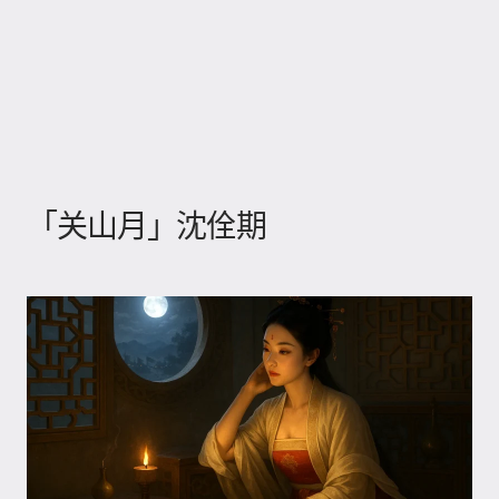
「关山月」沈佺期