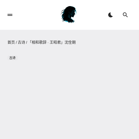
首页
/
古诗
/
「相和歌辞 · 王昭君」沈佺期
古诗