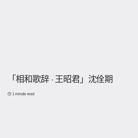
「相和歌辞 · 王昭君」沈佺期
1 minute read