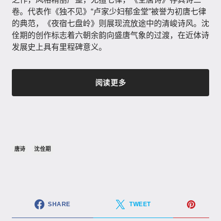
卷。代表作《独不见》“卢家少妇郁金堂”被誉为初唐七律
的典范，《夜宿七盘岭》则展现流放途中的清峻诗风。沈
佺期的创作标志着六朝余韵向盛唐气象的过渡，在近体诗
发展史上具有里程碑意义。
阅读更多
唐诗
沈佺期
SHARE
TWEET