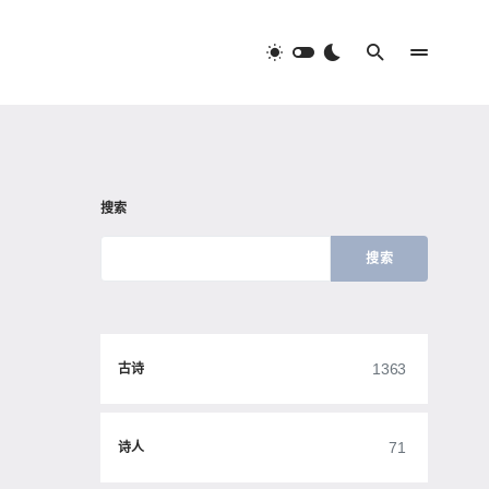
搜索
搜索
1363
古诗
71
诗人