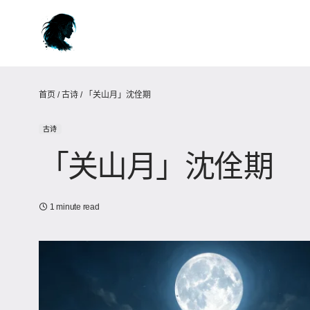
首页
/
古诗
/
「关山月」沈佺期
古诗
「关山月」沈佺期
1 minute read