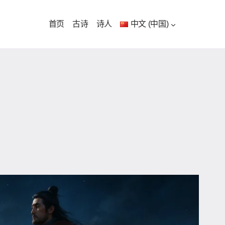
首页
古诗
诗人
中文 (中国)