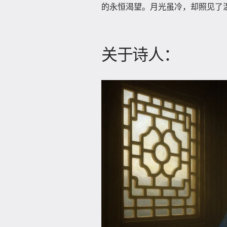
的永恒渴望。月光虽冷，却照见了
关于诗人：