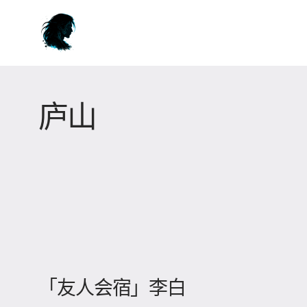
庐山
「友人会宿」李白