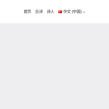
首页
古诗
诗人
中文 (中国)