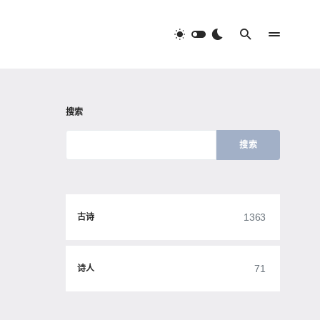
搜索
搜索
1363
古诗
71
诗人