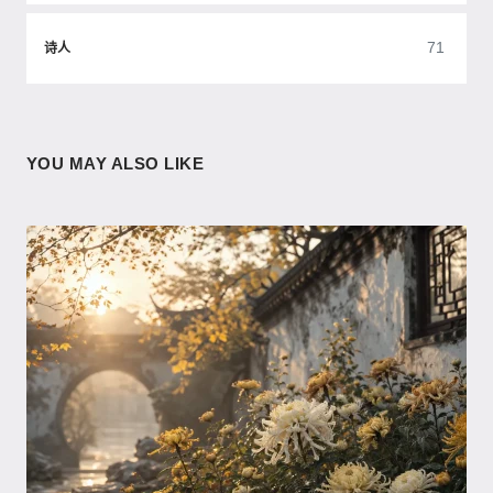
71
诗人
YOU MAY ALSO LIKE