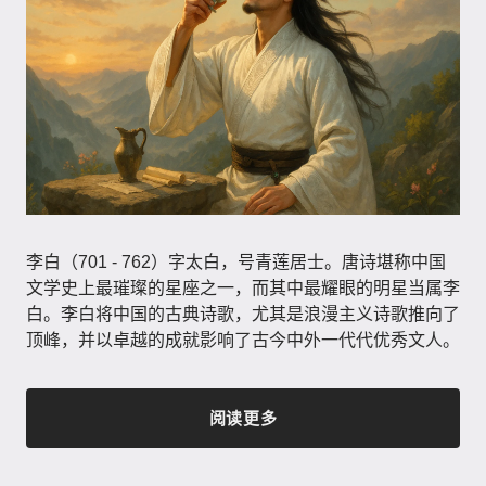
李白（701 - 762）字太白，号青莲居士。唐诗堪称中国
文学史上最璀璨的星座之一，而其中最耀眼的明星当属李
白。李白将中国的古典诗歌，尤其是浪漫主义诗歌推向了
顶峰，并以卓越的成就影响了古今中外一代代优秀文人。
阅读更多