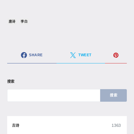
唐诗
李白
SHARE
TWEET
搜索
搜索
1363
古诗