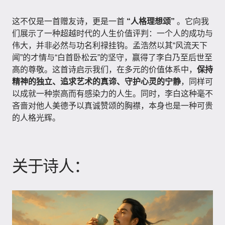
这不仅是一首赠友诗，更是一首
“人格理想颂”
。它向我
们展示了一种超越时代的人生价值评判：一个人的成功与
伟大，并非必然与功名利禄挂钩。孟浩然以其“风流天下
闻”的才情与“白首卧松云”的坚守，赢得了李白乃至后世至
高的尊敬。这首诗启示我们，在多元的价值体系中，
保持
精神的独立、追求艺术的真谛、守护心灵的宁静
，同样可
以成就一种崇高而有感染力的人生。同时，李白这种毫不
吝啬对他人美德予以真诚赞颂的胸襟，本身也是一种可贵
的人格光辉。
关于诗人：