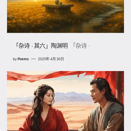
「杂诗 · 其六」陶渊明
「杂诗 ·
by
Poems
2025年 4月 30日