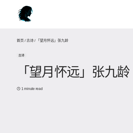
首页
/
古诗
/
「望月怀远」张九龄
古诗
「望月怀远」张九龄
1 minute read