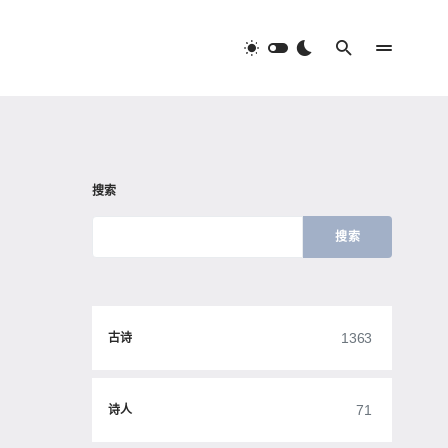
搜索
搜索
1363
古诗
71
诗人