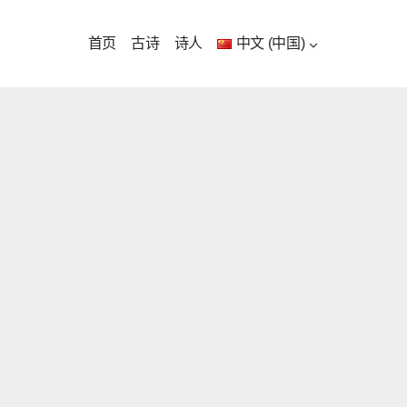
首页
古诗
诗人
中文 (中国)