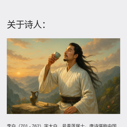
关于诗人：
李白（701 - 762）字太白，号青莲居士。唐诗堪称中国