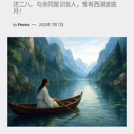
还二八。与余同是识翁人，惟有西湖波底
月！
by
Poems
2025年 7月 7日