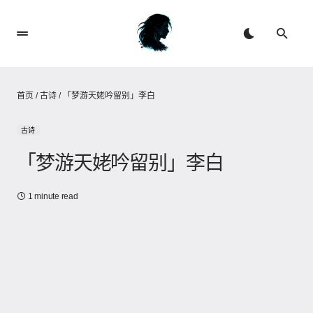
首页
/
古诗
/
「梦游天姥吟留别」李白
古诗
「梦游天姥吟留别」李白
1 minute read