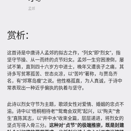
孟郊
赏析：
这首诗是中唐诗人孟郊的拟古之作，“列女”即“烈女”，指
坚守节操、从一而终的贞节妇女。孟郊一生穷困潦倒，屡
试不第，直到四十六岁方中进士，晚年又遭丧子之痛，其
诗多写贫寒孤苦、世态炎凉，以“苦吟”著称，与贾岛齐
名，有“郊寒岛瘦”之说。他性格孤直，为人真诚，于诗中
常表现出一种近乎偏执的执着与坚守。
此诗以烈女守节为主题，歌颂女性对爱情、婚姻的忠贞不
渝。诗中以“梧桐相待老”“鸳鸯会双死”起兴，以“殉夫”“舍
生”直陈其志，以“井中水”收束全篇，层层递进，将烈女的
坚贞写得入骨三分。
这种对“贞节”的极端推崇，既是封建