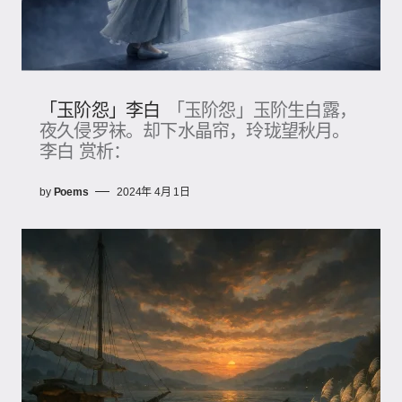
「玉阶怨」李白
「玉阶怨」玉阶生白露，
夜久侵罗袜。却下水晶帘，玲珑望秋月。
李白 赏析：
by
Poems
2024年 4月 1日