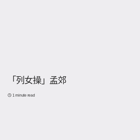
「列女操」孟郊
1 minute read