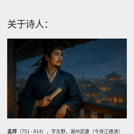
关于诗人：
孟郊
（751 - 814），字东野，湖州武康（今浙江德清）