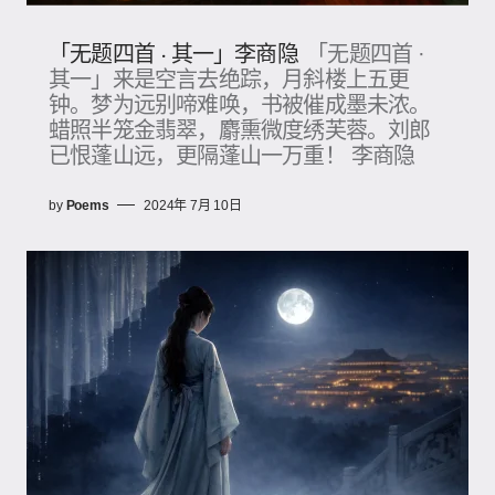
「无题四首 · 其一」李商隐
「无题四首 ·
其一」来是空言去绝踪，月斜楼上五更
钟。梦为远别啼难唤，书被催成墨未浓。
蜡照半笼金翡翠，麝熏微度绣芙蓉。刘郎
已恨蓬山远，更隔蓬山一万重！ 李商隐
by
Poems
2024年 7月 10日