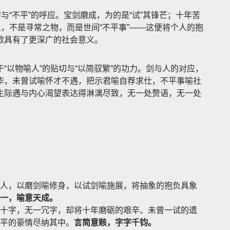
与“不平”的呼应。宝剑磨成，为的是“试”其锋芒；十年苦
象，不是寻常之物，而是世间“不平事”——这便将个人的抱
歌具有了更深广的社会意义。
“以物喻人”的贴切与“以简驭繁”的功力。剑与人的对应，
华，未曾试喻怀才不遇，把示君喻自荐求仕，不平事喻社
生际遇与内心渴望表达得淋漓尽致，无一处赘语，无一处
人，以磨剑喻修身，以试剑喻施展，将抽象的抱负具象
一，喻意天成。
十字，无一冗字，却将十年磨砺的艰辛、未曾一试的遗
平的豪情尽纳其中。
言简意赅，字字千钧。