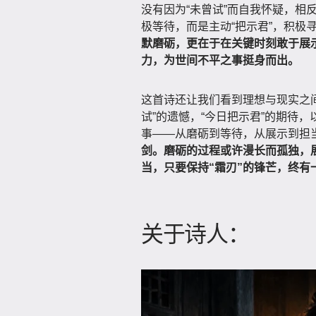
没有因为“未曾试”而自我怀疑，相
极等待，而是主动“把示君”，积极
默磨砺，更在于在关键时刻敢于展
力，为世间不平之事挺身而出。
这首诗还让我们看到理想与现实之间
试”的遗憾，“今日把示君”的期待
事——从磨砺到等待，从展示到担
剑。磨砺的过程或许漫长而孤独，
当，只要保持“霜刃”的锋芒，终有
关于诗人：