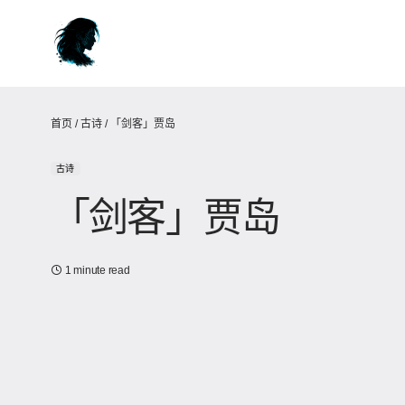
首页
/
古诗
/
「剑客」贾岛
古诗
「剑客」贾岛
1 minute read