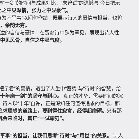
”与“一剑”的时间与成果对比，“未曾试”的遗憾与“今日把示
比之中见深情，张力之中显豪气。
谁为不平事”以问句作结，既展示诗人的豪情与担当，也将
，余韵无穷。
溢的自信与豪情，在贾岛诗中殊为罕见，展现出诗人性
中见风骨，自信之中显气度。
示君”的豪情，道出了人生中“蓄势”与“待时”的智慧，给
“十年磨一剑”的坚守与耐心。
真正的才华，需要时间的沉
诗人以“十年”自许，正是深知任何值得追求的目标，都
追求理想的道路上，要耐得住寂寞，经得起磨砺。只有那
机会来临时，真正“一试霜刃”。
平事”的担当，让我们思考“待时”与“用世”的关系。
诗人