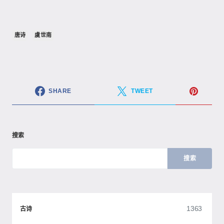
唐诗
虞世南
SHARE
TWEET
搜索
搜索
1363
古诗