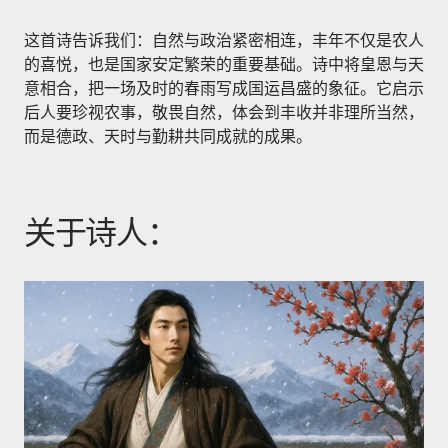
这首诗告诉我们：自然与政治紧密相连，丰年不仅是农人
的喜悦，也是国家安定繁荣的重要基础。诗中将皇恩与天
意相合，把一场及时的春雨写成国运昌盛的象征。它启示
后人要珍视农事，敬畏自然，体会到丰收并非理所当然，
而是德政、天时与勤耕共同成就的成果。
关于诗人：