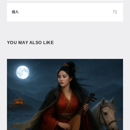
71
诗人
YOU MAY ALSO LIKE