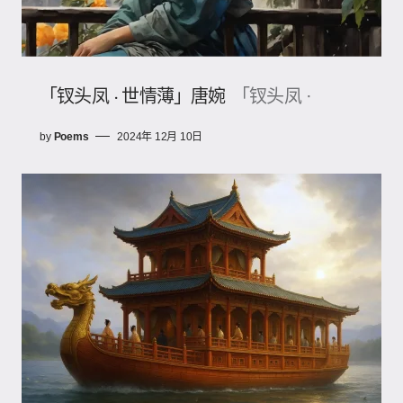
「钗头凤 · 世情薄」唐婉
「钗头凤 ·
by
Poems
2024年 12月 10日