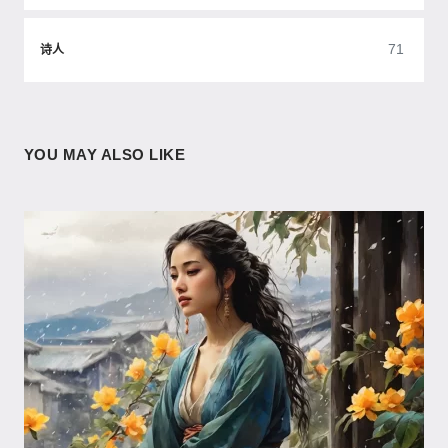
71
诗人
YOU MAY ALSO LIKE