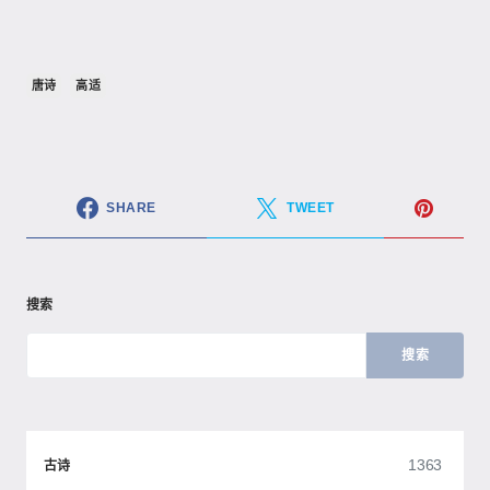
唐诗
高适
SHARE
TWEET
搜索
搜索
1363
古诗