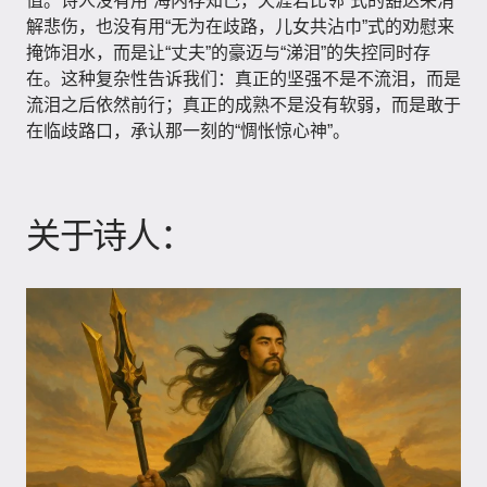
值。诗人没有用“海内存知己，天涯若比邻”式的豁达来消
解悲伤，也没有用“无为在歧路，儿女共沾巾”式的劝慰来
掩饰泪水，而是让“丈夫”的豪迈与“涕泪”的失控同时存
在。这种复杂性告诉我们：真正的坚强不是不流泪，而是
流泪之后依然前行；真正的成熟不是没有软弱，而是敢于
在临歧路口，承认那一刻的“惆怅惊心神”。
关于诗人：