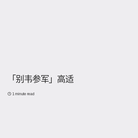
「别韦参军」高适
1 minute read