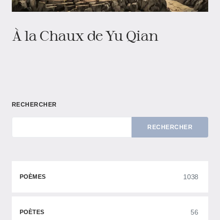
À la Chaux de Yu Qian
RECHERCHER
RECHERCHER
1038
POÈMES
56
POÈTES