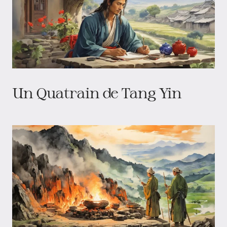
Un Quatrain de Tang Yin