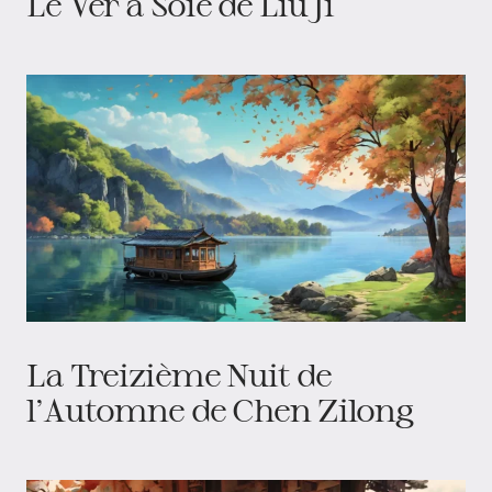
Le Ver à Soie de Liu Ji
La Treizième Nuit de
l'Automne de Chen Zilong