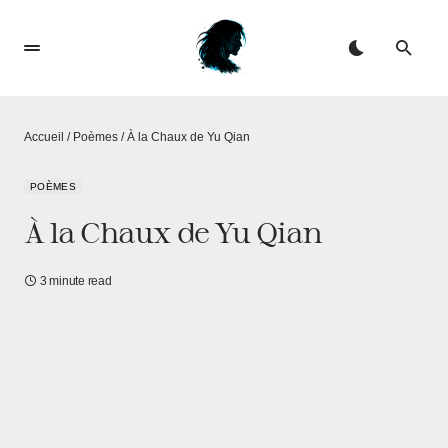
Accueil
/
Poèmes
/
À la Chaux de Yu Qian
POÈMES
À la Chaux de Yu Qian
3 minute read