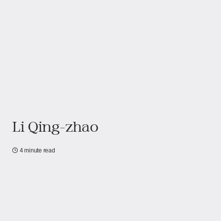
Li Qing-zhao
4 minute read