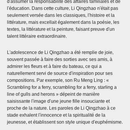
d'assumer la responsabilité des affaires familiales et de
l'éducation. Dans cette culture, Li Qingzhao n'était pas
seulement versée dans les classiques, l'histoire et la
littérature, mais excellait également dans la poésie, les
textes, la littérature et la peinture, faisant preuve d'un
talent littéraire extraordinaire.
L'adolescence de Li Qingzhao a été remplie de joie,
souvent passée à faire des sorties avec ses amis, à
admirer les fleurs et à faire du bateau, ce qui a
naturellement servi de source d'inspiration pour ses
compositions. Par exemple, son Ru Meng Ling : «
Scrambling for a ferry, scrambling for a ferry, starling a
line of gulls and herons » dépeint de manière
saisissante l'image d'une jeune fille insouciante et
proche de la nature. Les paroles de Li Qingzhao à ce
stade exhalent l'innocence et la spiritualité de la
jeunesse, et établissent son style unique d'euphémisme.