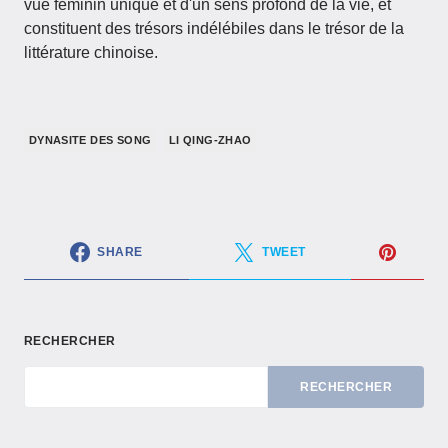
vue féminin unique et d'un sens profond de la vie, et
constituent des trésors indélébiles dans le trésor de la
littérature chinoise.
DYNASITE DES SONG
LI QING-ZHAO
SHARE
TWEET
RECHERCHER
RECHERCHER