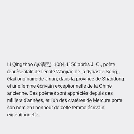
Li Qingzhao (李清照), 1084-1156 après J.-C., poète
représentatif de l'école Wanjiao de la dynastie Song,
était originaire de Jinan, dans la province de Shandong,
et une femme écrivain exceptionnelle de la Chine
ancienne. Ses poèmes sont appréciés depuis des
milliers d'années, et l'un des cratères de Mercure porte
son nom en l'honneur de cette femme écrivain
exceptionnelle.