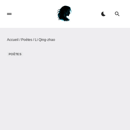
Accueil
/
Poètes
/
Li Qing-zhao
POÈTES