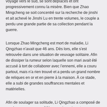
voyagé vers le sud, se sont déplacés et ont
progressivement connu la misère. Bien que Zhao
Mingcheng se soit concentré sur la recherche de jinshi
et ait achevé le Jinshi Lu en trente volumes, le couple a
perdu une grande partie de sa collection pendant la
guerre.
Lorsque Zhao Mingcheng est mort de maladie, Li
Qingzhao n'avait que 46 ans. Dès lors, elle s'est
retrouvée dans une situation de veuvage solitaire. Afin
de dissiper la rumeur selon laquelle son mari avait été
accusé à tort de collaborer avec l'ennemi, elle a couru
partout, mais n'a rien trouvé et a perdu un grand nombre
de reliques en or et en pierre à la maison. À ce stade,
elle a subi de grandes souffrances mentales et
matérielles.
Afin de soulager sa solitude, Li Qingzhao a composé de