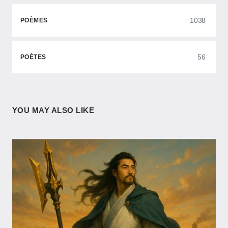
1038
POÈMES
56
POÈTES
YOU MAY ALSO LIKE