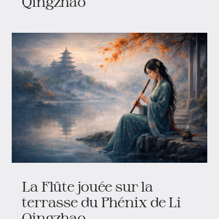
Qingzhao
La Flûte jouée sur la
terrasse du Phénix de Li
Qingzhao