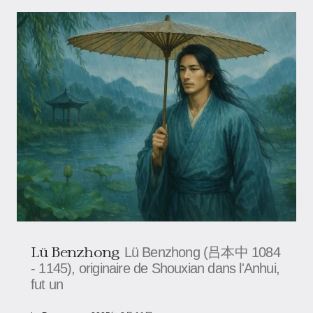
Lü Benzhong
Lü Benzhong (吕本中 1084
- 1145), originaire de Shouxian dans l'Anhui,
fut un