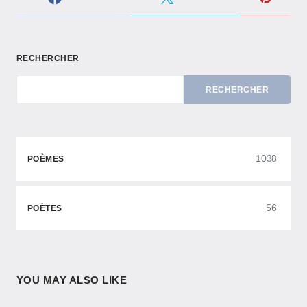
RECHERCHER
RECHERCHER
1038
POÈMES
56
POÈTES
YOU MAY ALSO LIKE