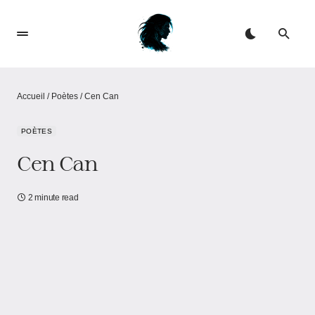
Accueil
/
Poètes
/
Cen Can
POÈTES
Cen Can
2 minute read