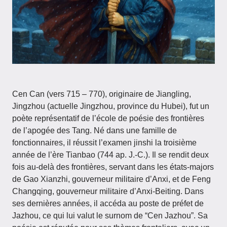
Cen Can (vers 715 – 770), originaire de Jiangling,
Jingzhou (actuelle Jingzhou, province du Hubei), fut un
poète représentatif de l’école de poésie des frontières
de l’apogée des Tang. Né dans une famille de
fonctionnaires, il réussit l’examen jinshi la troisième
année de l’ère Tianbao (744 ap. J.-C.). Il se rendit deux
fois au-delà des frontières, servant dans les états-majors
de Gao Xianzhi, gouverneur militaire d’Anxi, et de Feng
Changqing, gouverneur militaire d’Anxi-Beiting. Dans
ses dernières années, il accéda au poste de préfet de
Jazhou, ce qui lui valut le surnom de “Cen Jazhou”. Sa