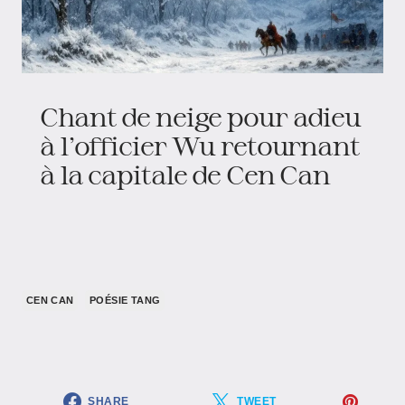
Chant de neige pour adieu
à l’officier Wu retournant
à la capitale de Cen Can
CEN CAN
POÉSIE TANG
SHARE
TWEET