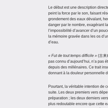
Le début est une description direct
peint la force par le son, faisant ré
grondement des eaux dévalant, heur
danger par le nombre, exagérant la 
l’impossibilité d’avancer d’un pou
la mémoire gravée dans les os d’un
d’eau.
« Fut de tout temps difficile »
(古来难) 
pas connu d’aujourd’hui, n’a pas ét
depuis des millénaires. Ce trait in
donnant à la douleur personnelle d
Pourtant, la véritable intention de 
suite. Les deux premiers vers dépei
préparation ; les deux derniers ve
plus redoutable encore que cette e