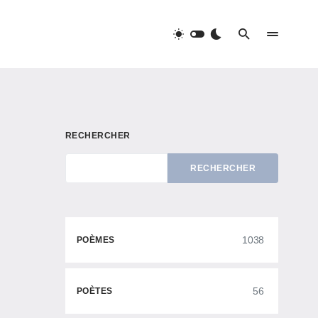
RECHERCHER
RECHERCHER
1038
POÈMES
56
POÈTES