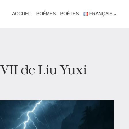
ACCUEIL
POÈMES
POÈTES
FRANÇAIS
II de Liu Yuxi