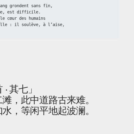
utang grondent sans fin,  
e, est difficile.  
e le cœur des humains  
lle : il soulève, à l’aise,  
· 其七」
二滩，此中道路古来难。
如水，等闲平地起波澜。