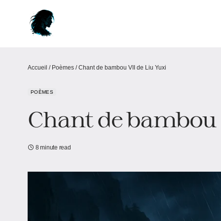
Accueil
/
Poèmes
/
Chant de bambou VII de Liu Yuxi
POÈMES
Chant de bambou V
8 minute read