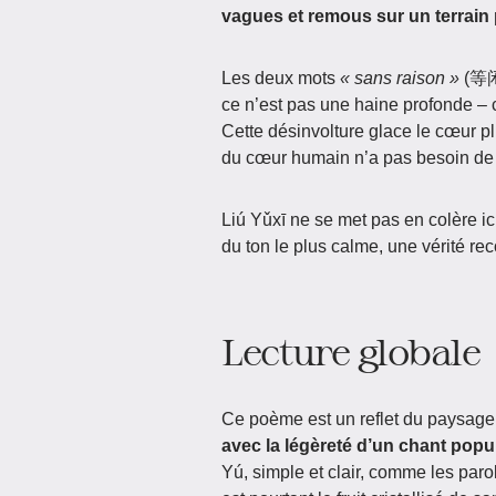
vagues et remous sur un terrain 
Les deux mots
« sans raison »
(等闲)
ce n’est pas une haine profonde – c
Cette désinvolture glace le cœur pl
du cœur humain n’a pas besoin de r
Liú Yǔxī ne se met pas en colère i
du ton le plus calme, une vérité rec
Lecture globale
Ce poème est un reflet du paysage 
avec la légèreté d’un chant popu
Yú, simple et clair, comme les par