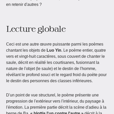
en retenir d'autres ?
Lecture globale
Ceci est une autre œuvre puissante parmi les poèmes
chantant les objets de
Luo Yin
. Le poème entier, quatre
vers et vingt-huit caractères, sous couvert de chanter le
saule, décrit en réalité les courtisanes, fusionnant la
nature de l'objet (le saule) et le destin de l'homme,
révélant le profond souci et le regard froid du poète pour
le destin des personnes des classes inférieures.
D'un point de vue structurel, le poème présente une
progression de l'extérieur vers l'intérieur, du paysage à
l'émotion. La première partie décrit la scène d'adieu à la
berge de Ba,
« blottis l'un contre l'autre »
décrit à la