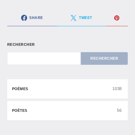
SHARE
TWEET
RECHERCHER
RECHERCHER
1038
POÈMES
56
POÈTES