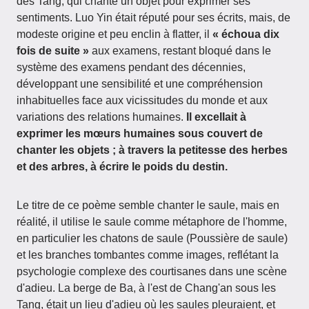
des Tang, qui chante un objet pour exprimer ses
sentiments. Luo Yin était réputé pour ses écrits, mais, de
modeste origine et peu enclin à flatter, il
« échoua dix
fois de suite »
aux examens, restant bloqué dans le
système des examens pendant des décennies,
développant une sensibilité et une compréhension
inhabituelles face aux vicissitudes du monde et aux
variations des relations humaines.
Il excellait à
exprimer les mœurs humaines sous couvert de
chanter les objets ; à travers la petitesse des herbes
et des arbres, à écrire le poids du destin.
Le titre de ce poème semble chanter le saule, mais en
réalité, il utilise le saule comme métaphore de l'homme,
en particulier les chatons de saule (Poussière de saule)
et les branches tombantes comme images, reflétant la
psychologie complexe des courtisanes dans une scène
d'adieu. La berge de Ba, à l'est de Chang'an sous les
Tang, était un lieu d'adieu où les saules pleuraient, et