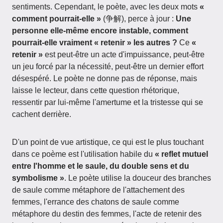
sentiments. Cependant, le poète, avec les deux mots
«
comment pourrait-elle »
(争解), perce à jour :
Une
personne elle-même encore instable, comment
pourrait-elle vraiment « retenir » les autres ?
Ce
«
retenir »
est peut-être un acte d'impuissance, peut-être
un jeu forcé par la nécessité, peut-être un dernier effort
désespéré. Le poète ne donne pas de réponse, mais
laisse le lecteur, dans cette question rhétorique,
ressentir par lui-même l'amertume et la tristesse qui se
cachent derrière.
D'un point de vue artistique, ce qui est le plus touchant
dans ce poème est l'utilisation habile du
« reflet mutuel
entre l'homme et le saule, du double sens et du
symbolisme »
. Le poète utilise la douceur des branches
de saule comme métaphore de l'attachement des
femmes, l'errance des chatons de saule comme
métaphore du destin des femmes, l'acte de retenir des