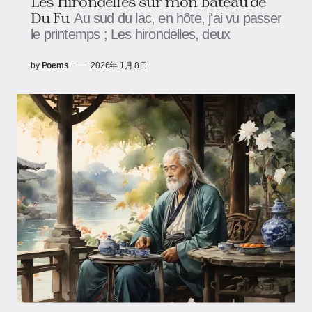
Les Hirondelles sur mon Bateau de
Du Fu
Au sud du lac, en hôte, j'ai vu passer
le printemps ; Les hirondelles, deux
by
Poems
2026年 1月 8日