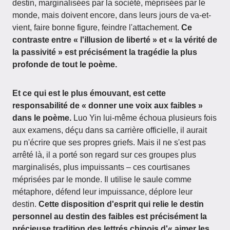
destin, marginalisées par la société, méprisées par le
monde, mais doivent encore, dans leurs jours de va-et-
vient, faire bonne figure, feindre l'attachement.
Ce
contraste entre « l'illusion de liberté » et « la vérité de
la passivité » est précisément la tragédie la plus
profonde de tout le poème.
Et ce qui est le plus émouvant, est cette
responsabilité de « donner une voix aux faibles »
dans le poème.
Luo Yin lui-même échoua plusieurs fois
aux examens, déçu dans sa carrière officielle, il aurait
pu n'écrire que ses propres griefs. Mais il ne s'est pas
arrêté là, il a porté son regard sur ces groupes plus
marginalisés, plus impuissants – ces courtisanes
méprisées par le monde. Il utilise le saule comme
métaphore, défend leur impuissance, déplore leur
destin.
Cette disposition d'esprit qui relie le destin
personnel au destin des faibles est précisément la
précieuse tradition des lettrés chinois d'« aimer les