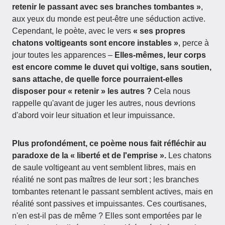
retenir le passant avec ses branches tombantes »
,
aux yeux du monde est peut-être une séduction active.
Cependant, le poète, avec le vers
« ses propres
chatons voltigeants sont encore instables »
, perce à
jour toutes les apparences –
Elles-mêmes, leur corps
est encore comme le duvet qui voltige, sans soutien,
sans attache, de quelle force pourraient-elles
disposer pour « retenir » les autres ?
Cela nous
rappelle qu'avant de juger les autres, nous devrions
d'abord voir leur situation et leur impuissance.
Plus profondément, ce poème nous fait réfléchir au
paradoxe de la « liberté et de l'emprise ».
Les chatons
de saule voltigeant au vent semblent libres, mais en
réalité ne sont pas maîtres de leur sort ; les branches
tombantes retenant le passant semblent actives, mais en
réalité sont passives et impuissantes. Ces courtisanes,
n'en est-il pas de même ? Elles sont emportées par le