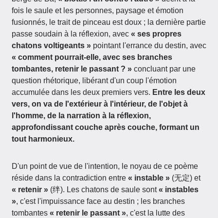
fois le saule et les personnes, paysage et émotion
fusionnés, le trait de pinceau est doux ; la dernière partie
passe soudain à la réflexion, avec
« ses propres
chatons voltigeants »
pointant l'errance du destin, avec
« comment pourrait-elle, avec ses branches
tombantes, retenir le passant ? »
concluant par une
question rhétorique, libérant d'un coup l'émotion
accumulée dans les deux premiers vers.
Entre les deux
vers, on va de l'extérieur à l'intérieur, de l'objet à
l'homme, de la narration à la réflexion,
approfondissant couche après couche, formant un
tout harmonieux.
D'un point de vue de l'intention, le noyau de ce poème
réside dans la contradiction entre
« instable »
(无定) et
« retenir »
(绊). Les chatons de saule sont
« instables
»
, c'est l'impuissance face au destin ; les branches
tombantes
« retenir le passant »
, c'est la lutte des