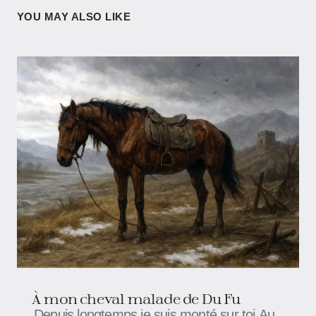
YOU MAY ALSO LIKE
À mon cheval malade de Du Fu
Depuis longtemps je suis monté sur toi,Au