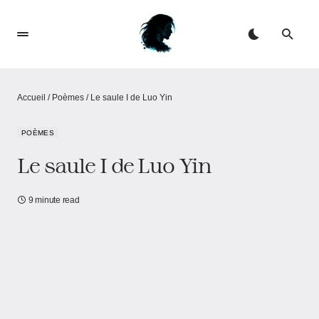
Accueil
/
Poèmes
/
Le saule I de Luo Yin
POÈMES
Le saule I de Luo Yin
9 minute read