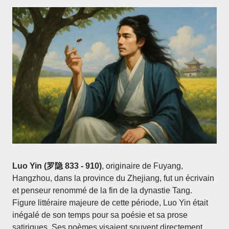
Luo Yin (罗隐 833 - 910)
, originaire de Fuyang,
Hangzhou, dans la province du Zhejiang, fut un écrivain
et penseur renommé de la fin de la dynastie Tang.
Figure littéraire majeure de cette période, Luo Yin était
inégalé de son temps pour sa poésie et sa prose
satiriques. Ses poèmes visaient souvent directement