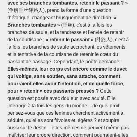
avec ses branches tombantes, retenir le passant ? »
(争解垂丝绊路人), prend la forme d'une question
rhétorique, changeant brusquement de direction.
«
Branches tombantes »
(垂丝), c'est à la fois les
branches de saule, et la tendresse et l'envie de retenir
de la courtisane ;
« retenir le passant »
(绊路人), c'est à
la fois les branches de saule accrochant les vêtements,
et la tentative de la courtisane de retenir le cœur du
passant de passage. Cependant, le poète demande :
Elles-mêmes, leur corps est encore comme le duvet
qui voltige, sans soutien, sans attache, comment
pourraient-elles avoir l'intention, et de quelle force,
pour « retenir » ces passants pressés ?
Cette
question est posée avec douleur, avec acuité. Elle
interroge à la fois les gens du monde – de quel droit
pensez-vous que ces femmes cherchent activement à
séduire, qu'elles sont frivoles et légères ? et soupire
aussi sur le destin – elles-mêmes ne peuvent même pas
maîtriser leur propre direction, comment pourraient-elles