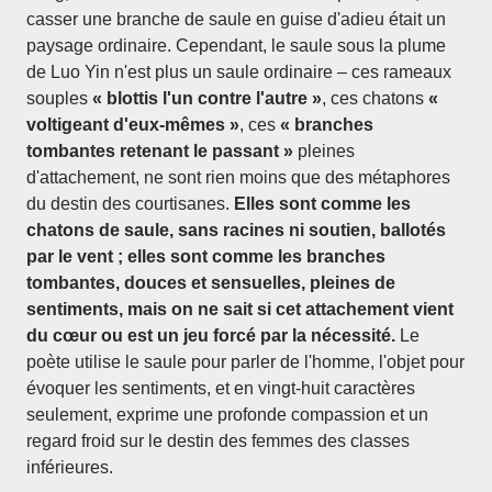
casser une branche de saule en guise d'adieu était un
paysage ordinaire. Cependant, le saule sous la plume
de Luo Yin n'est plus un saule ordinaire – ces rameaux
souples
« blottis l'un contre l'autre »
, ces chatons
«
voltigeant d'eux-mêmes »
, ces
« branches
tombantes retenant le passant »
pleines
d'attachement, ne sont rien moins que des métaphores
du destin des courtisanes.
Elles sont comme les
chatons de saule, sans racines ni soutien, ballotés
par le vent ; elles sont comme les branches
tombantes, douces et sensuelles, pleines de
sentiments, mais on ne sait si cet attachement vient
du cœur ou est un jeu forcé par la nécessité.
Le
poète utilise le saule pour parler de l'homme, l'objet pour
évoquer les sentiments, et en vingt-huit caractères
seulement, exprime une profonde compassion et un
regard froid sur le destin des femmes des classes
inférieures.