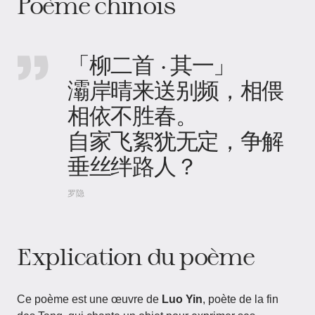
Poème chinois
「柳二首 · 其一」
灞岸晴来送别频，相偎
相依不胜春。
自家飞絮犹无定，争解
垂丝绊路人？
罗隐
Explication du poème
Ce poème est une œuvre de
Luo Yin
, poète de la fin