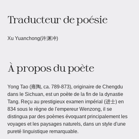
Traducteur de poésie
Xu Yuanchong(许渊冲)
À propos du poète
Yong Tao​​ (雍陶, ca. 789-873), originaire de Chengdu
dans le Sichuan, est un poète de la fin de la dynastie
Tang. Reçu au prestigieux examen impérial (进士) en
834 sous le règne de l'empereur Wenzong, il se
distingua par des poèmes évoquant principalement les
voyages et les paysages naturels, dans un style d'une
pureté linguistique remarquable.