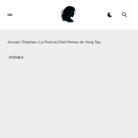
Accueil
/
Poèmes
/
Le Pont où Finit l'Amour de Yong Tao
POÈMES