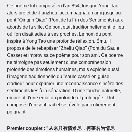
Ce poème fut composé en l'an 854, lorsque Yong Tao,
alors préfet de Jianzhou, accompagna un ami jusqu'au
pont "Qingjin Qiao" (Pont de la Fin des Sentiments) aux
abords de la ville. Ce pont était traditionnellement le lieu
où l'on disait adieu à ses proches. Le nom du pont
inspira à Yong Tao une profonde réflexion. Ému, il
proposa de le rebaptiser "Zheliu Qiao" (Pont du Saule
Casse) et improvisa ce poème pour son ami. Ce poème
ne témoigne pas seulement d'une compréhension
profonde des émotions humaines, mais exploite aussi
l'imagerie traditionnelle du "saule cassé en guise
d'adieu" pour exprimer une reconnaissance sincère des
sentiments liés à la séparation. D'une touche naturelle,
empreint d'une émotion profonde et prolongée, il fut
composé d'un seul trait et se révèle particulièrement
poignant.
Premier couplet : "从来只有情难尽，何事名为情尽