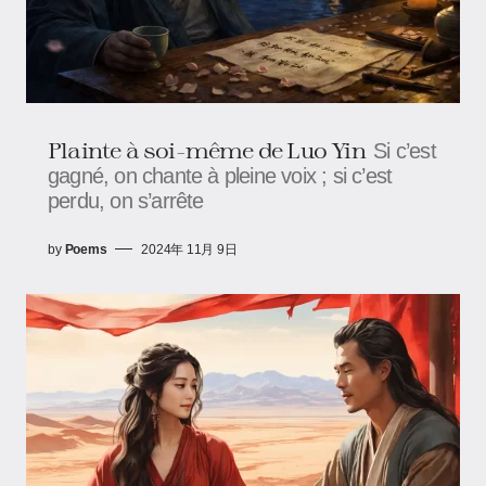
Plainte à soi-même de Luo Yin
Si c’est
gagné, on chante à pleine voix ; si c’est
perdu, on s’arrête
by
Poems
2024年 11月 9日