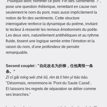
"Pourquoi donc nommer ce pont 'Fin des Sentiments' ?",
pose une question rhétorique, remettant en cause non
seulement le nom du pont, mais aussi implicitement la
notion de fin des sentiments. Cette structure
interrogative renforce la dynamique du poème, invitant
le lecteur à ressentir les remous émotionnels du poète.
Les deux vers, naturellement antithétiques et au rythme
fluide, tissent une logique serrée entre l'émotion et la
raison du nom, d'une profondeur de pensée
remarquable.
Second couplet : "自此改名为折柳，任他离恨一条
条。"
Zì cǐ gǎi míng wéi zhé liǔ, rèn tā lí hèn yì tiáo tiáo.
"Désormais, renommons-le 'Pont du Saule Cassé',
Et laissons les regrets de séparation se délier comme
ses branches."