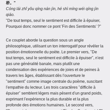
桥。"
Cóng lái zhǐ yǒu qíng nán jìn, hé shì míng wéi qíng jìn
qiáo.
"De tout temps, seul le sentiment est difficile à épuiser,
Pourquoi donc nommer ce pont 'Fin des Sentiments' ?"
Ce couplet aborde la question sous un angle
philosophique, utilisant un ton interrogatif pour révéler la
position émotionnelle du poète. Le premier vers, "De
tout temps, seul le sentiment est difficile à épuiser", n'est
pas une généralité banale, mais plutôt une
condensation des expériences de joies et de peines à
travers les âges, établissant dès l'ouverture le
"sentiment" comme image centrale du poème, suscitant
l'empathie du lecteur. Les trois caractères "difficile à
épuiser" semblent légers mais pèsent d'un grand poids,
exprimant l'expérience la plus durable et la plus
profonde des émotions humaines. Le second vers,