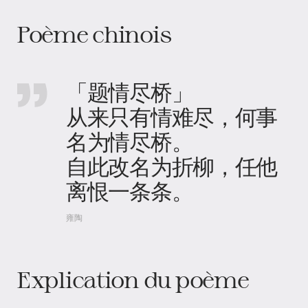
Poème chinois
「题情尽桥」
从来只有情难尽，何事
名为情尽桥。
自此改名为折柳，任他
离恨一条条。
雍陶
Explication du poème