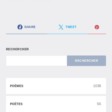
SHARE
TWEET
RECHERCHER
RECHERCHER
1038
POÈMES
56
POÈTES