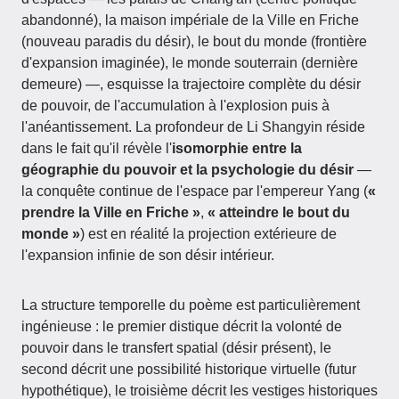
abandonné), la maison impériale de la Ville en Friche
(nouveau paradis du désir), le bout du monde (frontière
d'expansion imaginée), le monde souterrain (dernière
demeure) —, esquisse la trajectoire complète du désir
de pouvoir, de l'accumulation à l'explosion puis à
l'anéantissement. La profondeur de Li Shangyin réside
dans le fait qu'il révèle l'
isomorphie entre la
géographie du pouvoir et la psychologie du désir
—
la conquête continue de l'espace par l'empereur Yang (
«
prendre la Ville en Friche »
,
« atteindre le bout du
monde »
) est en réalité la projection extérieure de
l'expansion infinie de son désir intérieur.
La structure temporelle du poème est particulièrement
ingénieuse : le premier distique décrit la volonté de
pouvoir dans le transfert spatial (désir présent), le
second décrit une possibilité historique virtuelle (futur
hypothétique), le troisième décrit les vestiges historiques