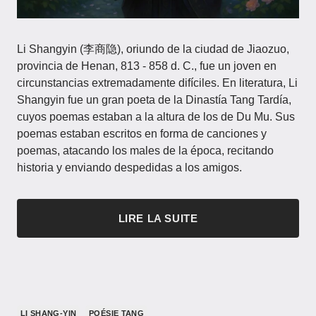
Li Shangyin (李商隐), oriundo de la ciudad de Jiaozuo,
provincia de Henan, 813 - 858 d. C., fue un joven en
circunstancias extremadamente difíciles. En literatura, Li
Shangyin fue un gran poeta de la Dinastía Tang Tardía,
cuyos poemas estaban a la altura de los de Du Mu. Sus
poemas estaban escritos en forma de canciones y
poemas, atacando los males de la época, recitando
historia y enviando despedidas a los amigos.
LIRE LA SUITE
LI SHANG-YIN
POÉSIE TANG