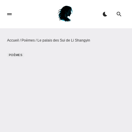
Accueil
/
Poèmes
/
Le palais des Sui de Li Shangyin
POÈMES