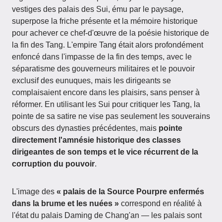
vestiges des palais des Sui, ému par le paysage,
superpose la friche présente et la mémoire historique
pour achever ce chef-d'œuvre de la poésie historique de
la fin des Tang. L'empire Tang était alors profondément
enfoncé dans l'impasse de la fin des temps, avec le
séparatisme des gouverneurs militaires et le pouvoir
exclusif des eunuques, mais les dirigeants se
complaisaient encore dans les plaisirs, sans penser à
réformer. En utilisant les Sui pour critiquer les Tang, la
pointe de sa satire ne vise pas seulement les souverains
obscurs des dynasties précédentes, mais
pointe
directement l'amnésie historique des classes
dirigeantes de son temps et le vice récurrent de la
corruption du pouvoir
.
L'image des
« palais de la Source Pourpre enfermés
dans la brume et les nuées »
correspond en réalité à
l'état du palais Daming de Chang'an — les palais sont