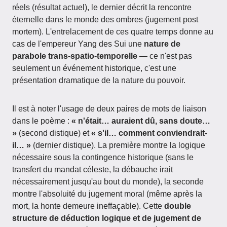
réels (résultat actuel), le dernier décrit la rencontre
éternelle dans le monde des ombres (jugement post
mortem). L'entrelacement de ces quatre temps donne au
cas de l'empereur Yang des Sui une
nature de
parabole trans-spatio-temporelle
— ce n'est pas
seulement un événement historique, c'est une
présentation dramatique de la nature du pouvoir.
Il est à noter l'usage de deux paires de mots de liaison
dans le poème :
« n'était… auraient dû, sans doute…
»
(second distique) et
« s'il… comment conviendrait-
il… »
(dernier distique). La première montre la logique
nécessaire sous la contingence historique (sans le
transfert du mandat céleste, la débauche irait
nécessairement jusqu'au bout du monde), la seconde
montre l'absoluité du jugement moral (même après la
mort, la honte demeure ineffaçable). Cette
double
structure de déduction logique et de jugement de