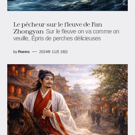
Le pêcheur sur le fleuve de Fan
Zhongyan
Sur le fleuve on va comme on
veuille, Épris de perches délicieuses
by
Poems
2024年 11月 18日