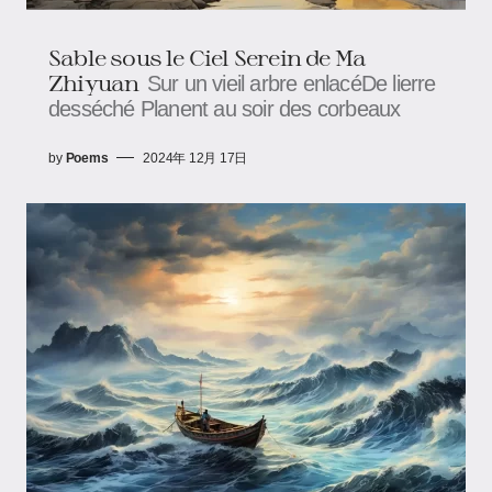
Sable sous le Ciel Serein de Ma
Zhiyuan
Sur un vieil arbre enlacéDe lierre
desséché Planent au soir des corbeaux
by
Poems
2024年 12月 17日