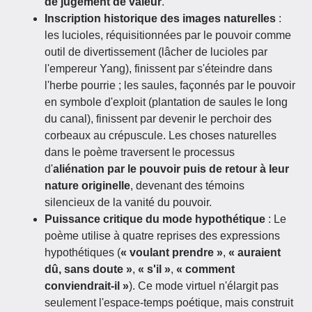
de jugement de valeur
.
Inscription historique des images naturelles
:
les lucioles, réquisitionnées par le pouvoir comme
outil de divertissement (lâcher de lucioles par
l'empereur Yang), finissent par s'éteindre dans
l'herbe pourrie ; les saules, façonnés par le pouvoir
en symbole d'exploit (plantation de saules le long
du canal), finissent par devenir le perchoir des
corbeaux au crépuscule. Les choses naturelles
dans le poème traversent le processus
d'
aliénation par le pouvoir puis de retour à leur
nature originelle
, devenant des témoins
silencieux de la vanité du pouvoir.
Puissance critique du mode hypothétique
: Le
poème utilise à quatre reprises des expressions
hypothétiques (
« voulant prendre »
,
« auraient
dû, sans doute »
,
« s'il »
,
« comment
conviendrait-il »
). Ce mode virtuel n'élargit pas
seulement l'espace-temps poétique, mais construit