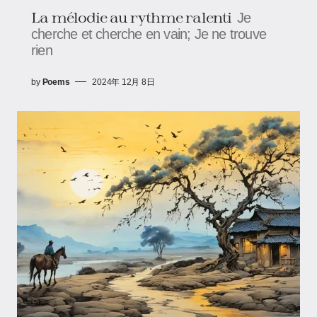
La mélodie au rythme ralenti
Je
cherche et cherche en vain; Je ne trouve
rien
by
Poems
2024年 12月 8日