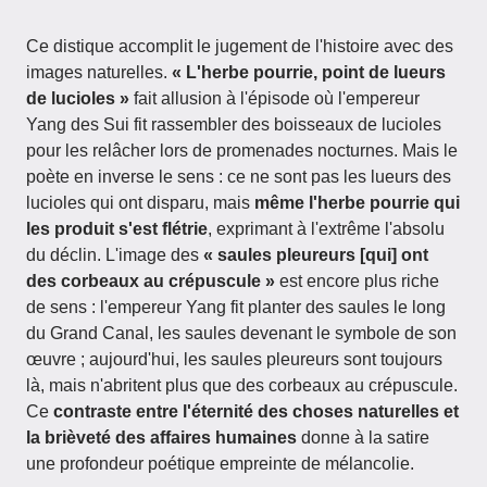
Ce distique accomplit le jugement de l'histoire avec des
images naturelles.
« L'herbe pourrie, point de lueurs
de lucioles »
fait allusion à l'épisode où l'empereur
Yang des Sui fit rassembler des boisseaux de lucioles
pour les relâcher lors de promenades nocturnes. Mais le
poète en inverse le sens : ce ne sont pas les lueurs des
lucioles qui ont disparu, mais
même l'herbe pourrie qui
les produit s'est flétrie
, exprimant à l'extrême l'absolu
du déclin. L'image des
« saules pleureurs [qui] ont
des corbeaux au crépuscule »
est encore plus riche
de sens : l'empereur Yang fit planter des saules le long
du Grand Canal, les saules devenant le symbole de son
œuvre ; aujourd'hui, les saules pleureurs sont toujours
là, mais n'abritent plus que des corbeaux au crépuscule.
Ce
contraste entre l'éternité des choses naturelles et
la brièveté des affaires humaines
donne à la satire
une profondeur poétique empreinte de mélancolie.