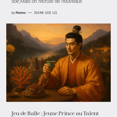
soir,Mais on recrute de nouveaux
by
Poems
2024年 10月 1日
Jeu de Balle : Jeune Prince au Talent