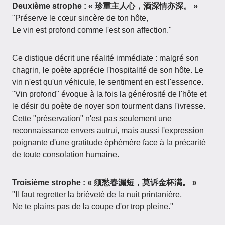
Deuxième strophe : « 珍重主人心，酒深情亦深。 »
"Préserve le cœur sincère de ton hôte,
Le vin est profond comme l'est son affection."
Ce distique décrit une réalité immédiate : malgré son
chagrin, le poète apprécie l'hospitalité de son hôte. Le
vin n'est qu'un véhicule, le sentiment en est l'essence.
"Vin profond" évoque à la fois la générosité de l'hôte et
le désir du poète de noyer son tourment dans l'ivresse.
Cette "préservation" n'est pas seulement une
reconnaissance envers autrui, mais aussi l'expression
poignante d'une gratitude éphémère face à la précarité
de toute consolation humaine.
Troisième strophe : « 须愁春漏短，莫诉金杯满。 »
"Il faut regretter la brièveté de la nuit printanière,
Ne te plains pas de la coupe d'or trop pleine."