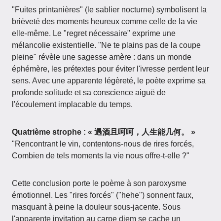
"Fuites printanières" (le sablier nocturne) symbolisent la
brièveté des moments heureux comme celle de la vie
elle-même. Le "regret nécessaire" exprime une
mélancolie existentielle. "Ne te plains pas de la coupe
pleine" révèle une sagesse amère : dans un monde
éphémère, les prétextes pour éviter l'ivresse perdent leur
sens. Avec une apparente légèreté, le poète exprime sa
profonde solitude et sa conscience aiguë de
l'écoulement implacable du temps.
Quatrième strophe : « 遇酒且呵呵，人生能几何。 »
"Rencontrant le vin, contentons-nous de rires forcés,
Combien de tels moments la vie nous offre-t-elle ?"
Cette conclusion porte le poème à son paroxysme
émotionnel. Les "rires forcés" ("hehe") sonnent faux,
masquant à peine la douleur sous-jacente. Sous
l'apparente invitation au carpe diem se cache un