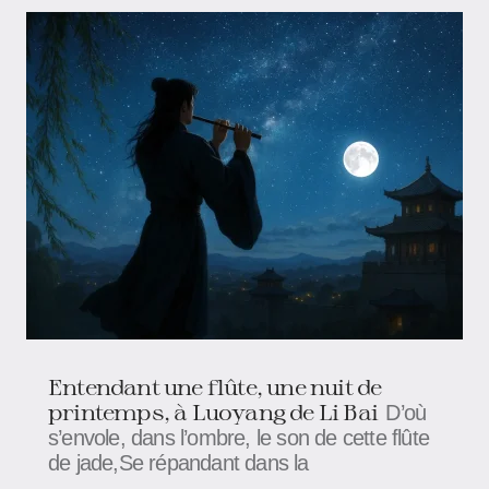
Entendant une flûte, une nuit de
printemps, à Luoyang de Li Bai
D’où
s’envole, dans l’ombre, le son de cette flûte
de jade,Se répandant dans la