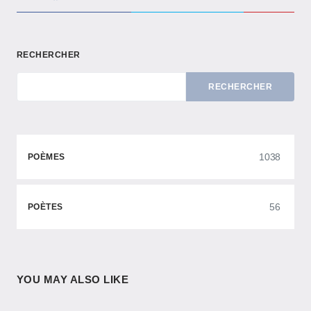
RECHERCHER
RECHERCHER
1038
POÈMES
56
POÈTES
YOU MAY ALSO LIKE