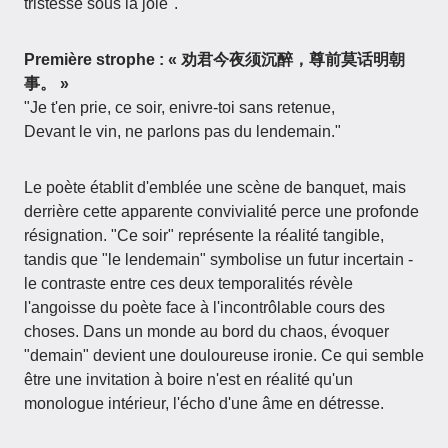
tristesse sous la joie".
Première strophe : « 劝君今夜须沉醉，尊前莫话明朝
事。 »
"Je t'en prie, ce soir, enivre-toi sans retenue,
Devant le vin, ne parlons pas du lendemain."
Le poète établit d'emblée une scène de banquet, mais
derrière cette apparente convivialité perce une profonde
résignation. "Ce soir" représente la réalité tangible,
tandis que "le lendemain" symbolise un futur incertain -
le contraste entre ces deux temporalités révèle
l'angoisse du poète face à l'incontrôlable cours des
choses. Dans un monde au bord du chaos, évoquer
"demain" devient une douloureuse ironie. Ce qui semble
être une invitation à boire n'est en réalité qu'un
monologue intérieur, l'écho d'une âme en détresse.