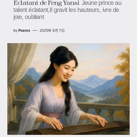
Éclatant de Feng Yansi
Jeune prince au
talent éclatant,Il gravit les hauteurs, ivre de
joie, oubliant
by
Poems
2025年 8月 7日