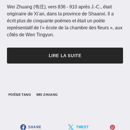
Wei Zhuang (韦庄), vers 836 - 910 après J.-C., était
originaire de Xi'an, dans la province de Shaanxi. Il a
écrit plus de cinquante poèmes et était un poète
représentatif de l'« école de la chambre des fleurs », aux
côtés de Wen Tingyun.
LIRE LA SUITE
POÉSIE TANG
WEI ZHUANG
SHARE
TWEET