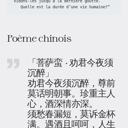
Vidons-les jusqu’à la dernière goutte.
   Quelle est la durée d’une vie humaine?”
Poème chinois
「菩萨蛮 · 劝君今夜须
沉醉」
劝君今夜须沉醉，尊前
莫话明朝事。珍重主人
心，酒深情亦深。
须愁春漏短，莫诉金杯
满。遇酒且呵呵，人生