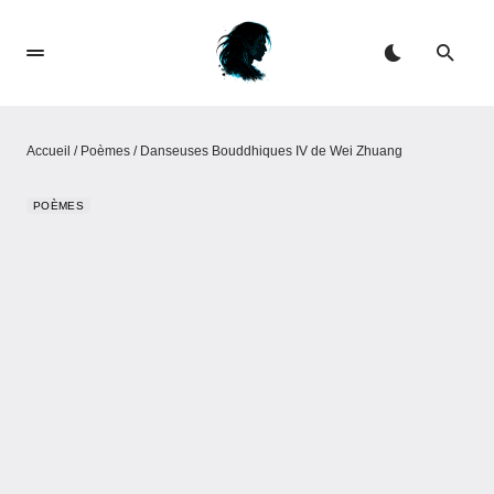
Accueil
/
Poèmes
/
Danseuses Bouddhiques IV de Wei Zhuang​
POÈMES