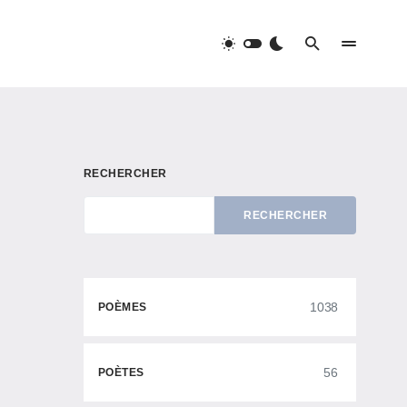
RECHERCHER
RECHERCHER
1038
POÈMES
56
POÈTES