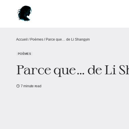
Accueil
/
Poèmes
/
Parce que… de Li Shangyin
POÈMES
Parce que… de Li 
7 minute read