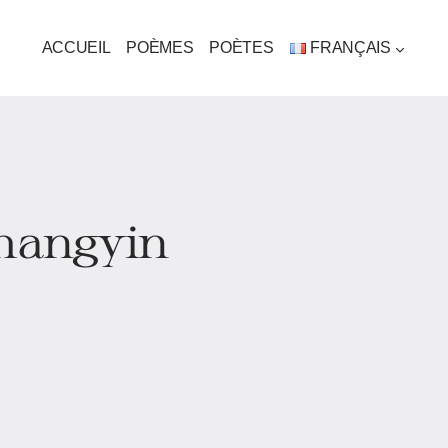
ACCUEIL
POÈMES
POÈTES
FRANÇAIS
Shangyin