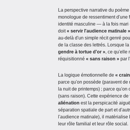
La perspective narrative du poème e
monologue de ressentiment d'une fe
identité masculine — à la fois mar
doit
« servir l'audience matinale 
au-delà d'un simple récit genré pour
de la classe des lettrés. Lorsque la
gendre à tortue d'or »
, ce qu'elle
réquisitionné
« sans raison »
par l'
La logique émotionnelle de
« crai
parce qu'on possède (paravent de n
la nuit de printemps) ; parce qu'on 
(sans raison). Cette expérience de
aliénation
est la perspicacité aiguë
séparation spatiale de part et d'autr
l'audience matinale), il matérialise
leur rôle familial et leur rôle social.