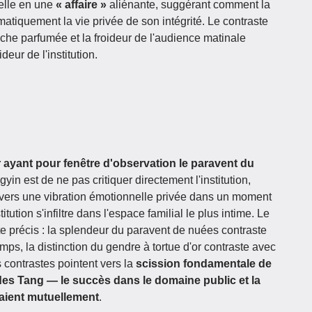
nelle en une
« affaire »
aliénante, suggérant comment la
matiquement la vie privée de son intégrité. Le contraste
uche parfumée et la froideur de l'audience matinale
ideur de l'institution.
ayant pour fenêtre d'observation le paravent du
gyin est de ne pas critiquer directement l'institution,
travers une vibration émotionnelle privée dans un moment
tution s'infiltre dans l'espace familial le plus intime. Le
e précis : la splendeur du paravent de nuées contraste
emps, la distinction du gendre à tortue d'or contraste avec
 contrastes pointent vers la
scission fondamentale de
 des Tang — le succès dans le domaine public et la
paient mutuellement
.