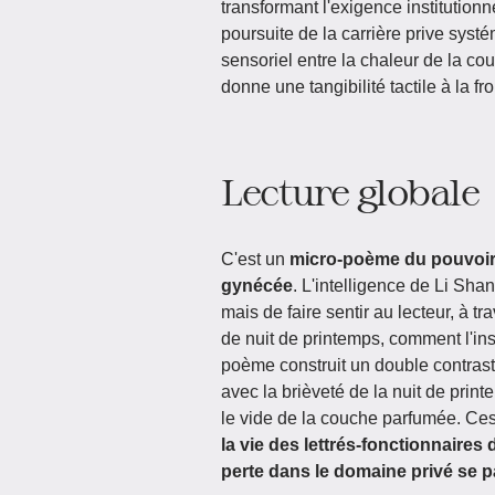
transformant l'exigence institution
poursuite de la carrière prive systé
sensoriel entre la chaleur de la co
donne une tangibilité tactile à la fro
Lecture globale
C'est un
micro-poème du pouvoir 
gynécée
. L'intelligence de Li Shan
mais de faire sentir au lecteur, à 
de nuit de printemps, comment l'insti
poème construit un double contrast
avec la brièveté de la nuit de print
le vide de la couche parfumée. Ces
la vie des lettrés-fonctionnaires
perte dans le domaine privé se 