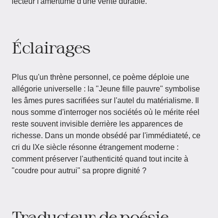
lecteur l'amertume d'une vérité durable.
Éclairages
Plus qu'un thrène personnel, ce poème déploie une
allégorie universelle : la "Jeune fille pauvre" symbolise
les âmes pures sacrifiées sur l'autel du matérialisme. Il
nous somme d'interroger nos sociétés où le mérite réel
reste souvent invisible derrière les apparences de
richesse. Dans un monde obsédé par l'immédiateté, ce
cri du IXe siècle résonne étrangement moderne :
comment préserver l'authenticité quand tout incite à
"coudre pour autrui" sa propre dignité ?
Traducteur de poésie