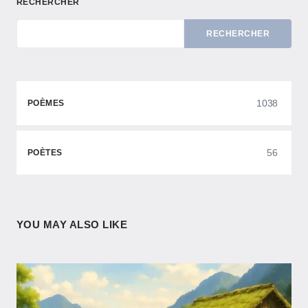
RECHERCHER
RECHERCHER
1038
POÈMES
56
POÈTES
YOU MAY ALSO LIKE