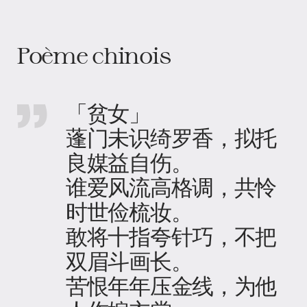
Poème chinois
「贫女」
蓬门未识绮罗香，拟托
良媒益自伤。
谁爱风流高格调，共怜
时世俭梳妆。
敢将十指夸针巧，不把
双眉斗画长。
苦恨年年压金线，为他