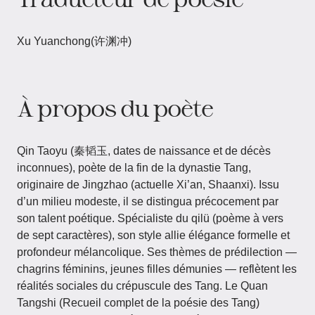
Xu Yuanchong(许渊冲)
À propos du poète
Qin Taoyu​​ (秦韬玉, dates de naissance et de décès
inconnues), poète de la fin de la dynastie Tang,
originaire de Jingzhao (actuelle Xi’an, Shaanxi). Issu
d’un milieu modeste, il se distingua précocement par
son talent poétique. Spécialiste du qilü (poème à vers
de sept caractères), son style allie élégance formelle et
profondeur mélancolique. Ses thèmes de prédilection —
chagrins féminins, jeunes filles démunies — reflètent les
réalités sociales du crépuscule des Tang. Le Quan
Tangshi (Recueil complet de la poésie des Tang)