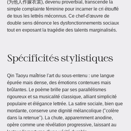
(为他人作嫁衣裳), devenu proverbial, transcende la
simple complainte féminine pour incarner le cri étouffé
de tous les lettrés méconnus. Ce chef-d'œuvre de
double sens dénonce les dysfonctionnements sociaux
tout en exposant la tragédie des talents marginalisés.
Spécificités stylistiques
Qin Taoyu maîtrise l'art du sous-entenu : une langue
épurée mais dense, des émotions contenues mais
brûlantes. Le poème brille par ses parallélismes
rigoureux et sa musicalité classique, alliant simplicité
populaire et élégance lettrée. La satire sociale, bien que
mordante, conserve une dignité mélancolique ("colère
dans la retenue"). La chute, apparemment anodine,
opère comme une révélation progressive, laissant au