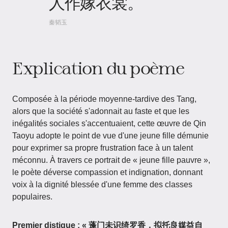
人作嫁衣裳。
秦韬玉
Explication du poème
Composée à la période moyenne-tardive des Tang,
alors que la société s'adonnait au faste et que les
inégalités sociales s'accentuaient, cette œuvre de Qin
Taoyu adopte le point de vue d'une jeune fille démunie
pour exprimer sa propre frustration face à un talent
méconnu. À travers ce portrait de « jeune fille pauvre »,
le poète déverse compassion et indignation, donnant
voix à la dignité blessée d'une femme des classes
populaires.
Premier distique : « 蓬门未识绮罗香，拟托良媒益自