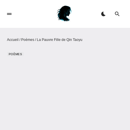
Accueil
/
Poèmes
/
La Pauvre Fille de Qin Taoyu
POÈMES