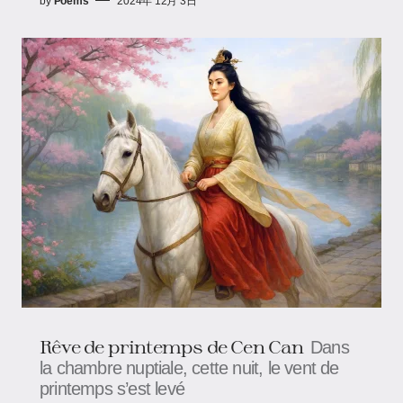
by
Poems
2024年 12月 3日
Rêve de printemps de Cen Can
Dans
la chambre nuptiale, cette nuit, le vent de
printemps s’est levé