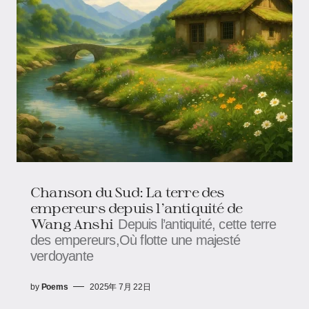
Chanson du Sud: La terre des
empereurs depuis l’antiquité​​ ​​de
Wang Anshi
Depuis l’antiquité, cette terre
des empereurs,Où flotte une majesté
verdoyante
by
Poems
2025年 7月 22日