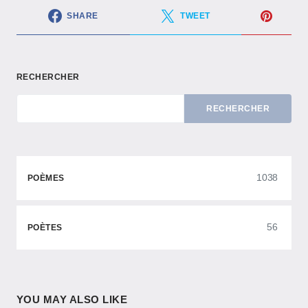
SHARE
TWEET
RECHERCHER
RECHERCHER
1038
POÈMES
56
POÈTES
YOU MAY ALSO LIKE