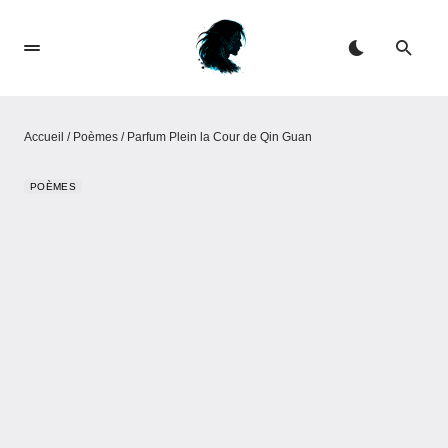
Accueil
/
Poèmes
/
Parfum Plein la Cour de Qin Guan
POÈMES