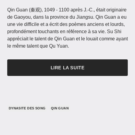
Qin Guan (秦观), 1049 - 1100 après J.-C., était originaire
de Gaoyou, dans la province du Jiangsu. Qin Guan a eu
une vie difficile et a écrit des poèmes anciens et lourds,
profondément touchants en référence à sa vie. Su Shi
appréciait le talent de Qin Guan et le louait comme ayant
le même talent que Qu Yuan.
LIRE LA SUITE
DYNASITE DES SONG
QIN GUAN