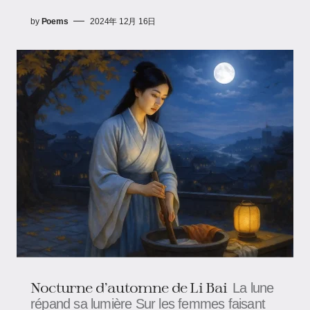
by
Poems
2024年 12月 16日
Nocturne d’automne de Li Bai
La lune
répand sa lumière Sur les femmes faisant