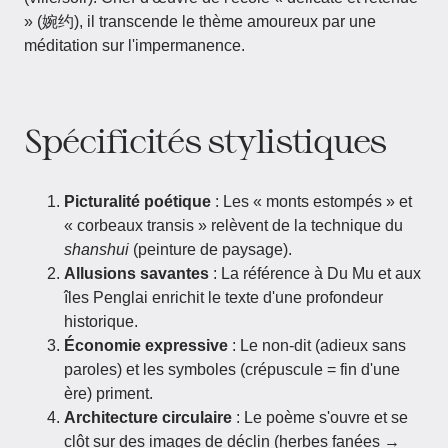
» (婉约), il transcende le thème amoureux par une
méditation sur l'impermanence.
Spécificités stylistiques
Picturalité poétique
: Les « monts estompés » et
« corbeaux transis » relèvent de la technique du
shanshui
(peinture de paysage).
Allusions savantes
: La référence à Du Mu et aux
îles Penglai enrichit le texte d'une profondeur
historique.
Économie expressive
: Le non-dit (adieux sans
paroles) et les symboles (crépuscule = fin d'une
ère) priment.
Architecture circulaire
: Le poème s'ouvre et se
clôt sur des images de déclin (herbes fanées →