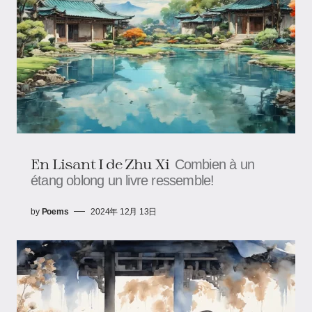
En Lisant I de Zhu Xi
Combien à un
étang oblong un livre ressemble!
by
Poems
2024年 12月 13日