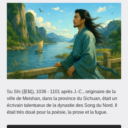
Su Shi (苏轼), 1036 - 1101 après J.-C., originaire de la
ville de Meishan, dans la province du Sichuan, était un
écrivain talentueux de la dynastie des Song du Nord. Il
était très doué pour la poésie, la prose et la fugue.