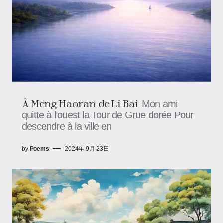
À Meng Haoran de Li Bai
Mon ami
quitte à l’ouest la Tour de Grue dorée Pour
descendre à la ville en
by
Poems
2024年 9月 23日