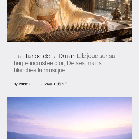
La Harpe de Li Duan
Elle joue sur sa
harpe incrustée d’or; De ses mains
blanches la musique
by
Poems
2024年 10月 9日