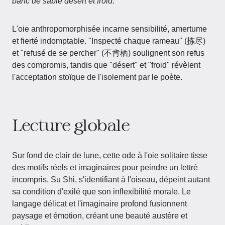
banc de sable désert et froid.
L'oie anthropomorphisée incarne sensibilité, amertume
et fierté indomptable. "Inspecté chaque rameau" (拣尽)
et "refusé de se percher" (不肯栖) soulignent son refus
des compromis, tandis que "désert" et "froid" révèlent
l'acceptation stoïque de l'isolement par le poète.
Lecture globale
Sur fond de clair de lune, cette ode à l'oie solitaire tisse
des motifs réels et imaginaires pour peindre un lettré
incompris. Su Shi, s'identifiant à l'oiseau, dépeint autant
sa condition d'exilé que son inflexibilité morale. Le
langage délicat et l'imaginaire profond fusionnent
paysage et émotion, créant une beauté austère et