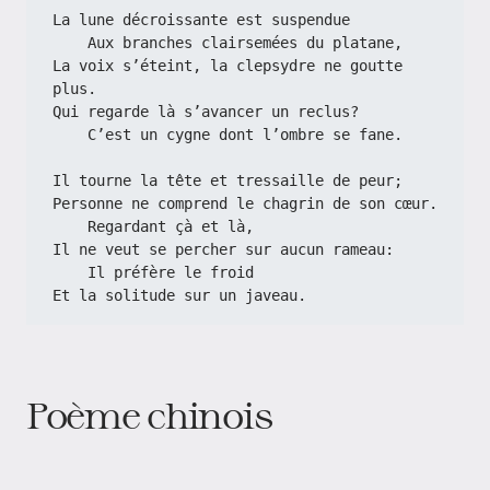
La lune décroissante est suspendue
    Aux branches clairsemées du platane,
La voix s’éteint, la clepsydre ne goutte 
plus.
Qui regarde là s’avancer un reclus?
    C’est un cygne dont l’ombre se fane.
Il tourne la tête et tressaille de peur;
Personne ne comprend le chagrin de son cœur.
    Regardant çà et là,
Il ne veut se percher sur aucun rameau:
    Il préfère le froid
Et la solitude sur un javeau.
Poème chinois