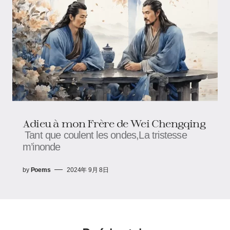
Adieu à mon Frère de Wei Chengqing
Tant que coulent les ondes,La tristesse
m’inonde
by
Poems
2024年 9月 8日