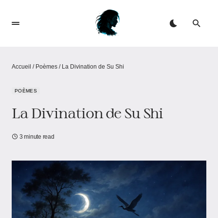
Accueil
/
Poèmes
/
La Divination de Su Shi
POÈMES
La Divination de Su Shi
3 minute read