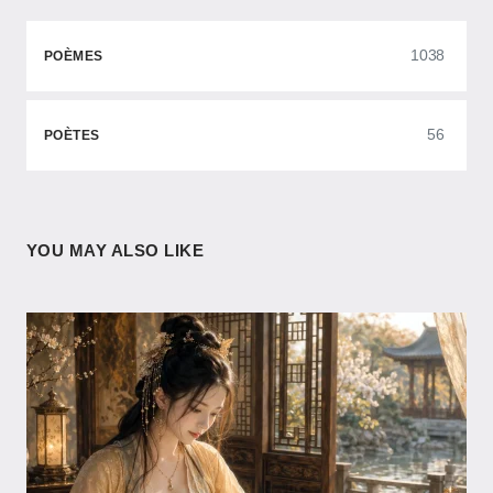
1038
POÈMES
56
POÈTES
YOU MAY ALSO LIKE