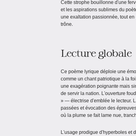
Cette strophe bouillonne d'une ferv
et les aspirations sublimes du poète
une exaltation passionnée, tout en 
trône.
Lecture globale
Ce poème lyrique déploie une émoti
comme un chant patriotique à la foi
une exagération poignante mais sinc
de servir la nation. L'ouverture 
» — électrise d'emblée le lecteur. L
passées et évocation des épreuves
où la plume se fait lame nue, tran
L'usage prodigue d'hyperboles et d