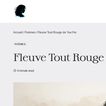
Accueil
/
Poèmes
/
Fleuve Tout Rouge de Yue Fei
POÈMES
Fleuve Tout Rouge 
4 minute read