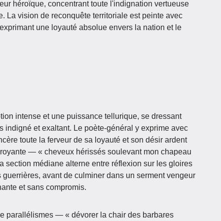
eur héroïque, concentrant toute l'indignation vertueuse
. La vision de reconquête territoriale est peinte avec
exprimant une loyauté absolue envers la nation et le
on intense et une puissance tellurique, se dressant
s indigné et exaltant. Le poète-général y exprime avec
ère toute la ferveur de sa loyauté et son désir ardent
foudroyante — « cheveux hérissés soulevant mon chapeau
a section médiane alterne entre réflexion sur les gloires
 guerrières, avant de culminer dans un serment vengeur
chante et sans compromis.
e parallélismes — « dévorer la chair des barbares