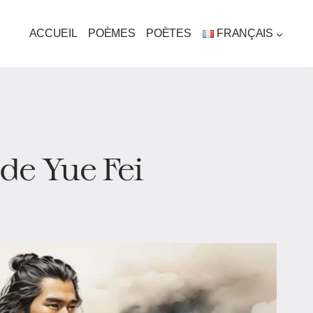
ACCUEIL
POÈMES
POÈTES
FRANÇAIS
de Yue Fei