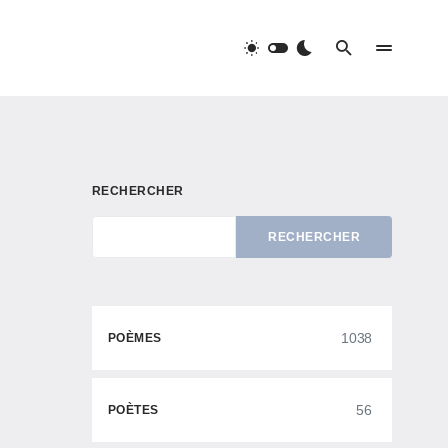
RECHERCHER
RECHERCHER
1038
POÈMES
56
POÈTES