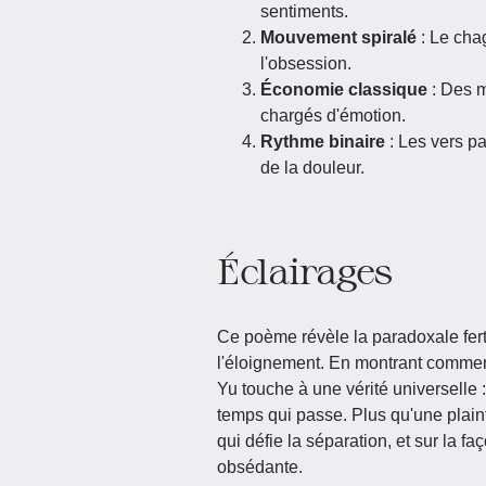
sentiments.
Mouvement spiralé
: Le chag
l'obsession.
Économie classique
: Des m
chargés d'émotion.
Rythme binaire
: Les vers p
de la douleur.
Éclairages
Ce poème révèle la paradoxale ferti
l'éloignement. En montrant comment
Yu touche à une vérité universelle
temps qui passe. Plus qu'une plaint
qui défie la séparation, et sur la 
obsédante.