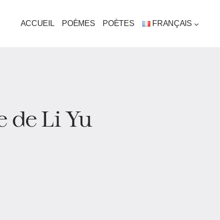
ACCUEIL
POÈMES
POÈTES
FRANÇAIS
 de Li Yu