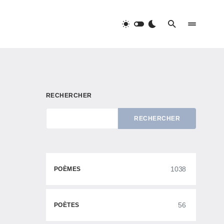
RECHERCHER
RECHERCHER
1038
POÈMES
56
POÈTES