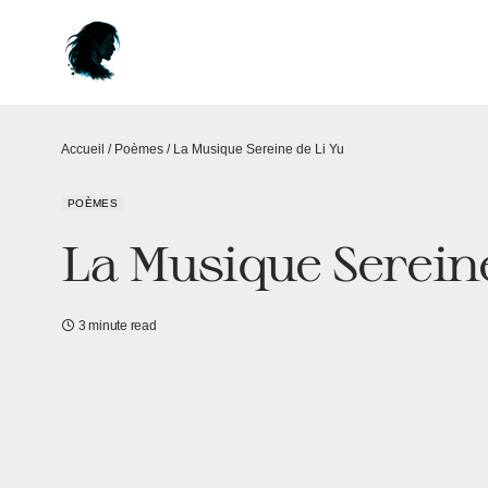
Accueil
/
Poèmes
/
La Musique Sereine de Li Yu
POÈMES
La Musique Sereine
3 minute read