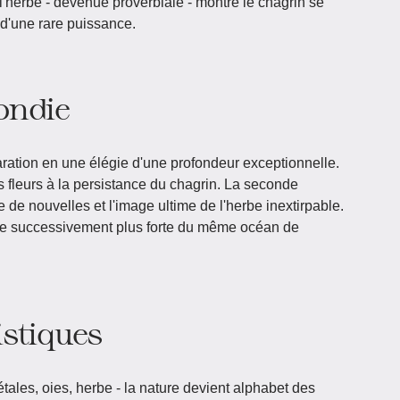
l'herbe - devenue proverbiale - montre le chagrin se
 d'une rare puissance.
ondie
ration en une élégie d'une profondeur exceptionnelle.
s fleurs à la persistance du chagrin. La seconde
 de nouvelles et l'image ultime de l'herbe inextirpable.
e successivement plus forte du même océan de
istiques
étales, oies, herbe - la nature devient alphabet des