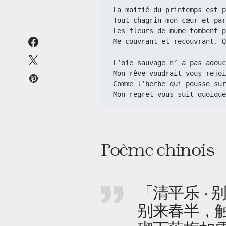
La moitié du printemps est p
Tout chagrin mon cœur et par
Les fleurs de mume tombent p
Me couvrant et recouvrant. Q
L’oie sauvage n’ a pas adouc
Mon rêve voudrait vous rejoi
Comme l’herbe qui pousse sur
Mon regret vous suit quoique
Poème chinois
「清平乐 · 
别来春半，