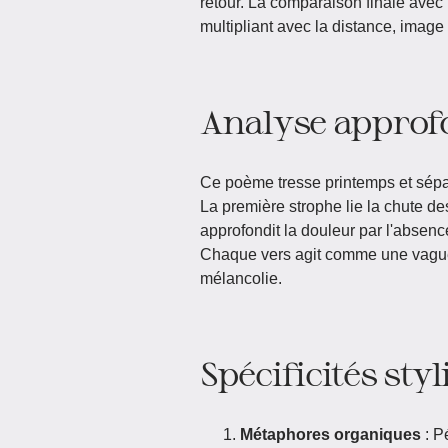
retour. La comparaison finale avec 
multipliant avec la distance, image
Analyse approf
Ce poème tresse printemps et sépa
La première strophe lie la chute de
approfondit la douleur par l'absence
Chaque vers agit comme une vagu
mélancolie.
Spécificités styl
Métaphores organiques
: P