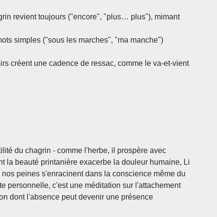
rin revient toujours ("encore", "plus… plus"), mimant
ots simples ("sous les marches", "ma manche")
airs créent une cadence de ressac, comme le va-et-vient
lité du chagrin - comme l'herbe, il prospère avec
 la beauté printanière exacerbe la douleur humaine, Li
 : nos peines s'enracinent dans la conscience même du
e personnelle, c'est une méditation sur l'attachement
façon dont l'absence peut devenir une présence