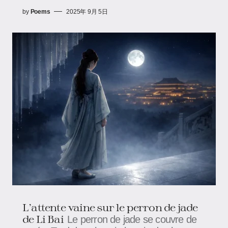
by
Poems
2025年 9月 5日
L’attente vaine sur le perron de jade
de Li Bai
Le perron de jade se couvre de