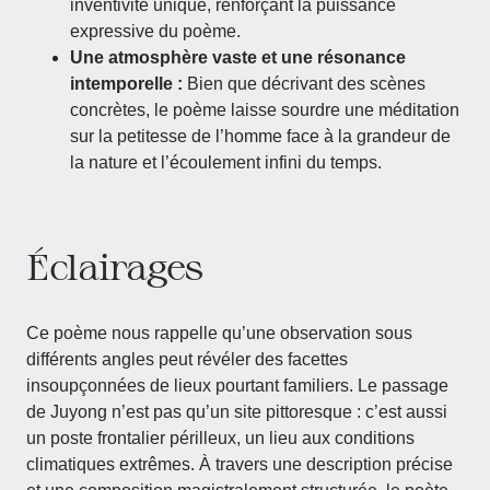
inventivité unique, renforçant la puissance
expressive du poème.
Une atmosphère vaste et une résonance
intemporelle :
Bien que décrivant des scènes
concrètes, le poème laisse sourdre une méditation
sur la petitesse de l’homme face à la grandeur de
la nature et l’écoulement infini du temps.
Éclairages
Ce poème nous rappelle qu’une observation sous
différents angles peut révéler des facettes
insoupçonnées de lieux pourtant familiers. Le passage
de Juyong n’est pas qu’un site pittoresque : c’est aussi
un poste frontalier périlleux, un lieu aux conditions
climatiques extrêmes. À travers une description précise