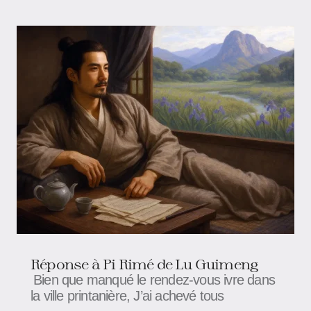
Réponse à Pi Rimé de Lu Guimeng
Bien que manqué le rendez-vous ivre dans
la ville printanière, J’ai achevé tous