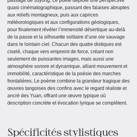
passage de Juyong. Le poète déploie une perspective
quasi cinématographique, passant des falaises abruptes
aux reliefs montagneux, puis aux caprices
météorologiques et aux configurations géologiques,
pour finalement révéler l’immensité désertique au-delà
de la passe et la silhouette solitaire d’une oie sauvage
dans le lointain ciel. Chacun des quatre distiques est
ciselé, chaque vers empreint de force, créant non
seulement de puissantes images, mais aussi une
atmosphère sonore et dynamique, alliant mouvement et
immobilité, caractéristique de la poésie des marches
frontalières. Le poème combine la grandeur tragique des
œuvres tangoises des confins avec le regard réaliste et
ancré des Yuan, offrant une œuvre typique où
description concrète et évocation lyrique se complètent.
Spécificités stylistiques​