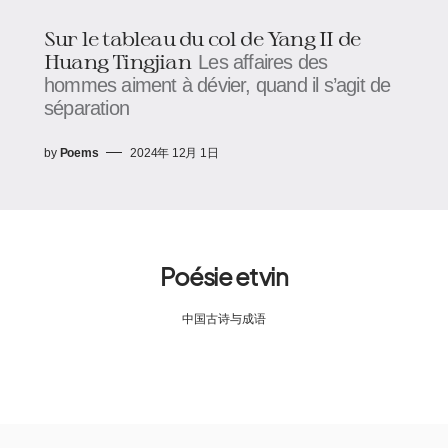
Sur le tableau du col de Yang II de
Huang Tingjian
Les affaires des
hommes aiment à dévier, quand il s’agit de
séparation
by
Poems
2024年 12月 1日
Poésie et vin
中国古诗与成语