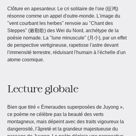
Clôture en apesanteur. Le cri solitaire de l'oie (征鸿)
résonne comme un appel d'outre-monde. L'image du
"vent courbant les herbes" renvoie au "Chant des
Steppes" (敕勒歌) des Wei du Nord, archétype de la
poésie nomade. La "lune minuscule" (月小), par un effet
de perspective vertigineuse, rapetisse l'astre devant
l'immensité terrestre, réduisant l'humain à l'échelle d'un
atome cosmique.
Lecture globale​
Bien que titré « Émeraudes superposées de Juyong »,
ce poème ne célèbre pas la beauté des verts
montagneux, mais dépeint avec des traits vigoureux la
dangerosité, l’âpreté et la grandeur majestueuse du