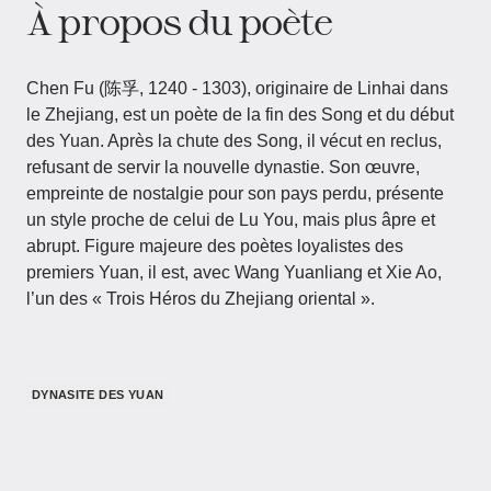
À propos du poète
Chen Fu (陈孚, 1240 - 1303), originaire de Linhai dans
le Zhejiang, est un poète de la fin des Song et du début
des Yuan. Après la chute des Song, il vécut en reclus,
refusant de servir la nouvelle dynastie. Son œuvre,
empreinte de nostalgie pour son pays perdu, présente
un style proche de celui de Lu You, mais plus âpre et
abrupt. Figure majeure des poètes loyalistes des
premiers Yuan, il est, avec Wang Yuanliang et Xie Ao,
l’un des « Trois Héros du Zhejiang oriental ».
DYNASITE DES YUAN