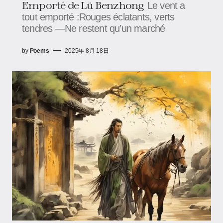
Emporté de Lü Benzhong
Le vent a
tout emporté :Rouges éclatants, verts
tendres —Ne restent qu’un marché
by
Poems
2025年 8月 18日