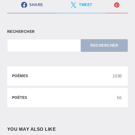
SHARE
TWEET
RECHERCHER
RECHERCHER
1038
POÈMES
56
POÈTES
YOU MAY ALSO LIKE