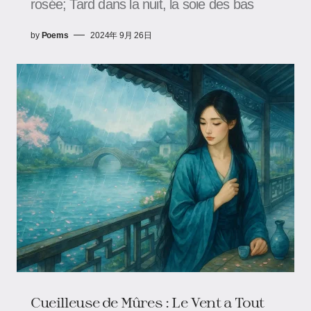
rosée; Tard dans la nuit, la soie des bas
by
Poems
2024年 9月 26日
Cueilleuse de Mûres : Le Vent a Tout