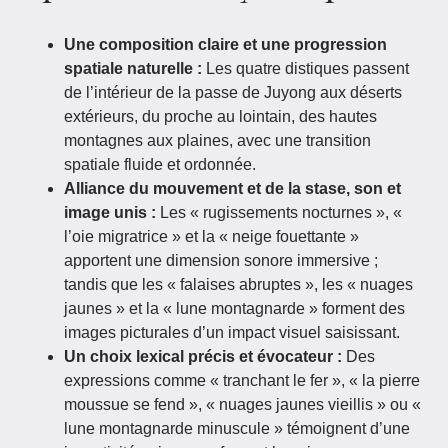
Une composition claire et une progression
spatiale naturelle :
Les quatre distiques passent
de l’intérieur de la passe de Juyong aux déserts
extérieurs, du proche au lointain, des hautes
montagnes aux plaines, avec une transition
spatiale fluide et ordonnée.
Alliance du mouvement et de la stase, son et
image unis :
Les « rugissements nocturnes », «
l’oie migratrice » et la « neige fouettante »
apportent une dimension sonore immersive ;
tandis que les « falaises abruptes », les « nuages
jaunes » et la « lune montagnarde » forment des
images picturales d’un impact visuel saisissant.
Un choix lexical précis et évocateur :
Des
expressions comme « tranchant le fer », « la pierre
moussue se fend », « nuages jaunes vieillis » ou «
lune montagnarde minuscule » témoignent d’une