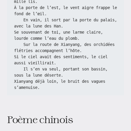
mille lis.
À la porte de l’est, le vent aigre frappe le 
fond de l’œil.
    En vain, il sort par la porte du palais, 
avec la lune des Han.
Se souvenant de toi, une larme claire, 
lourde comme l’eau du plomb.
    Sur la route de Xianyang, des orchidées 
flétries accompagnent l’hôte.
Si le ciel avait des sentiments, le ciel 
aussi vieillirait.
    Il s’en va seul, portant son bassin, 
sous la lune déserte.
Xianyang déjà loin, le bruit des vagues 
s’amenuise.
Poème chinois