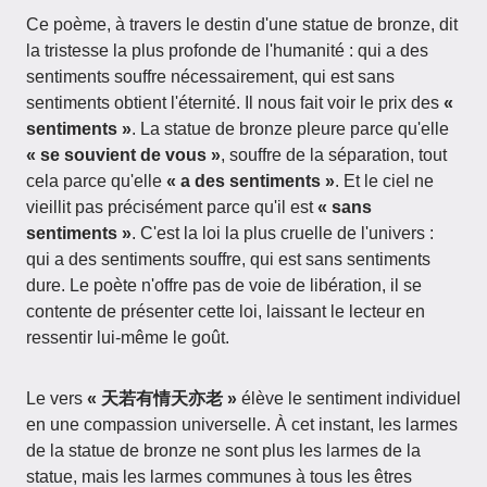
Ce poème, à travers le destin d'une statue de bronze, dit
la tristesse la plus profonde de l'humanité : qui a des
sentiments souffre nécessairement, qui est sans
sentiments obtient l'éternité. Il nous fait voir le prix des
«
sentiments »
. La statue de bronze pleure parce qu'elle
« se souvient de vous »
, souffre de la séparation, tout
cela parce qu'elle
« a des sentiments »
. Et le ciel ne
vieillit pas précisément parce qu'il est
« sans
sentiments »
. C'est la loi la plus cruelle de l'univers :
qui a des sentiments souffre, qui est sans sentiments
dure. Le poète n'offre pas de voie de libération, il se
contente de présenter cette loi, laissant le lecteur en
ressentir lui-même le goût.
Le vers
« 天若有情天亦老 »
élève le sentiment individuel
en une compassion universelle. À cet instant, les larmes
de la statue de bronze ne sont plus les larmes de la
statue, mais les larmes communes à tous les êtres