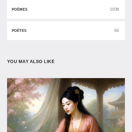
1038
POÈMES
56
POÈTES
YOU MAY ALSO LIKE