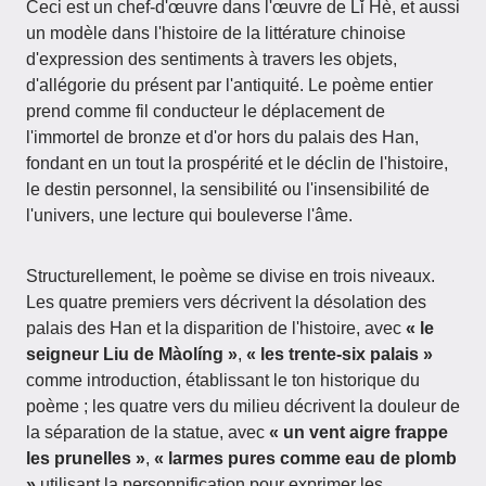
Ceci est un chef-d'œuvre dans l'œuvre de Lǐ Hè, et aussi
un modèle dans l'histoire de la littérature chinoise
d'expression des sentiments à travers les objets,
d'allégorie du présent par l'antiquité. Le poème entier
prend comme fil conducteur le déplacement de
l'immortel de bronze et d'or hors du palais des Han,
fondant en un tout la prospérité et le déclin de l'histoire,
le destin personnel, la sensibilité ou l'insensibilité de
l'univers, une lecture qui bouleverse l'âme.
Structurellement, le poème se divise en trois niveaux.
Les quatre premiers vers décrivent la désolation des
palais des Han et la disparition de l'histoire, avec
« le
seigneur Liu de Màolíng »
,
« les trente-six palais »
comme introduction, établissant le ton historique du
poème ; les quatre vers du milieu décrivent la douleur de
la séparation de la statue, avec
« un vent aigre frappe
les prunelles »
,
« larmes pures comme eau de plomb
»
utilisant la personnification pour exprimer les