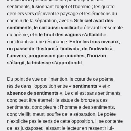
sentiments, fusionnant l'objet et l'homme ; les quatre
derniers vers décrivent le paysage et les émotions du
chemin de la séparation, avec
« Si le ciel avait des
sentiments, le ciel aussi vieillirait »
élevant l'ensemble
du poème, et
« le bruit des vagues s'affaiblit »
concluant sur une résonance.
Entre les trois niveaux,
on passe de l'histoire à l'individu, de l'individu à
l'univers, progression par couches, l'horizon
s'élargit, la tristesse s'approfondit.
Du point de vue de l'intention, le cœur de ce poème
réside dans l'opposition entre
« sentiments »
et
«
absence de sentiments »
. Le ciel est sans sentiments,
donc peut être éternel ; la statue de bronze a des
sentiments, donc pleure ; l'homme a des sentiments,
donc vieillit, meurt, souffre de la séparation. Le poète
n'explicite pas le sens de cette opposition, il se contente
de les juxtaposer, laissant le lecteur en ressentir lui-