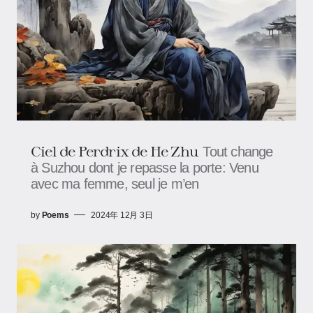
Ciel de Perdrix de He Zhu
Tout change
à Suzhou dont je repasse la porte: Venu
avec ma femme, seul je m’en
by
Poems
2024年 12月 3日