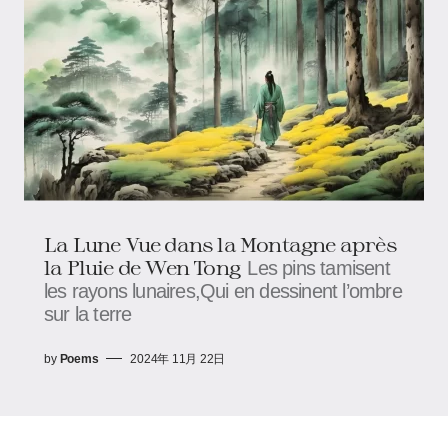
La Lune Vue dans la Montagne après
la Pluie de Wen Tong
Les pins tamisent
les rayons lunaires,Qui en dessinent l’ombre
sur la terre
by
Poems
2024年 11月 22日