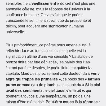
sensibles ; le
« vieillissement »
du ciel n'est plus une
anomalie céleste, mais la réponse de l'univers à la
souffrance humaine. Ce vers fait que le poème
transcende le sentiment spécifique de prospérité et
déclin, pour acquérir une signification humaine
universelle.
Plus profondément, ce poème nous amène aussi à
réfléchir : face au temps insensible, quelle est la
signification ultime d'une vie sensible ? La statue de
bronze finira par être déplacée, les palais des Han
finiront par être désolés, le poète finira par quitter la
capitale. Mais c'est précisément cette douleur du
« vent
aigre qui frappe les prunelles »
, ce poids des
« larmes
pures comme eau de plomb »
, ce soupir du
« Si le ciel
avait des sentiments, le ciel aussi vieillirait »
, qui
donnent à tout cela une température, un poids, une
raison d'être mémorisé.
Peut-être est-ce là la réponse :