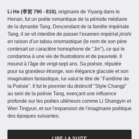
Li He (李贺 790 - 816)
, originaire de Yiyang dans le
Henan, fut un poète romantique de la période médiane
de la dynastie Tang. Descendant de la famille impériale
Tang, il se vit interdire de passer l'examen impérial
jinshi
en raison d'un tabou onomastique (le nom de son père
contenait un caractère homophone de "Jin"), ce qui le
condamna à une vie de frustrations et de pauvreté. Il
mourut à l'âge de vingt-sept ans. Sa poésie, réputée
pour sa grandeur étrange, son élégance glaciale et son
imagination fantastique, lui valut le titre de "Fantôme de
la Poésie". Il fut le pionnier du distinctif "Style Changji"
au sein de la poésie Tang, exerçant une influence
profonde sur les poètes ultérieurs comme Li Shangyin et
Wen Tingyun, et sur l'expansion de l'imaginaire poétique
des époques suivantes.
LIRE LA SUITE