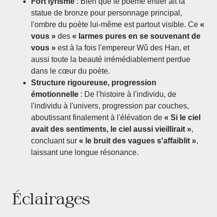
Fort lyrisme
: Bien que le poème entier ait la
statue de bronze pour personnage principal,
l'ombre du poète lui-même est partout visible. Ce
«
vous »
des
« larmes pures en se souvenant de
vous »
est à la fois l'empereur Wǔ des Han, et
aussi toute la beauté irrémédiablement perdue
dans le cœur du poète.
Structure rigoureuse, progression
émotionnelle
: De l'histoire à l'individu, de
l'individu à l'univers, progression par couches,
aboutissant finalement à l'élévation de
« Si le ciel
avait des sentiments, le ciel aussi vieillirait »
,
concluant sur
« le bruit des vagues s'affaiblit »
,
laissant une longue résonance.
Éclairages