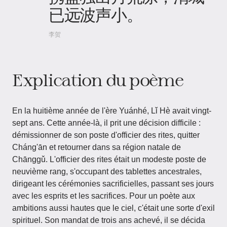
已远波声小。
李贺
Explication du poème
En la huitième année de l'ère Yuánhé, Lǐ Hè avait vingt-
sept ans. Cette année-là, il prit une décision difficile :
démissionner de son poste d'officier des rites, quitter
Cháng'ān et retourner dans sa région natale de
Chānggǔ. L'officier des rites était un modeste poste de
neuvième rang, s'occupant des tablettes ancestrales,
dirigeant les cérémonies sacrificielles, passant ses jours
avec les esprits et les sacrifices. Pour un poète aux
ambitions aussi hautes que le ciel, c'était une sorte d'exil
spirituel. Son mandat de trois ans achevé, il se décida