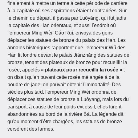
finalement à mettre un terme à cette période de carrière
à la capitale où ses aspirations étaient contrariées. Sur
le chemin du départ, il passa par Luòyáng, qui fut jadis
la capitale des Han orientaux, et aussi l'endroit où
l'empereur Ming Wèi, Cáo Ruì, envoya des gens
déplacer les statues de bronze du palais des Han. Les
annales historiques rapportent que l'empereur Wǔ des
Han fit fondre devant le palais Jiànzhāng des statues de
bronze, tenant des plateaux de bronze pour recueillir la
rosée, appelés
« plateaux pour recueillir la rosée »
;
on disait qu'en buvant cette rosée mélangée à de la
poudre de jade, on pouvait obtenir l'immortalité. Des
siècles plus tard, l'empereur Ming Wèi ordonna de
déplacer ces statues de bronze à Luòyáng, mais lors du
transport, à cause de leur poids excessif, elles furent
abandonnées au bord de la rivière Bà. La légende dit
qu'au moment d'être chargées, les statues de bronze
versèrent des larmes.