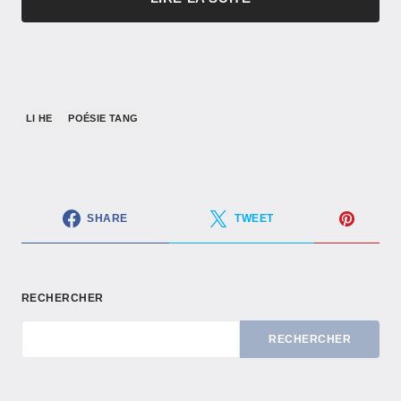
LI HE
POÉSIE TANG
SHARE
TWEET
RECHERCHER
RECHERCHER