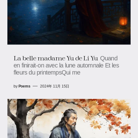
La belle madame Yu de Li Yu
Quand
en finirait-on avec la lune automnale Et les
fleurs du printempsQui me
by
Poems
2024年 11月 15日