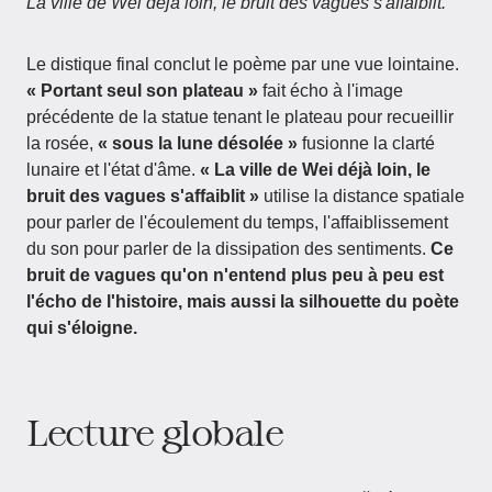
La ville de Wei déjà loin, le bruit des vagues s'affaiblit.
Le distique final conclut le poème par une vue lointaine.
« Portant seul son plateau »
fait écho à l'image
précédente de la statue tenant le plateau pour recueillir
la rosée,
« sous la lune désolée »
fusionne la clarté
lunaire et l'état d'âme.
« La ville de Wei déjà loin, le
bruit des vagues s'affaiblit »
utilise la distance spatiale
pour parler de l'écoulement du temps, l'affaiblissement
du son pour parler de la dissipation des sentiments.
Ce
bruit de vagues qu'on n'entend plus peu à peu est
l'écho de l'histoire, mais aussi la silhouette du poète
qui s'éloigne.
Lecture globale