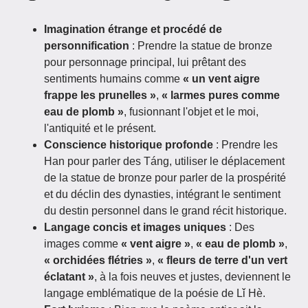
Imagination étrange et procédé de
personnification
: Prendre la statue de bronze
pour personnage principal, lui prêtant des
sentiments humains comme
« un vent aigre
frappe les prunelles »
,
« larmes pures comme
eau de plomb »
, fusionnant l'objet et le moi,
l'antiquité et le présent.
Conscience historique profonde
: Prendre les
Han pour parler des Táng, utiliser le déplacement
de la statue de bronze pour parler de la prospérité
et du déclin des dynasties, intégrant le sentiment
du destin personnel dans le grand récit historique.
Langage concis et images uniques
: Des
images comme
« vent aigre »
,
« eau de plomb »
,
« orchidées flétries »
,
« fleurs de terre d'un vert
éclatant »
, à la fois neuves et justes, deviennent le
langage emblématique de la poésie de Lǐ Hè.