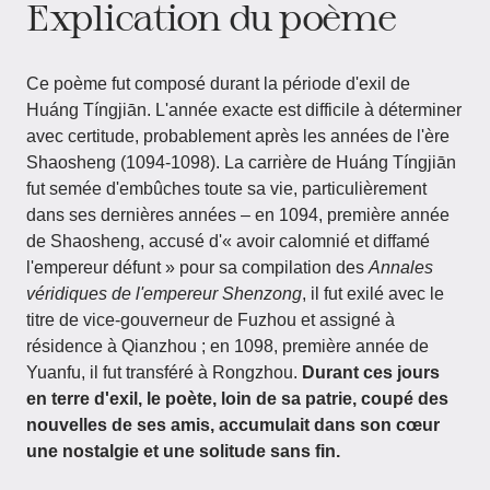
Explication du poème
Ce poème fut composé durant la période d'exil de
Huáng Tíngjiān. L'année exacte est difficile à déterminer
avec certitude, probablement après les années de l'ère
Shaosheng (1094-1098). La carrière de Huáng Tíngjiān
fut semée d'embûches toute sa vie, particulièrement
dans ses dernières années – en 1094, première année
de Shaosheng, accusé d'« avoir calomnié et diffamé
l'empereur défunt » pour sa compilation des
Annales
véridiques de l'empereur Shenzong
, il fut exilé avec le
titre de vice-gouverneur de Fuzhou et assigné à
résidence à Qianzhou ; en 1098, première année de
Yuanfu, il fut transféré à Rongzhou.
Durant ces jours
en terre d'exil, le poète, loin de sa patrie, coupé des
nouvelles de ses amis, accumulait dans son cœur
une nostalgie et une solitude sans fin.