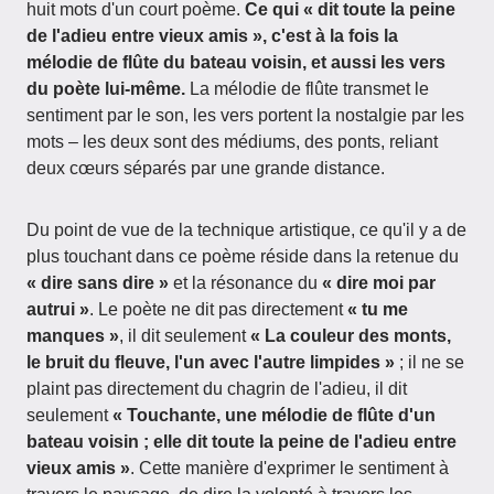
huit mots d'un court poème.
Ce qui « dit toute la peine
de l'adieu entre vieux amis », c'est à la fois la
mélodie de flûte du bateau voisin, et aussi les vers
du poète lui-même.
La mélodie de flûte transmet le
sentiment par le son, les vers portent la nostalgie par les
mots – les deux sont des médiums, des ponts, reliant
deux cœurs séparés par une grande distance.
Du point de vue de la technique artistique, ce qu'il y a de
plus touchant dans ce poème réside dans la retenue du
« dire sans dire »
et la résonance du
« dire moi par
autrui »
. Le poète ne dit pas directement
« tu me
manques »
, il dit seulement
« La couleur des monts,
le bruit du fleuve, l'un avec l'autre limpides »
; il ne se
plaint pas directement du chagrin de l'adieu, il dit
seulement
« Touchante, une mélodie de flûte d'un
bateau voisin ; elle dit toute la peine de l'adieu entre
vieux amis »
. Cette manière d'exprimer le sentiment à