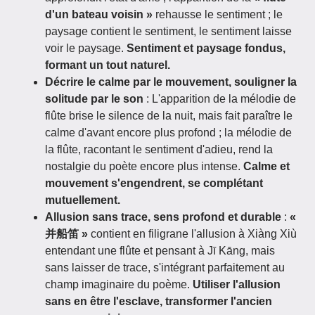
d'un bateau voisin »
rehausse le sentiment ; le
paysage contient le sentiment, le sentiment laisse
voir le paysage.
Sentiment et paysage fondus,
formant un tout naturel.
Décrire le calme par le mouvement, souligner la
solitude par le son
: L'apparition de la mélodie de
flûte brise le silence de la nuit, mais fait paraître le
calme d'avant encore plus profond ; la mélodie de
la flûte, racontant le sentiment d'adieu, rend la
nostalgie du poète encore plus intense.
Calme et
mouvement s'engendrent, se complétant
mutuellement.
Allusion sans trace, sens profond et durable
:
«
并船笛 »
contient en filigrane l'allusion à Xiàng Xiù
entendant une flûte et pensant à Jī Kāng, mais
sans laisser de trace, s'intégrant parfaitement au
champ imaginaire du poème.
Utiliser l'allusion
sans en être l'esclave, transformer l'ancien