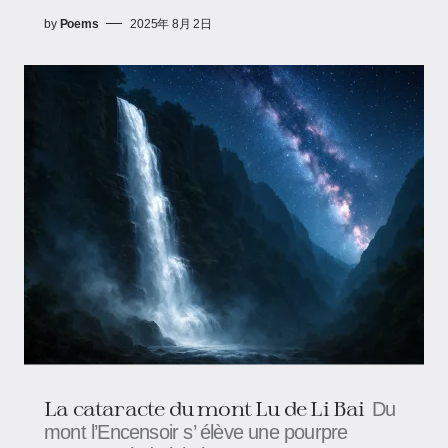
by
Poems
2025年 8月 2日
La cataracte du mont Lu de Li Bai
Du
mont l’Encensoir s’ élève une pourpre