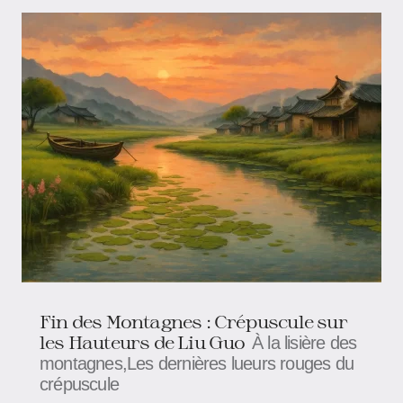
Fin des Montagnes : Crépuscule sur
les Hauteurs de Liu Guo
À la lisière des
montagnes,Les dernières lueurs rouges du
crépuscule