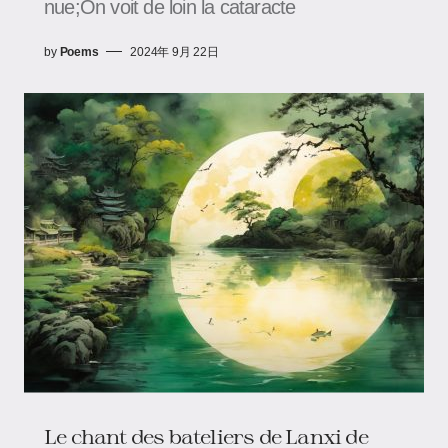
nue;On voit de loin la cataracte
by
Poems
2024年 9月 22日
Le chant des bateliers de Lanxi de