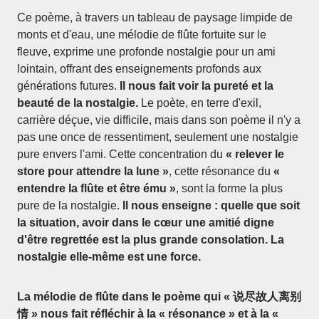
Ce poème, à travers un tableau de paysage limpide de
monts et d'eau, une mélodie de flûte fortuite sur le
fleuve, exprime une profonde nostalgie pour un ami
lointain, offrant des enseignements profonds aux
générations futures.
Il nous fait voir la pureté et la
beauté de la nostalgie.
Le poète, en terre d'exil,
carrière déçue, vie difficile, mais dans son poème il n'y a
pas une once de ressentiment, seulement une nostalgie
pure envers l'ami. Cette concentration du
« relever le
store pour attendre la lune »
, cette résonance du
«
entendre la flûte et être ému »
, sont la forme la plus
pure de la nostalgie.
Il nous enseigne : quelle que soit
la situation, avoir dans le cœur une amitié digne
d'être regrettée est la plus grande consolation. La
nostalgie elle-même est une force.
La mélodie de flûte dans le poème qui « 说尽故人离别
情 » nous fait réfléchir à la « résonance » et à la «