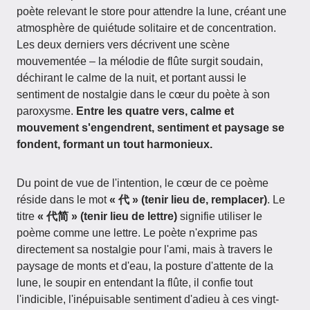
poète relevant le store pour attendre la lune, créant une
atmosphère de quiétude solitaire et de concentration.
Les deux derniers vers décrivent une scène
mouvementée – la mélodie de flûte surgit soudain,
déchirant le calme de la nuit, et portant aussi le
sentiment de nostalgie dans le cœur du poète à son
paroxysme.
Entre les quatre vers, calme et
mouvement s'engendrent, sentiment et paysage se
fondent, formant un tout harmonieux.
Du point de vue de l'intention, le cœur de ce poème
réside dans le mot
« 代 » (tenir lieu de, remplacer)
. Le
titre
« 代简 » (tenir lieu de lettre)
signifie utiliser le
poème comme une lettre. Le poète n'exprime pas
directement sa nostalgie pour l'ami, mais à travers le
paysage de monts et d'eau, la posture d'attente de la
lune, le soupir en entendant la flûte, il confie tout
l'indicible, l'inépuisable sentiment d'adieu à ces vingt-