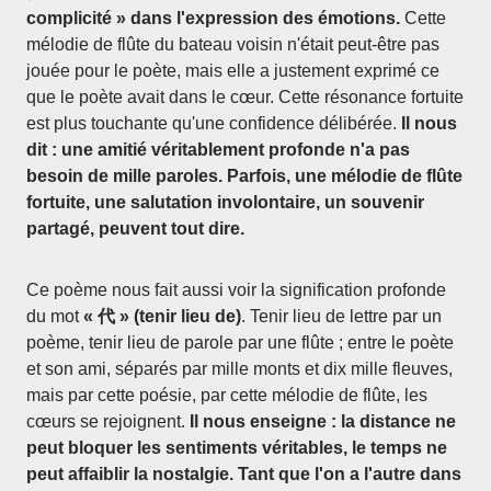
complicité » dans l'expression des émotions.
Cette
mélodie de flûte du bateau voisin n'était peut-être pas
jouée pour le poète, mais elle a justement exprimé ce
que le poète avait dans le cœur. Cette résonance fortuite
est plus touchante qu'une confidence délibérée.
Il nous
dit : une amitié véritablement profonde n'a pas
besoin de mille paroles. Parfois, une mélodie de flûte
fortuite, une salutation involontaire, un souvenir
partagé, peuvent tout dire.
Ce poème nous fait aussi voir la signification profonde
du mot
« 代 » (tenir lieu de)
. Tenir lieu de lettre par un
poème, tenir lieu de parole par une flûte ; entre le poète
et son ami, séparés par mille monts et dix mille fleuves,
mais par cette poésie, par cette mélodie de flûte, les
cœurs se rejoignent.
Il nous enseigne : la distance ne
peut bloquer les sentiments véritables, le temps ne
peut affaiblir la nostalgie. Tant que l'on a l'autre dans