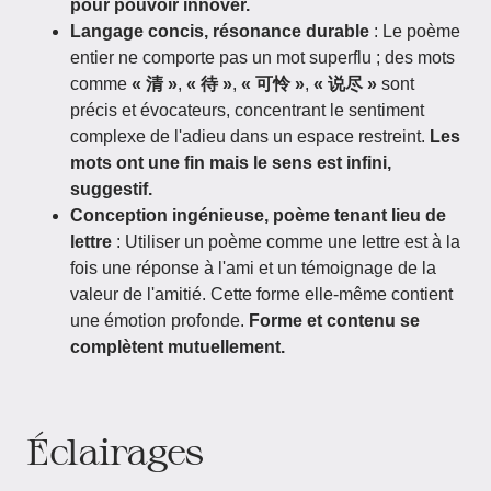
pour pouvoir innover.
Langage concis, résonance durable
: Le poème
entier ne comporte pas un mot superflu ; des mots
comme
« 清 »
,
« 待 »
,
« 可怜 »
,
« 说尽 »
sont
précis et évocateurs, concentrant le sentiment
complexe de l'adieu dans un espace restreint.
Les
mots ont une fin mais le sens est infini,
suggestif.
Conception ingénieuse, poème tenant lieu de
lettre
: Utiliser un poème comme une lettre est à la
fois une réponse à l'ami et un témoignage de la
valeur de l'amitié. Cette forme elle-même contient
une émotion profonde.
Forme et contenu se
complètent mutuellement.
Éclairages