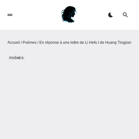
Accueil
/
Poèmes
/
En réponse à une lettre de Li Hefu I de Huang Tingjian
POÈMES