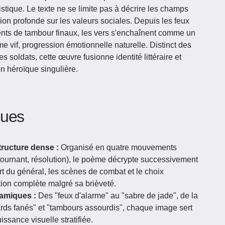
ristique. Le texte ne se limite pas à décrire les champs
ion profonde sur les valeurs sociales. Depuis les feux
ents de tambour finaux, les vers s'enchaînent comme un
 vif, progression émotionnelle naturelle. Distinct des
s soldats, cette œuvre fusionne identité littéraire et
n héroïque singulière.
iques
tructure dense :
Organisé en quatre mouvements
tournant, résolution), le poème décrypte successivement
rt du général, les scènes de combat et le choix
ation complète malgré sa brièveté.
namiques :
Des "feux d'alarme" au "sabre de jade", de la
rds fanés" et "tambours assourdis", chaque image sert
ssance visuelle stratifiée.