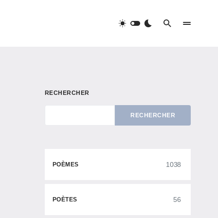
RECHERCHER
RECHERCHER
1038
POÈMES
56
POÈTES