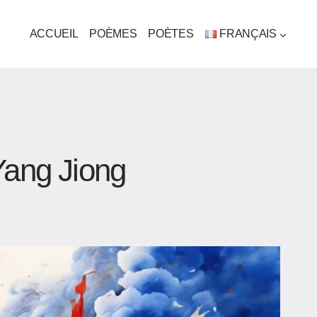
ACCUEIL
POÈMES
POÈTES
FRANÇAIS
Yang Jiong