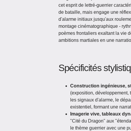
cet esprit de lettré-guerrier caracté
de bataille, mais engage une réflex
d'alarme initiaux jusqu'aux roulem
montage cinématographique - rythme
poèmes frontaliers exaltant la vie de
ambitions martiales en une narratio
Spécificités stylist
Construction ingénieuse, s
(exposition, développement, 
les signaux d'alarme, le dépa
existentiel, formant une narr
Imagerie vive, tableaux dy
"Cité du Dragon" aux "étenda
le thème guerrier avec une pui