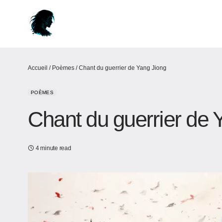
Accueil
/
Poèmes
/
Chant du guerrier de Yang Jiong
POÈMES
Chant du guerrier de 
4 minute read