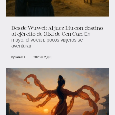
Desde Wuwei: Al juez Liu con destino
al ejército de Qixi de Cen Can
En
mayo, el volcán: pocos viajeros se
aventuran
by
Poems
2026年 2月 8日