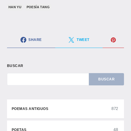
HAN YU
POESÍA TANG
SHARE
TWEET
BUSCAR
BUSCAR
872
POEMAS ANTIGUOS
48
POETAS