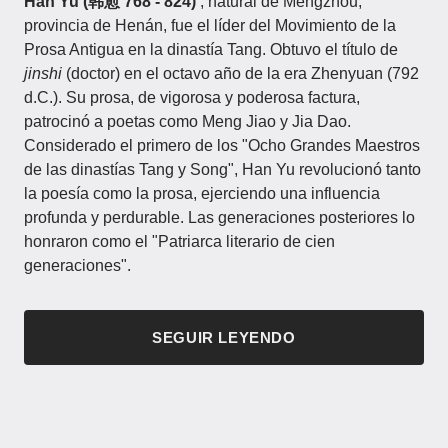
Han Yu (韩愈
768 - 824)
, natural de Mengzhou,
provincia de Henán, fue el líder del Movimiento de la
Prosa Antigua en la dinastía Tang. Obtuvo el título de
jinshi
(doctor) en el octavo año de la era Zhenyuan (792
d.C.). Su prosa, de vigorosa y poderosa factura,
patrocinó a poetas como Meng Jiao y Jia Dao.
Considerado el primero de los "Ocho Grandes Maestros
de las dinastías Tang y Song", Han Yu revolucionó tanto
la poesía como la prosa, ejerciendo una influencia
profunda y perdurable. Las generaciones posteriores lo
honraron como el "Patriarca literario de cien
generaciones".
SEGUIR LEYENDO