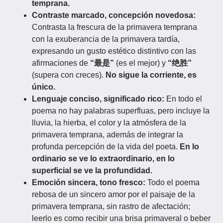
temprana.
Contraste marcado, concepción novedosa:
Contrasta la frescura de la primavera temprana
con la exuberancia de la primavera tardía,
expresando un gusto estético distintivo con las
afirmaciones de
“最是”
(es el mejor) y
“绝胜”
(supera con creces).
No sigue la corriente, es
único.
Lenguaje conciso, significado rico:
En todo el
poema no hay palabras superfluas, pero incluye la
lluvia, la hierba, el color y la atmósfera de la
primavera temprana, además de integrar la
profunda percepción de la vida del poeta.
En lo
ordinario se ve lo extraordinario, en lo
superficial se ve la profundidad.
Emoción sincera, tono fresco:
Todo el poema
rebosa de un sincero amor por el paisaje de la
primavera temprana, sin rastro de afectación;
leerlo es como recibir una brisa primaveral o beber