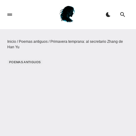
Inicio
/
Poemas antiguos
/
Primavera temprana: al secretario Zhang de
Han Yu
POEMAS ANTIGUOS