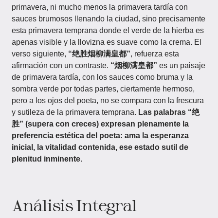
primavera, ni mucho menos la primavera tardía con
sauces brumosos llenando la ciudad, sino precisamente
esta primavera temprana donde el verde de la hierba es
apenas visible y la llovizna es suave como la crema. El
verso siguiente,
“绝胜烟柳满皇都”
, refuerza esta
afirmación con un contraste.
“烟柳满皇都”
es un paisaje
de primavera tardía, con los sauces como bruma y la
sombra verde por todas partes, ciertamente hermoso,
pero a los ojos del poeta, no se compara con la frescura
y sutileza de la primavera temprana.
Las palabras “绝
胜” (supera con creces) expresan plenamente la
preferencia estética del poeta: ama la esperanza
inicial, la vitalidad contenida, ese estado sutil de
plenitud inminente.
Análisis Integral