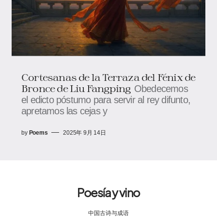
Cortesanas de la Terraza del Fénix de
Bronce de Liu Fangping
Obedecemos
el edicto póstumo para servir al rey difunto,
apretamos las cejas y
by
Poems
2025年 9月 14日
Poesía y vino
中国古诗与成语