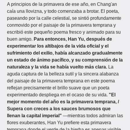
A principios de la primavera de ese año, en Chang'an
caía una llovizna, y todo comenzaba a brotar. El poeta,
paseando por la calle celestial, se sintió profundamente
conmovido por el paisaje de la primavera temprana y
escribió este pequeño poema fresco y animado para su
buen amigo.
Para entonces, Han Yu, después de
experimentar los altibajos de la vida oficial y el
sufrimiento del exilio, había alcanzado gradualmente
un estado de ánimo pacífico, y su comprensión de la
naturaleza y la vida se había vuelto más clara.
La
aguda captura de la belleza sutil y la sincera alabanza
del paisaje de la primavera temprana en este poema
reflejan precisamente el brillo suave que un poeta
experimentado despliega en el ocaso de su vida.
"El
mejor momento del año es la primavera temprana, /
Supera con creces a los sauces brumosos que
llenan la capital imperial"
—mientras todos admiran las
flores exuberantes, Han Yu prefiere esta primavera
temprana donde el verde de la hierba es apenas visible