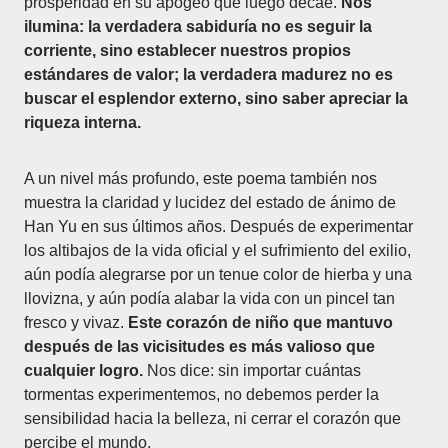
prosperidad en su apogeo que luego decae.
Nos
ilumina: la verdadera sabiduría no es seguir la
corriente, sino establecer nuestros propios
estándares de valor; la verdadera madurez no es
buscar el esplendor externo, sino saber apreciar la
riqueza interna.
A un nivel más profundo, este poema también nos
muestra la claridad y lucidez del estado de ánimo de
Han Yu en sus últimos años. Después de experimentar
los altibajos de la vida oficial y el sufrimiento del exilio,
aún podía alegrarse por un tenue color de hierba y una
llovizna, y aún podía alabar la vida con un pincel tan
fresco y vivaz.
Este corazón de niño que mantuvo
después de las vicisitudes es más valioso que
cualquier logro.
Nos dice: sin importar cuántas
tormentas experimentemos, no debemos perder la
sensibilidad hacia la belleza, ni cerrar el corazón que
percibe el mundo.