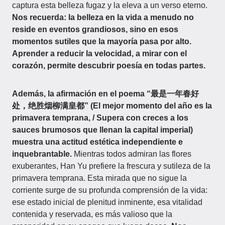
captura esta belleza fugaz y la eleva a un verso eterno.
Nos recuerda: la belleza en la vida a menudo no
reside en eventos grandiosos, sino en esos
momentos sutiles que la mayoría pasa por alto.
Aprender a reducir la velocidad, a mirar con el
corazón, permite descubrir poesía en todas partes.
Además, la afirmación en el poema “最是一年春好
处，绝胜烟柳满皇都” (El mejor momento del año es la
primavera temprana, / Supera con creces a los
sauces brumosos que llenan la capital imperial)
muestra una actitud estética independiente e
inquebrantable.
Mientras todos admiran las flores
exuberantes, Han Yu prefiere la frescura y sutileza de la
primavera temprana. Esta mirada que no sigue la
corriente surge de su profunda comprensión de la vida:
ese estado inicial de plenitud inminente, esa vitalidad
contenida y reservada, es más valioso que la