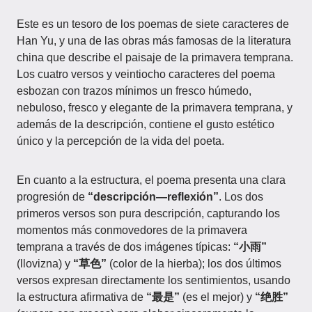
Este es un tesoro de los poemas de siete caracteres de
Han Yu, y una de las obras más famosas de la literatura
china que describe el paisaje de la primavera temprana.
Los cuatro versos y veintiocho caracteres del poema
esbozan con trazos mínimos un fresco húmedo,
nebuloso, fresco y elegante de la primavera temprana, y
además de la descripción, contiene el gusto estético
único y la percepción de la vida del poeta.
En cuanto a la estructura, el poema presenta una clara
progresión de
“descripción—reflexión”
. Los dos
primeros versos son pura descripción, capturando los
momentos más conmovedores de la primavera
temprana a través de dos imágenes típicas:
“小雨”
(llovizna) y
“草色”
(color de la hierba); los dos últimos
versos expresan directamente los sentimientos, usando
la estructura afirmativa de
“最是”
(es el mejor) y
“绝胜”