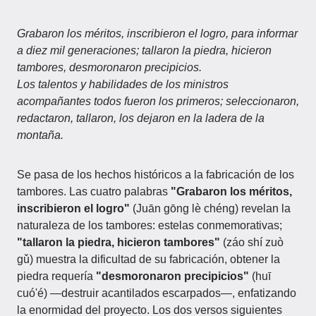
Grabaron los méritos, inscribieron el logro, para informar
a diez mil generaciones; tallaron la piedra, hicieron
tambores, desmoronaron precipicios.
Los talentos y habilidades de los ministros
acompañantes todos fueron los primeros; seleccionaron,
redactaron, tallaron, los dejaron en la ladera de la
montaña.
Se pasa de los hechos históricos a la fabricación de los
tambores. Las cuatro palabras
"Grabaron los méritos,
inscribieron el logro"
(Juān gōng lè chéng) revelan la
naturaleza de los tambores: estelas conmemorativas;
"tallaron la piedra, hicieron tambores"
(záo shí zuò
gǔ) muestra la dificultad de su fabricación, obtener la
piedra requería
"desmoronaron precipicios"
(huī
cuó'é) —destruir acantilados escarpados—, enfatizando
la enormidad del proyecto. Los dos versos siguientes