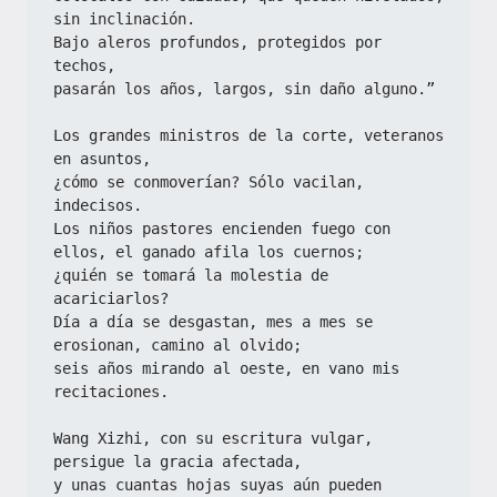
sin inclinación.
Bajo aleros profundos, protegidos por 
techos,
pasarán los años, largos, sin daño alguno.”
Los grandes ministros de la corte, veteranos 
en asuntos,
¿cómo se conmoverían? Sólo vacilan, 
indecisos.
Los niños pastores encienden fuego con 
ellos, el ganado afila los cuernos;
¿quién se tomará la molestia de 
acariciarlos?
Día a día se desgastan, mes a mes se 
erosionan, camino al olvido;
seis años mirando al oeste, en vano mis 
recitaciones.
Wang Xizhi, con su escritura vulgar, 
persigue la gracia afectada,
y unas cuantas hojas suyas aún pueden 