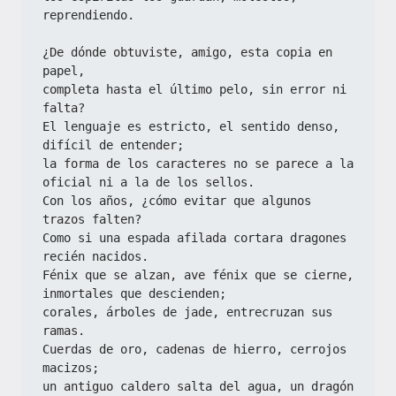
reprendiendo.
¿De dónde obtuviste, amigo, esta copia en 
papel,
completa hasta el último pelo, sin error ni 
falta?
El lenguaje es estricto, el sentido denso, 
difícil de entender;
la forma de los caracteres no se parece a la 
oficial ni a la de los sellos.
Con los años, ¿cómo evitar que algunos 
trazos falten?
Como si una espada afilada cortara dragones 
recién nacidos.
Fénix que se alzan, ave fénix que se cierne, 
inmortales que descienden;
corales, árboles de jade, entrecruzan sus 
ramas.
Cuerdas de oro, cadenas de hierro, cerrojos 
macizos;
un antiguo caldero salta del agua, un dragón 