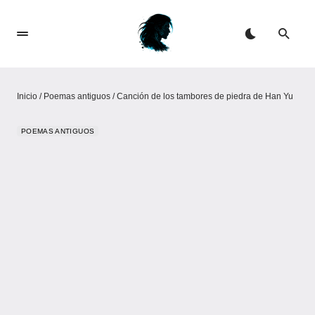
Inicio
/
Poemas antiguos
/
Canción de los tambores de piedra de Han Yu
POEMAS ANTIGUOS