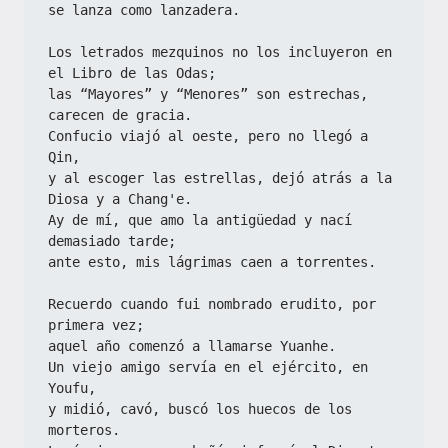
se lanza como lanzadera.
Los letrados mezquinos no los incluyeron en 
el Libro de las Odas;
las “Mayores” y “Menores” son estrechas, 
carecen de gracia.
Confucio viajó al oeste, pero no llegó a 
Qin,
y al escoger las estrellas, dejó atrás a la 
Diosa y a Chang'e.
Ay de mí, que amo la antigüedad y nací 
demasiado tarde;
ante esto, mis lágrimas caen a torrentes.
Recuerdo cuando fui nombrado erudito, por 
primera vez;
aquel año comenzó a llamarse Yuanhe.
Un viejo amigo servía en el ejército, en 
Youfu,
y midió, cavó, buscó los huecos de los 
morteros.