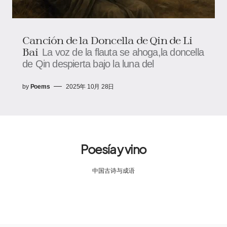
Canción de la Doncella de Qin de Li
Bai
La voz de la flauta se ahoga,la doncella
de Qin despierta bajo la luna del
by
Poems
2025年 10月 28日
Poesía y vino
中国古诗与成语