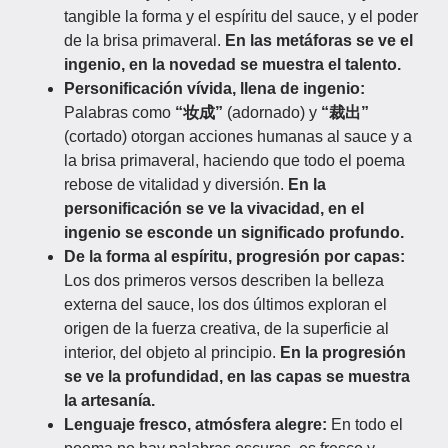
tangible la forma y el espíritu del sauce, y el poder
de la brisa primaveral.
En las metáforas se ve el
ingenio, en la novedad se muestra el talento.
Personificación vívida, llena de ingenio:
Palabras como
“妆成”
(adornado) y
“裁出”
(cortado) otorgan acciones humanas al sauce y a
la brisa primaveral, haciendo que todo el poema
rebose de vitalidad y diversión.
En la
personificación se ve la vivacidad, en el
ingenio se esconde un significado profundo.
De la forma al espíritu, progresión por capas:
Los dos primeros versos describen la belleza
externa del sauce, los dos últimos exploran el
origen de la fuerza creativa, de la superficie al
interior, del objeto al principio.
En la progresión
se ve la profundidad, en las capas se muestra
la artesanía.
Lenguaje fresco, atmósfera alegre:
En todo el