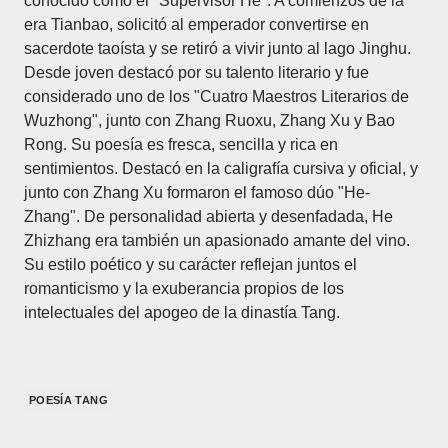
conocido como el "Supervisor He". A comienzos de la
era Tianbao, solicitó al emperador convertirse en
sacerdote taoísta y se retiró a vivir junto al lago Jinghu.
Desde joven destacó por su talento literario y fue
considerado uno de los "Cuatro Maestros Literarios de
Wuzhong", junto con Zhang Ruoxu, Zhang Xu y Bao
Rong. Su poesía es fresca, sencilla y rica en
sentimientos. Destacó en la caligrafía cursiva y oficial, y
junto con Zhang Xu formaron el famoso dúo "He-
Zhang". De personalidad abierta y desenfadada, He
Zhizhang era también un apasionado amante del vino.
Su estilo poético y su carácter reflejan juntos el
romanticismo y la exuberancia propios de los
intelectuales del apogeo de la dinastía Tang.
POESÍA TANG