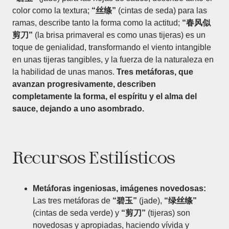
color como la textura;
“丝绦”
(cintas de seda) para las
ramas, describe tanto la forma como la actitud;
“春风似
剪刀”
(la brisa primaveral es como unas tijeras) es un
toque de genialidad, transformando el viento intangible
en unas tijeras tangibles, y la fuerza de la naturaleza en
la habilidad de unas manos.
Tres metáforas, que
avanzan progresivamente, describen
completamente la forma, el espíritu y el alma del
sauce, dejando a uno asombrado.
Recursos Estilísticos
Metáforas ingeniosas, imágenes novedosas:
Las tres metáforas de
“碧玉”
(jade),
“绿丝绦”
(cintas de seda verde) y
“剪刀”
(tijeras) son
novedosas y apropiadas, haciendo vívida y