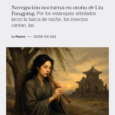
Navegación nocturna en otoño de Liu
Fangping
Por los estanques arbolados
lanzo la barca de noche, los insectos
cantan, las
by
Poems
2025年 9月 16日