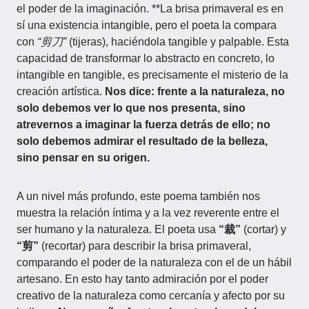
el poder de la imaginación. **La brisa primaveral es en
sí una existencia intangible, pero el poeta la compara
con
“剪刀”
(tijeras), haciéndola tangible y palpable. Esta
capacidad de transformar lo abstracto en concreto, lo
intangible en tangible, es precisamente el misterio de la
creación artística.
Nos dice: frente a la naturaleza, no
solo debemos ver lo que nos presenta, sino
atrevernos a imaginar la fuerza detrás de ello; no
solo debemos admirar el resultado de la belleza,
sino pensar en su origen.
A un nivel más profundo, este poema también nos
muestra la relación íntima y a la vez reverente entre el
ser humano y la naturaleza. El poeta usa
“裁”
(cortar) y
“剪”
(recortar) para describir la brisa primaveral,
comparando el poder de la naturaleza con el de un hábil
artesano. En esto hay tanto admiración por el poder
creativo de la naturaleza como cercanía y afecto por su