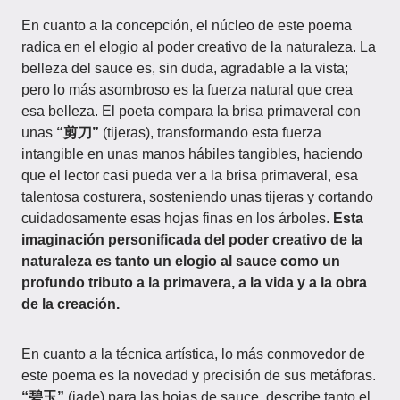
En cuanto a la concepción, el núcleo de este poema
radica en el elogio al poder creativo de la naturaleza. La
belleza del sauce es, sin duda, agradable a la vista;
pero lo más asombroso es la fuerza natural que crea
esa belleza. El poeta compara la brisa primaveral con
unas
“剪刀”
(tijeras), transformando esta fuerza
intangible en unas manos hábiles tangibles, haciendo
que el lector casi pueda ver a la brisa primaveral, esa
talentosa costurera, sosteniendo unas tijeras y cortando
cuidadosamente esas hojas finas en los árboles.
Esta
imaginación personificada del poder creativo de la
naturaleza es tanto un elogio al sauce como un
profundo tributo a la primavera, a la vida y a la obra
de la creación.
En cuanto a la técnica artística, lo más conmovedor de
este poema es la novedad y precisión de sus metáforas.
“碧玉”
(jade) para las hojas de sauce, describe tanto el