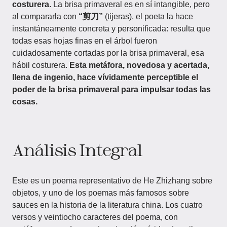
costurera.
La brisa primaveral es en sí intangible, pero
al compararla con
“剪刀”
(tijeras), el poeta la hace
instantáneamente concreta y personificada: resulta que
todas esas hojas finas en el árbol fueron
cuidadosamente cortadas por la brisa primaveral, esa
hábil costurera.
Esta metáfora, novedosa y acertada,
llena de ingenio, hace vívidamente perceptible el
poder de la brisa primaveral para impulsar todas las
cosas.
Análisis Integral
Este es un poema representativo de He Zhizhang sobre
objetos, y uno de los poemas más famosos sobre
sauces en la historia de la literatura china. Los cuatro
versos y veintiocho caracteres del poema, con