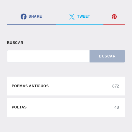
SHARE
TWEET
BUSCAR
BUSCAR
872
POEMAS ANTIGUOS
48
POETAS