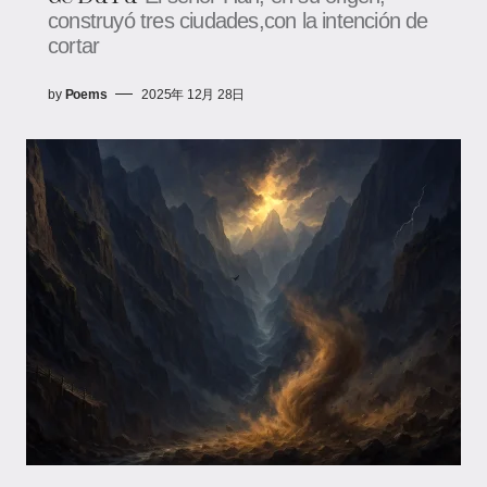
construyó tres ciudades,con la intención de
cortar
by
Poems
2025年 12月 28日