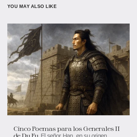
YOU MAY ALSO LIKE
Cinco Poemas para los Generales II
de Du Fu
El señor Han, en su origen,