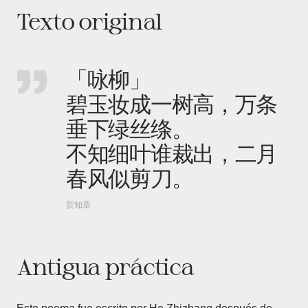
Texto original
「咏柳」
碧玉妆成一树高，万条
垂下绿丝绦。
不知细叶谁裁出，二月
春风似剪刀。
贺知章
Antigua práctica