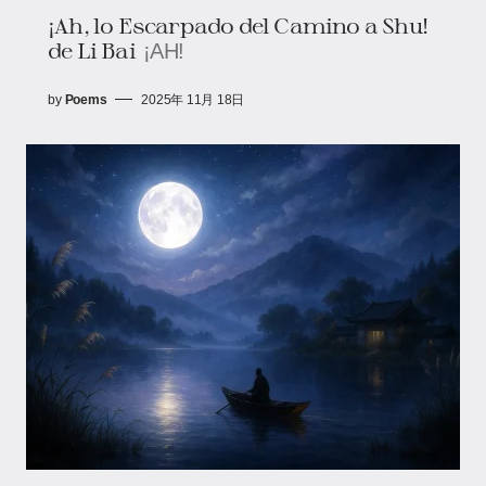
¡Ah, lo Escarpado del Camino a Shu!
de Li Bai
¡AH!
by
Poems
2025年 11月 18日