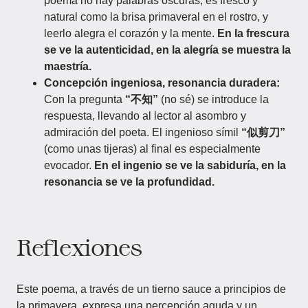
poema no hay palabras oscuras, es fresco y
natural como la brisa primaveral en el rostro, y
leerlo alegra el corazón y la mente.
En la frescura
se ve la autenticidad, en la alegría se muestra la
maestría.
Concepción ingeniosa, resonancia duradera:
Con la pregunta
“不知”
(no sé) se introduce la
respuesta, llevando al lector al asombro y
admiración del poeta. El ingenioso símil
“似剪刀”
(como unas tijeras) al final es especialmente
evocador.
En el ingenio se ve la sabiduría, en la
resonancia se ve la profundidad.
Reflexiones
Este poema, a través de un tierno sauce a principios de
la primavera, expresa una percepción aguda y un