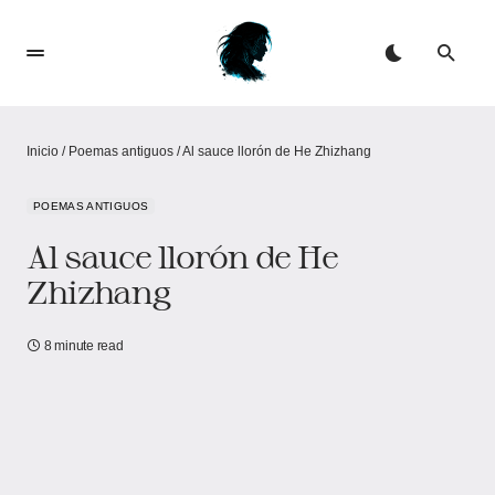
Inicio
/
Poemas antiguos
/
Al sauce llorón de He Zhizhang
POEMAS ANTIGUOS
Al sauce llorón de He
Zhizhang
8 minute read