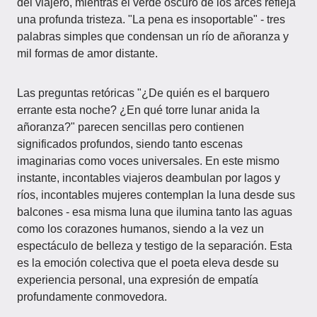
del viajero, mientras el verde oscuro de los arces refleja
una profunda tristeza. "La pena es insoportable" - tres
palabras simples que condensan un río de añoranza y
mil formas de amor distante.
Las preguntas retóricas "¿De quién es el barquero
errante esta noche? ¿En qué torre lunar anida la
añoranza?" parecen sencillas pero contienen
significados profundos, siendo tanto escenas
imaginarias como voces universales. En este mismo
instante, incontables viajeros deambulan por lagos y
ríos, incontables mujeres contemplan la luna desde sus
balcones - esa misma luna que ilumina tanto las aguas
como los corazones humanos, siendo a la vez un
espectáculo de belleza y testigo de la separación. Esta
es la emoción colectiva que el poeta eleva desde su
experiencia personal, una expresión de empatía
profundamente conmovedora.