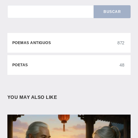
BUSCAR
872
POEMAS ANTIGUOS
48
POETAS
YOU MAY ALSO LIKE