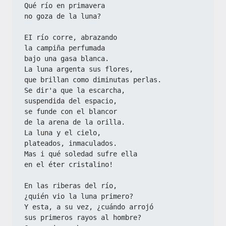
Qué río en primavera
no goza de la luna?
EI río corre, abrazando
la campiña perfumada
bajo una gasa blanca.
La luna argenta sus flores,
que brillan como diminutas perlas.
Se dir'a que la escarcha,
suspendida del espacio,
se funde con el blancor
de la arena de la orilla.
La luna y el cielo,
plateados, inmaculados.
Mas i qué soledad sufre ella
en el éter cristalino!
En las riberas del río,
¿quién vio la luna primero?
Y esta, a su vez, ¿cuándo arrojó
sus primeros rayos al hombre?