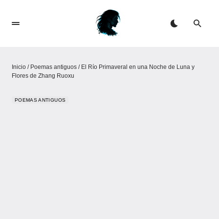
Inicio
/
Poemas antiguos
/
El Río Primaveral en una Noche de Luna y
Flores de Zhang Ruoxu
POEMAS ANTIGUOS