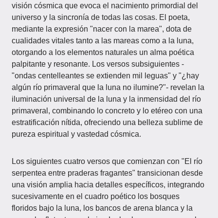
visión cósmica que evoca el nacimiento primordial del
universo y la sincronía de todas las cosas. El poeta,
mediante la expresión "nacer con la marea", dota de
cualidades vitales tanto a las mareas como a la luna,
otorgando a los elementos naturales un alma poética
palpitante y resonante. Los versos subsiguientes -
"ondas centelleantes se extienden mil leguas" y "¿hay
algún río primaveral que la luna no ilumine?"- revelan la
iluminación universal de la luna y la inmensidad del río
primaveral, combinando lo concreto y lo etéreo con una
estratificación nítida, ofreciendo una belleza sublime de
pureza espiritual y vastedad cósmica.
Los siguientes cuatro versos que comienzan con "El río
serpentea entre praderas fragantes" transicionan desde
una visión amplia hacia detalles específicos, integrando
sucesivamente en el cuadro poético los bosques
floridos bajo la luna, los bancos de arena blanca y la