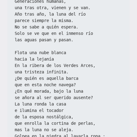
Generaciones humanas,
una tras otra, vienen y se van.
Año tras año, la luna del río
parece siempre la misma.
No se sabe a quién espera.
Solo se ve que en el inmenso río
las aguas pasan y pasan.
Flota una nube blanca
hacia la lejanía
En la ribera de los Verdes Arces,
una tristeza infinita.
¿De quién es aquella barca
que en esta noche navega?
¿En qué morada, bajo la luna
se añora al ser querido ausente?
La luna ronda la casa
e ilumina el tocador
de la esposa nostálgica,
que enrolla la cortina de perlas,
mas la luna no se aleja.
Golpea en la piedra al lavarla ropa :