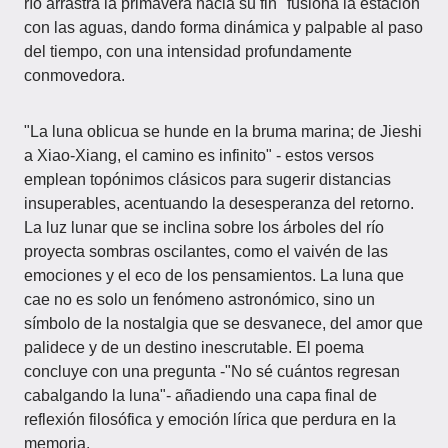
río arrastra la primavera hacia su fin" fusiona la estación
con las aguas, dando forma dinámica y palpable al paso
del tiempo, con una intensidad profundamente
conmovedora.
"La luna oblicua se hunde en la bruma marina; de Jieshi
a Xiao-Xiang, el camino es infinito" - estos versos
emplean topónimos clásicos para sugerir distancias
insuperables, acentuando la desesperanza del retorno.
La luz lunar que se inclina sobre los árboles del río
proyecta sombras oscilantes, como el vaivén de las
emociones y el eco de los pensamientos. La luna que
cae no es solo un fenómeno astronómico, sino un
símbolo de la nostalgia que se desvanece, del amor que
palidece y de un destino inescrutable. El poema
concluye con una pregunta -"No sé cuántos regresan
cabalgando la luna"- añadiendo una capa final de
reflexión filosófica y emoción lírica que perdura en la
memoria.