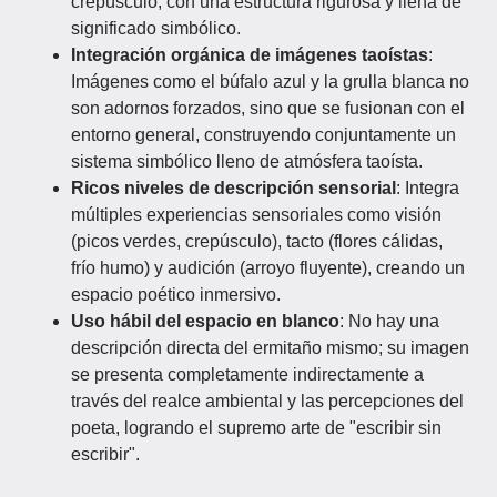
crepúsculo, con una estructura rigurosa y llena de
significado simbólico.
Integración orgánica de imágenes taoístas
:
Imágenes como el búfalo azul y la grulla blanca no
son adornos forzados, sino que se fusionan con el
entorno general, construyendo conjuntamente un
sistema simbólico lleno de atmósfera taoísta.
Ricos niveles de descripción sensorial
: Integra
múltiples experiencias sensoriales como visión
(picos verdes, crepúsculo), tacto (flores cálidas,
frío humo) y audición (arroyo fluyente), creando un
espacio poético inmersivo.
Uso hábil del espacio en blanco
: No hay una
descripción directa del ermitaño mismo; su imagen
se presenta completamente indirectamente a
través del realce ambiental y las percepciones del
poeta, logrando el supremo arte de "escribir sin
escribir".