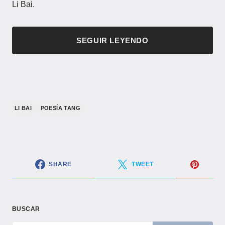
Li Bai.
SEGUIR LEYENDO
LI BAI
POESÍA TANG
SHARE
TWEET
BUSCAR