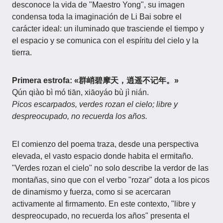
desconoce la vida de "Maestro Yong", su imagen
condensa toda la imaginación de Li Bai sobre el
carácter ideal: un iluminado que trasciende el tiempo y
el espacio y se comunica con el espíritu del cielo y la
tierra.
Primera estrofa: «群峭碧摩天，逍遥不记年。»
Qún qiào bì mó tiān, xiāoyáo bù jì nián.
Picos escarpados, verdes rozan el cielo; libre y
despreocupado, no recuerda los años.
El comienzo del poema traza, desde una perspectiva
elevada, el vasto espacio donde habita el ermitaño.
"Verdes rozan el cielo" no solo describe la verdor de las
montañas, sino que con el verbo "rozar" dota a los picos
de dinamismo y fuerza, como si se acercaran
activamente al firmamento. En este contexto, "libre y
despreocupado, no recuerda los años" presenta el