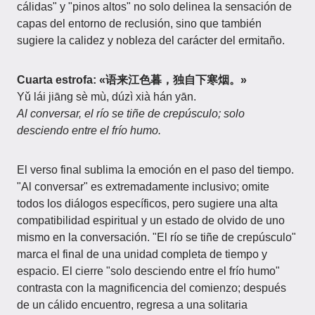
cálidas" y "pinos altos" no solo delinea la sensación de
capas del entorno de reclusión, sino que también
sugiere la calidez y nobleza del carácter del ermitaño.
Cuarta estrofa: «语来江色暮，独自下寒烟。»
Yǔ lái jiāng sè mù, dúzì xià hán yān.
Al conversar, el río se tiñe de crepúsculo; solo
desciendo entre el frío humo.
El verso final sublima la emoción en el paso del tiempo.
"Al conversar" es extremadamente inclusivo; omite
todos los diálogos específicos, pero sugiere una alta
compatibilidad espiritual y un estado de olvido de uno
mismo en la conversación. "El río se tiñe de crepúsculo"
marca el final de una unidad completa de tiempo y
espacio. El cierre "solo desciendo entre el frío humo"
contrasta con la magnificencia del comienzo; después
de un cálido encuentro, regresa a una solitaria