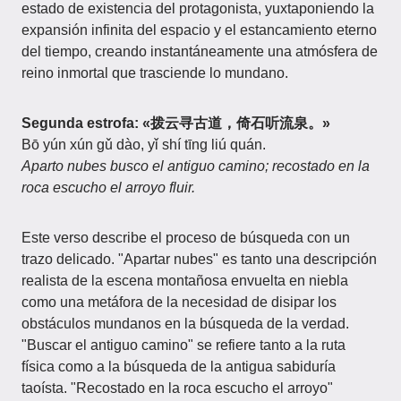
estado de existencia del protagonista, yuxtaponiendo la
expansión infinita del espacio y el estancamiento eterno
del tiempo, creando instantáneamente una atmósfera de
reino inmortal que trasciende lo mundano.
Segunda estrofa: «拨云寻古道，倚石听流泉。»
Bō yún xún gǔ dào, yǐ shí tīng liú quán.
Aparto nubes busco el antiguo camino; recostado en la
roca escucho el arroyo fluir.
Este verso describe el proceso de búsqueda con un
trazo delicado. "Apartar nubes" es tanto una descripción
realista de la escena montañosa envuelta en niebla
como una metáfora de la necesidad de disipar los
obstáculos mundanos en la búsqueda de la verdad.
"Buscar el antiguo camino" se refiere tanto a la ruta
física como a la búsqueda de la antigua sabiduría
taoísta. "Recostado en la roca escucho el arroyo"