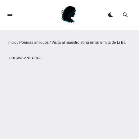
Inicio
/
Poemas antiguos
/
Visita al maestro Yong en su ermita de Li Bai
POEMAS ANTIGUOS