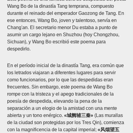
Wang Bo de la dinastía Tang temprana, compuesto
durante el reinado del emperador Gaozong de Tang. En
ese entonces, Wang Bo, joven y talentoso, servía en
Chang'an. El secretario menor Du estaba a punto de
asumir un cargo lejano en Shuzhou (hoy Chongzhou,
Sichuan), y Wang Bo escribió este poema para
despedirlo.
En el período inicial de la dinastía Tang, era común que
los letrados viajaran a diferentes lugares para servir
como funcionarios, por lo que las despedidas eran
frecuentes. Sin embargo, este poema de Wang Bo
rompe con la tristeza y el apego tradicionales de la
poesía de despedida, elevando la pena de la
separación a un elogio de la amistad con una mente
abierta y un tono enérgico.
«城阙辅三秦»
(Las murallas
de la ciudad son protegidas por los Tres Qin), comienza
con la magnificencia de la capital imperial;
«风烟望五