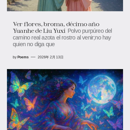
Ver flores, broma, décimo año
Yuanhe de Liu Yuxi
Polvo purpúreo del
camino real azota el rostro al venir;no hay
quien no diga que
by
Poems
2026年 2月 13日