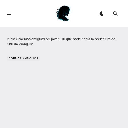
Inicio
/
Poemas antiguos
/
Al joven Du que parte hacia la prefectura de
Shu de Wang Bo
POEMAS ANTIGUOS