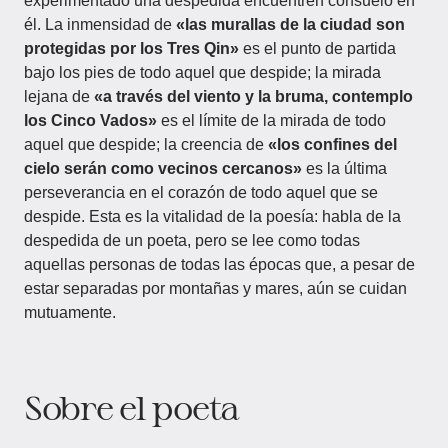
experimentado una despedida encuentren consuelo en
él. La inmensidad de
«las murallas de la ciudad son
protegidas por los Tres Qin»
es el punto de partida
bajo los pies de todo aquel que despide; la mirada
lejana de
«a través del viento y la bruma, contemplo
los Cinco Vados»
es el límite de la mirada de todo
aquel que despide; la creencia de
«los confines del
cielo serán como vecinos cercanos»
es la última
perseverancia en el corazón de todo aquel que se
despide. Esta es la vitalidad de la poesía: habla de la
despedida de un poeta, pero se lee como todas
aquellas personas de todas las épocas que, a pesar de
estar separadas por montañas y mares, aún se cuidan
mutuamente.
Sobre el poeta