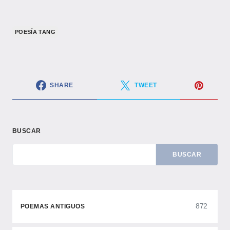
POESÍA TANG
SHARE
TWEET
BUSCAR
BUSCAR
872
POEMAS ANTIGUOS