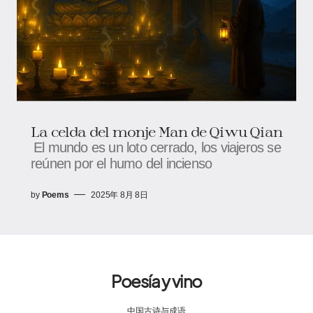
La celda del monje Man de Qiwu Qian
El mundo es un loto cerrado, los viajeros se
reúnen por el humo del incienso
by
Poems
2025年 8月 8日
Poesía y vino
中国古诗与成语