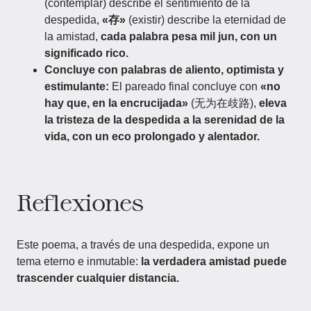
(contemplar) describe el sentimiento de la
despedida,
«存»
(existir) describe la eternidad de
la amistad,
cada palabra pesa mil jun, con un
significado rico.
Concluye con palabras de aliento, optimista y
estimulante:
El pareado final concluye con
«no
hay que, en la encrucijada»
(无为在歧路),
eleva
la tristeza de la despedida a la serenidad de la
vida, con un eco prolongado y alentador.
Reflexiones
Este poema, a través de una despedida, expone un
tema eterno e inmutable:
la verdadera amistad puede
trascender cualquier distancia.