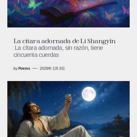
La cítara adornada de Li Shangyin
La cítara adornada, sin razón, tiene
cincuenta cuerdas
by
Poems
2026年 2月 3日