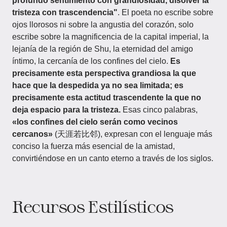
profundo sentimiento con grandiosidad, disolver la
tristeza con trascendencia"
. El poeta no escribe sobre
ojos llorosos ni sobre la angustia del corazón, solo
escribe sobre la magnificencia de la capital imperial, la
lejanía de la región de Shu, la eternidad del amigo
íntimo, la cercanía de los confines del cielo.
Es
precisamente esta perspectiva grandiosa la que
hace que la despedida ya no sea limitada; es
precisamente esta actitud trascendente la que no
deja espacio para la tristeza.
Esas cinco palabras,
«los confines del cielo serán como vecinos
cercanos»
(天涯若比邻), expresan con el lenguaje más
conciso la fuerza más esencial de la amistad,
convirtiéndose en un canto eterno a través de los siglos.
Recursos Estilísticos