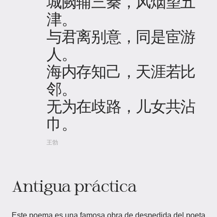
城阙辅三秦，风烟望五
津。
与君离别意，同是宦游
人。
海内存知己，天涯若比
邻。
无为在歧路，儿女共沾
巾。
王勃
Antigua práctica
Este poema es una famosa obra de despedida del poeta