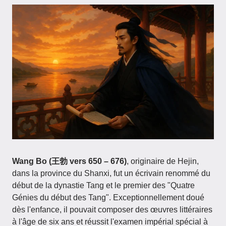
Wang Bo (王勃 vers 650 – 676)
, originaire de Hejin,
dans la province du Shanxi, fut un écrivain renommé du
début de la dynastie Tang et le premier des "Quatre
Génies du début des Tang". Exceptionnellement doué
dès l'enfance, il pouvait composer des œuvres littéraires
à l'âge de six ans et réussit l'examen impérial spécial à