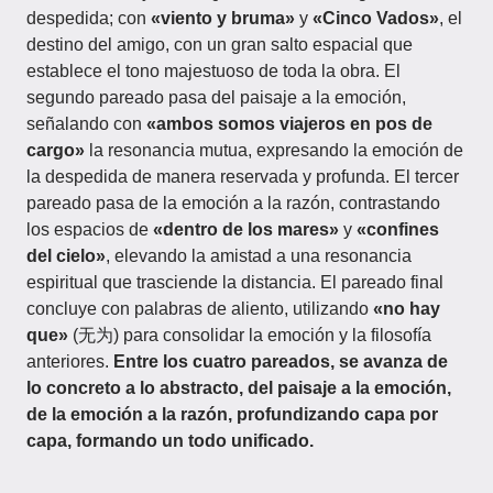
despedida; con
«viento y bruma»
y
«Cinco Vados»
, el
destino del amigo, con un gran salto espacial que
establece el tono majestuoso de toda la obra. El
segundo pareado pasa del paisaje a la emoción,
señalando con
«ambos somos viajeros en pos de
cargo»
la resonancia mutua, expresando la emoción de
la despedida de manera reservada y profunda. El tercer
pareado pasa de la emoción a la razón, contrastando
los espacios de
«dentro de los mares»
y
«confines
del cielo»
, elevando la amistad a una resonancia
espiritual que trasciende la distancia. El pareado final
concluye con palabras de aliento, utilizando
«no hay
que»
(无为) para consolidar la emoción y la filosofía
anteriores.
Entre los cuatro pareados, se avanza de
lo concreto a lo abstracto, del paisaje a la emoción,
de la emoción a la razón, profundizando capa por
capa, formando un todo unificado.