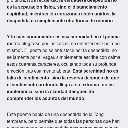
profunda.
Nos recuerda: la verdadera despedida no
es la separación física, sino el distanciamiento
espiritual; mientras los corazones estén unidos, la
despedida es simplemente otra forma de reunión.
Y lo más conmovedor es esa serenidad en el poema
de
"no alegrarse por las cosas, no entristecerse por uno
mismo"
.
El poeta no se entristece por la despedida, no
se lamenta por el vagar, simplemente escribe con calma
estos cuarenta caracteres, ocultando toda su profunda
emoción tras esa mente abierta.
Esta serenidad no es
falta de sentimiento, sino la reserva después de que
el sentimiento profundo llega a su extremo; no es
indiferencia, sino la claridad después de
comprender los asuntos del mundo.
Este poema habla de una despedida de la Tang
temprana, pero permite que todas las personas que han