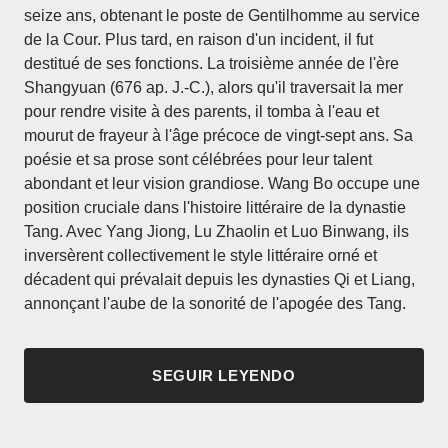
seize ans, obtenant le poste de Gentilhomme au service
de la Cour. Plus tard, en raison d'un incident, il fut
destitué de ses fonctions. La troisième année de l'ère
Shangyuan (676 ap. J.-C.), alors qu'il traversait la mer
pour rendre visite à des parents, il tomba à l'eau et
mourut de frayeur à l'âge précoce de vingt-sept ans. Sa
poésie et sa prose sont célébrées pour leur talent
abondant et leur vision grandiose. Wang Bo occupe une
position cruciale dans l'histoire littéraire de la dynastie
Tang. Avec Yang Jiong, Lu Zhaolin et Luo Binwang, ils
inversèrent collectivement le style littéraire orné et
décadent qui prévalait depuis les dynasties Qi et Liang,
annonçant l'aube de la sonorité de l'apogée des Tang.
SEGUIR LEYENDO