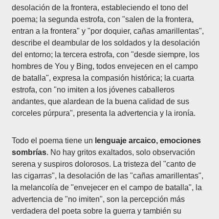
desolación de la frontera, estableciendo el tono del
poema; la segunda estrofa, con "salen de la frontera,
entran a la frontera" y "por doquier, cañas amarillentas",
describe el deambular de los soldados y la desolación
del entorno; la tercera estrofa, con "desde siempre, los
hombres de You y Bing, todos envejecen en el campo
de batalla", expresa la compasión histórica; la cuarta
estrofa, con "no imiten a los jóvenes caballeros
andantes, que alardean de la buena calidad de sus
corceles púrpura", presenta la advertencia y la ironía.
Todo el poema tiene un
lenguaje arcaico, emociones
sombrías
. No hay gritos exaltados, solo observación
serena y suspiros dolorosos. La tristeza del "canto de
las cigarras", la desolación de las "cañas amarillentas",
la melancolía de "envejecer en el campo de batalla", la
advertencia de "no imiten", son la percepción más
verdadera del poeta sobre la guerra y también su