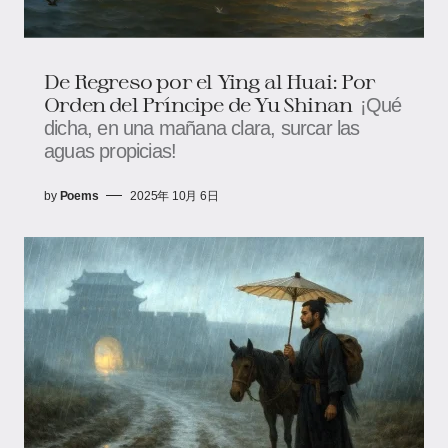
De Regreso por el Ying al Huai: Por
Orden del Príncipe de Yu Shinan
¡Qué
dicha, en una mañana clara, surcar las
aguas propicias!
by
Poems
2025年 10月 6日