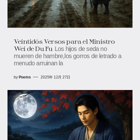
Veintidós Versos para el Ministro
Wei de Du Fu
Los hijos de seda no
mueren de hambre,los gorros de letrado a
menudo arruinan la
by
Poems
2025年 12月 27日