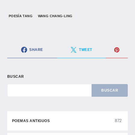
POESÍA TANG
WANG CHANG-LING
SHARE
TWEET
BUSCAR
BUSCAR
872
POEMAS ANTIGUOS