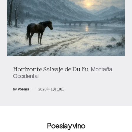
Horizonte Salvaje de Du Fu
Montaña
Occidental
by
Poems
2026年 1月 18日
Poesía y vino