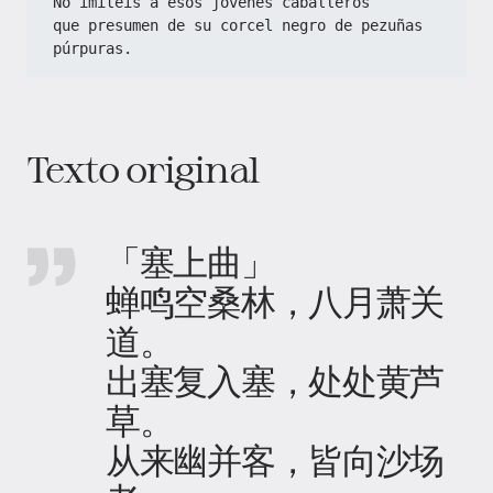
No imitéis a esos jóvenes caballeros
que presumen de su corcel negro de pezuñas 
púrpuras.
Texto original
「塞上曲」
蝉鸣空桑林，八月萧关
道。
出塞复入塞，处处黄芦
草。
从来幽并客，皆向沙场