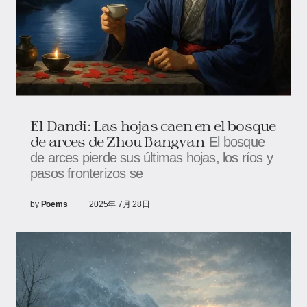
El Dandi: Las hojas caen en el bosque
de arces de Zhou Bangyan
El bosque
de arces pierde sus últimas hojas, los ríos y
pasos fronterizos se
by
Poems
2025年 7月 28日