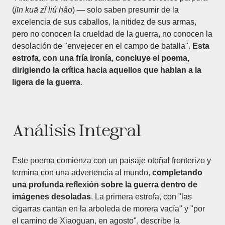
(
jīn kuā zǐ liú hǎo
) — solo saben presumir de la
excelencia de sus caballos, la nitidez de sus armas,
pero no conocen la crueldad de la guerra, no conocen la
desolación de "envejecer en el campo de batalla".
Esta
estrofa, con una fría ironía, concluye el poema,
dirigiendo la crítica hacia aquellos que hablan a la
ligera de la guerra
.
Análisis Integral
Este poema comienza con un paisaje otoñal fronterizo y
termina con una advertencia al mundo,
completando
una profunda reflexión sobre la guerra dentro de
imágenes desoladas
. La primera estrofa, con "las
cigarras cantan en la arboleda de morera vacía" y "por
el camino de Xiaoguan, en agosto", describe la