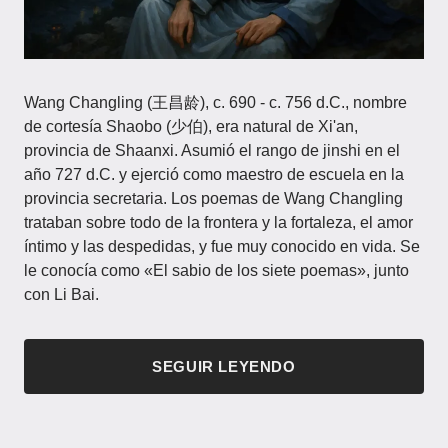
Wang Changling (王昌龄), c. 690 - c. 756 d.C., nombre
de cortesía Shaobo (少伯), era natural de Xi'an,
provincia de Shaanxi. Asumió el rango de jinshi en el
año 727 d.C. y ejerció como maestro de escuela en la
provincia secretaria. Los poemas de Wang Changling
trataban sobre todo de la frontera y la fortaleza, el amor
íntimo y las despedidas, y fue muy conocido en vida. Se
le conocía como «El sabio de los siete poemas», junto
con Li Bai.
SEGUIR LEYENDO