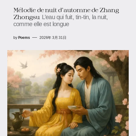
Mélodie de nuit d’automne de Zhang
Zhongsu
L’eau qui fuit, tin-tin, la nuit,
comme elle est longue
by
Poems
2026年 3月 31日