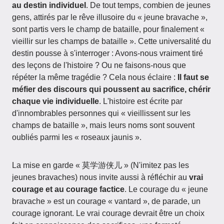
au destin individuel
. De tout temps, combien de jeunes
gens, attirés par le rêve illusoire du « jeune bravache »,
sont partis vers le champ de bataille, pour finalement «
vieillir sur les champs de bataille ». Cette universalité du
destin pousse à s'interroger : Avons-nous vraiment tiré
des leçons de l'histoire ? Ou ne faisons-nous que
répéter la même tragédie ? Cela nous éclaire :
Il faut se
méfier des discours qui poussent au sacrifice, chérir
chaque vie individuelle
. L'histoire est écrite par
d'innombrables personnes qui « vieillissent sur les
champs de bataille », mais leurs noms sont souvent
oubliés parmi les « roseaux jaunis ».
La mise en garde « 莫学游侠儿 » (N'imitez pas les
jeunes bravaches) nous invite aussi à réfléchir au
vrai
courage et au courage factice
. Le courage du « jeune
bravache » est un courage « vantard », de parade, un
courage ignorant. Le vrai courage devrait être un choix