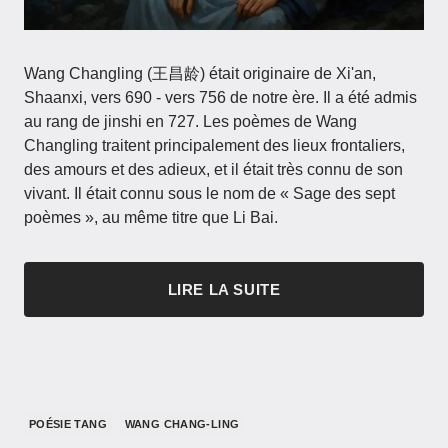
Wang Changling (王昌龄) était originaire de Xi'an,
Shaanxi, vers 690 - vers 756 de notre ère. Il a été admis
au rang de jinshi en 727. Les poèmes de Wang
Changling traitent principalement des lieux frontaliers,
des amours et des adieux, et il était très connu de son
vivant. Il était connu sous le nom de « Sage des sept
poèmes », au même titre que Li Bai.
LIRE LA SUITE
POÉSIE TANG
WANG CHANG-LING