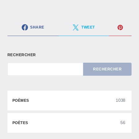
SHARE
TWEET
RECHERCHER
RECHERCHER
1038
POÈMES
56
POÈTES