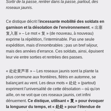
Sortir de la passe, rentrer dans la passe, partout, des
roseaux jaunis.
Ce distique décrit l'
incessante mobilité des soldats en
garnison et la désolation de l'environnement
. « 出塞
复入塞 » – Le mot « 复 » (de nouveau, à nouveau)
exprime la répétition, l'interminable. Pas une seule
expédition, mais d'innombrables ; pas un bref séjour,
mais des années d'errance. Ces soldats, ainsi, épuisent
leur vie entre sorties et rentrées des passes.
« 处处黄芦草 » – Les roseaux jaunis sont la plante la
plus commune aux frontières, flétris en automne, se
balançant au vent. Les deux mots « 处处 » (partout)
expriment l'universalité de cette désolation – où qu'on
aille, on ne voit que ces roseaux jaunis, cet infini
dénuement.
Ce distique, utilisant « 复 » pour évoquer
la longueur du temps, et « 处处 » pour l'étendue de