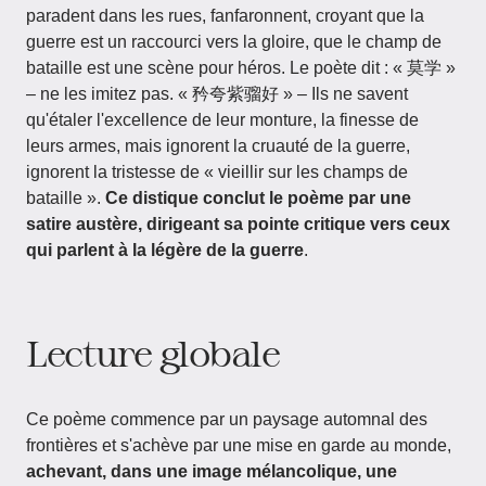
paradent dans les rues, fanfaronnent, croyant que la
guerre est un raccourci vers la gloire, que le champ de
bataille est une scène pour héros. Le poète dit : « 莫学 »
– ne les imitez pas. « 矜夸紫骝好 » – Ils ne savent
qu'étaler l'excellence de leur monture, la finesse de
leurs armes, mais ignorent la cruauté de la guerre,
ignorent la tristesse de « vieillir sur les champs de
bataille ».
Ce distique conclut le poème par une
satire austère, dirigeant sa pointe critique vers ceux
qui parlent à la légère de la guerre
.
Lecture globale
Ce poème commence par un paysage automnal des
frontières et s'achève par une mise en garde au monde,
achevant, dans une image mélancolique, une