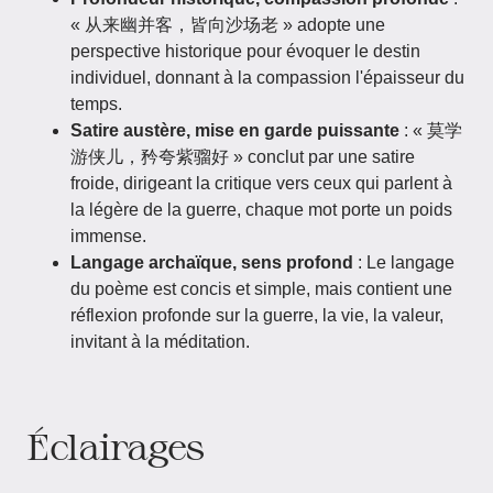
« 从来幽并客，皆向沙场老 » adopte une
perspective historique pour évoquer le destin
individuel, donnant à la compassion l'épaisseur du
temps.
Satire austère, mise en garde puissante
: « 莫学
游侠儿，矜夸紫骝好 » conclut par une satire
froide, dirigeant la critique vers ceux qui parlent à
la légère de la guerre, chaque mot porte un poids
immense.
Langage archaïque, sens profond
: Le langage
du poème est concis et simple, mais contient une
réflexion profonde sur la guerre, la vie, la valeur,
invitant à la méditation.
Éclairages