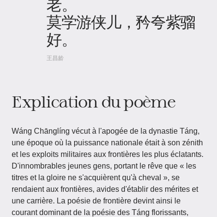
老。
莫学游侠儿，矜夸紫骝
好。
王昌龄
Explication du poème
Wáng Chānglíng vécut à l'apogée de la dynastie Táng,
une époque où la puissance nationale était à son zénith
et les exploits militaires aux frontières les plus éclatants.
D'innombrables jeunes gens, portant le rêve que « les
titres et la gloire ne s'acquièrent qu'à cheval », se
rendaient aux frontières, avides d'établir des mérites et
une carrière. La poésie de frontière devint ainsi le
courant dominant de la poésie des Táng florissants,