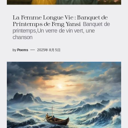
La Femme Longue Vie : Banquet de
Printemps de Feng Yansi
Banquet de
printemps,Un verre de vin vert, une
chanson
by
Poems
2025年 8月 5日