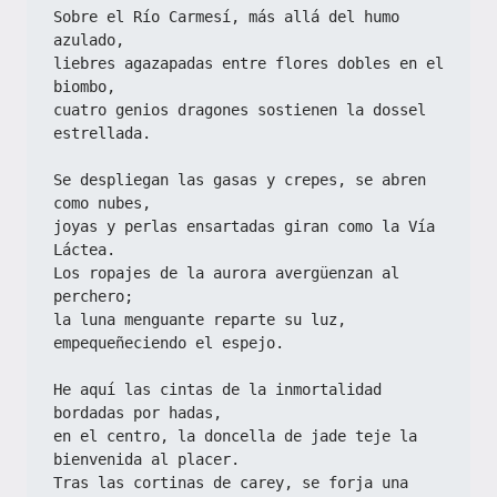
Sobre el Río Carmesí, más allá del humo 
azulado,
liebres agazapadas entre flores dobles en el 
biombo,
cuatro genios dragones sostienen la dossel 
estrellada.
Se despliegan las gasas y crepes, se abren 
como nubes,
joyas y perlas ensartadas giran como la Vía 
Láctea.
Los ropajes de la aurora avergüenzan al 
perchero;
la luna menguante reparte su luz, 
empequeñeciendo el espejo.
He aquí las cintas de la inmortalidad 
bordadas por hadas,
en el centro, la doncella de jade teje la 
bienvenida al placer.
Tras las cortinas de carey, se forja una 