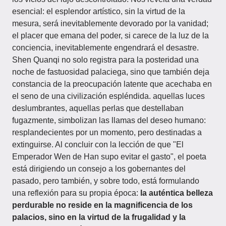
esencial: el esplendor artístico, sin la virtud de la
mesura, será inevitablemente devorado por la vanidad;
el placer que emana del poder, si carece de la luz de la
conciencia, inevitablemente engendrará el desastre.
Shen Quanqi no solo registra para la posteridad una
noche de fastuosidad palaciega, sino que también deja
constancia de la preocupación latente que acechaba en
el seno de una civilización espléndida. aquellas luces
deslumbrantes, aquellas perlas que destellaban
fugazmente, simbolizan las llamas del deseo humano:
resplandecientes por un momento, pero destinadas a
extinguirse. Al concluir con la lección de que "El
Emperador Wen de Han supo evitar el gasto", el poeta
está dirigiendo un consejo a los gobernantes del
pasado, pero también, y sobre todo, está formulando
una reflexión para su propia época:
la auténtica belleza
perdurable no reside en la magnificencia de los
palacios, sino en la virtud de la frugalidad y la