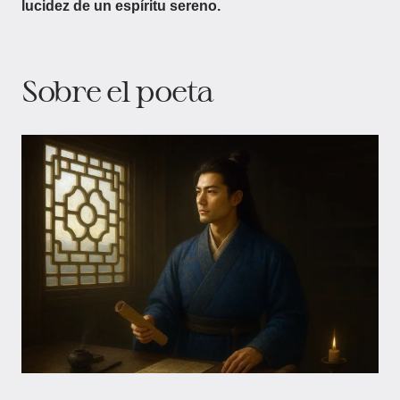
lucidez de un espíritu sereno.
Sobre el poeta​