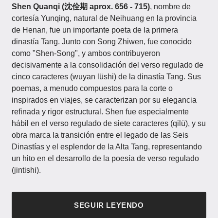
Shen Quanqi (沈佺期 aprox. 656 - 715)
, nombre de
cortesía Yunqing, natural de Neihuang en la provincia
de Henan, fue un importante poeta de la primera
dinastía Tang. Junto con Song Zhiwen, fue conocido
como "Shen-Song", y ambos contribuyeron
decisivamente a la consolidación del verso regulado de
cinco caracteres (wuyan lüshi) de la dinastía Tang. Sus
poemas, a menudo compuestos para la corte o
inspirados en viajes, se caracterizan por su elegancia
refinada y rigor estructural. Shen fue especialmente
hábil en el verso regulado de siete caracteres (qilü), y su
obra marca la transición entre el legado de las Seis
Dinastías y el esplendor de la Alta Tang, representando
un hito en el desarrollo de la poesía de verso regulado
(jintishi).
SEGUIR LEYENDO