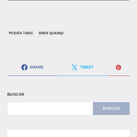
POESÍA TANG
SHEN QUANQI
SHARE
TWEET
BUSCAR
BUSCAR