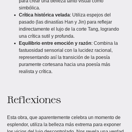
para crear una belleza tanto visual como
simbólica.
Crítica histórica velada
: Utiliza espejos del
pasado (las dinastías Han y Jin) para reflejar
indirectamente el lujo de la corte Tang, logrando
una crítica sutil y profunda.
Equilibrio entre emoción y razón
: Combina la
fastuosidad sensorial con la lucidez racional,
representando así la transición de la poesía
puramente cortesana hacia una poesía más
realista y crítica.
Reflexiones
Esta obra, que aparentemente celebra un momento de
esplendor, utiliza la belleza más extrema para exponer
los vicios del lujo descontrolado. Nos revela una verdad