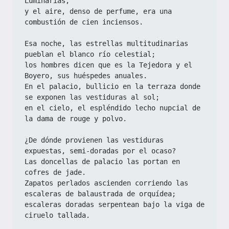
Luminarias,
y el aire, denso de perfume, era una 
combustión de cien inciensos.
Esa noche, las estrellas multitudinarias 
pueblan el blanco río celestial;
los hombres dicen que es la Tejedora y el 
Boyero, sus huéspedes anuales.
En el palacio, bullicio en la terraza donde 
se exponen las vestiduras al sol;
en el cielo, el espléndido lecho nupcial de 
la dama de rouge y polvo.
¿De dónde provienen las vestiduras 
expuestas, semi-doradas por el ocaso?
Las doncellas de palacio las portan en 
cofres de jade.
Zapatos perlados ascienden corriendo las 
escaleras de balaustrada de orquídea;
escaleras doradas serpentean bajo la viga de 
ciruelo tallada.