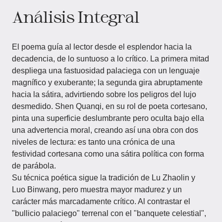
Análisis Integral
El poema guía al lector desde el esplendor hacia la
decadencia, de lo suntuoso a lo crítico. La primera mitad
despliega una fastuosidad palaciega con un lenguaje
magnífico y exuberante; la segunda gira abruptamente
hacia la sátira, advirtiendo sobre los peligros del lujo
desmedido. Shen Quanqi, en su rol de poeta cortesano,
pinta una superficie deslumbrante pero oculta bajo ella
una advertencia moral, creando así una obra con dos
niveles de lectura: es tanto una crónica de una
festividad cortesana como una sátira política con forma
de parábola.
Su técnica poética sigue la tradición de Lu Zhaolin y
Luo Binwang, pero muestra mayor madurez y un
carácter más marcadamente crítico. Al contrastar el
"bullicio palaciego" terrenal con el "banquete celestial",