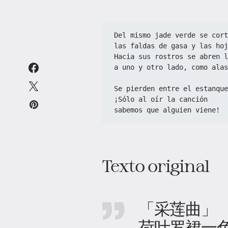
Del mismo jade verde se cort
las faldas de gasa y las hoj
Hacia sus rostros se abren l
a uno y otro lado, como alas
Se pierden entre el estanque
¡Sólo al oír la canción
sabemos que alguien viene!
Texto original
「采莲曲」
荷叶罗裙一