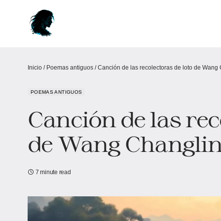
Inicio
/
Poemas antiguos
/
Canción de las recolectoras de loto de Wang
POEMAS ANTIGUOS
Canción de las rec
de Wang Changli
7 minute read