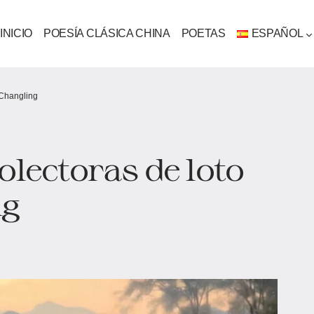
INICIO
POESÍA CLÁSICA CHINA
POETAS
ESPAÑOL
 Changling
olectoras de loto
ng