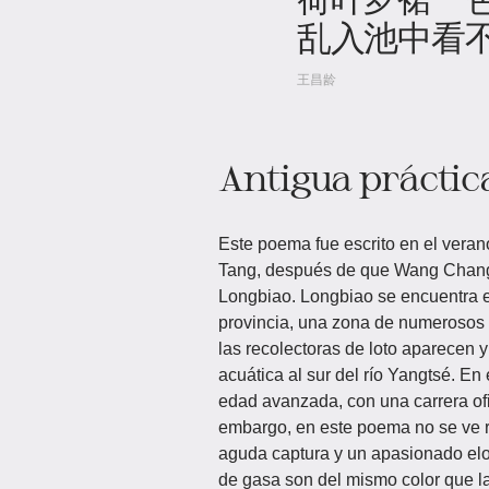
乱入池中看
王昌龄
Antigua práctic
Este poema fue escrito en el veran
Tang, después de que Wang Changl
Longbiao. Longbiao se encuentra e
provincia, una zona de numerosos 
las recolectoras de loto aparecen y
acuática al sur del río Yangtsé. 
edad avanzada, con una carrera ofici
embargo, en este poema no se ve ra
aguda captura y un apasionado elog
de gasa son del mismo color que la