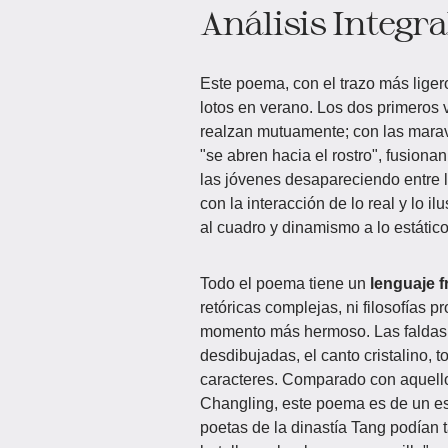
Análisis Integra
Este poema, con el trazo más liger
lotos en verano. Los dos primeros 
realzan mutuamente; con las marav
"se abren hacia el rostro", fusiona
las jóvenes desapareciendo entre l
con la interacción de lo real y lo il
al cuadro y dinamismo a lo estático
Todo el poema tiene un
lenguaje f
retóricas complejas, ni filosofías 
momento más hermoso. Las faldas de
desdibujadas, el canto cristalino, 
caracteres. Comparado con aquell
Changling, este poema es de un est
poetas de la dinastía Tang podían 