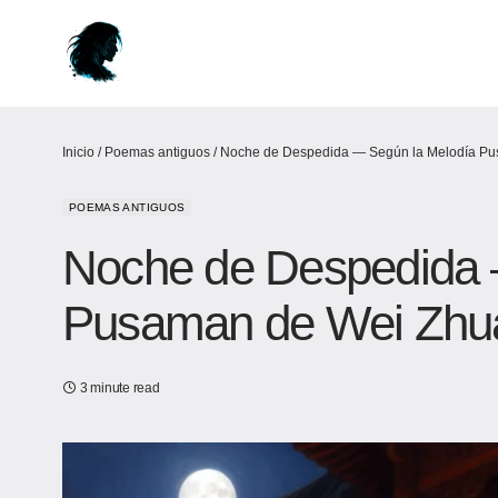
Inicio
/
Poemas antiguos
/
Noche de Despedida — Según la Melodía Pu
POEMAS ANTIGUOS
Noche de Despedida 
Pusaman de Wei Zhua
3 minute read