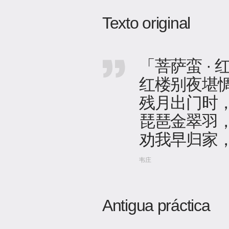
Texto original
「菩萨蛮 ·
红楼别夜堪
残月出门时
琵琶金翠羽
劝我早归家
韦庄
Antigua práctica