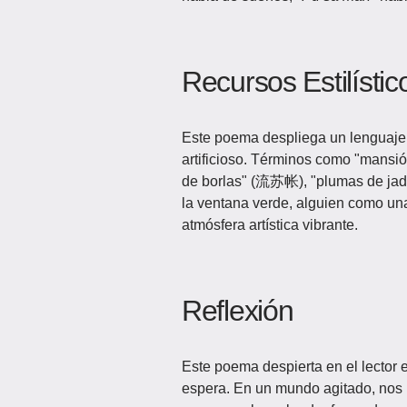
Recursos Estilístic
Este poema despliega un lenguaje 
artificioso. Términos como "mansi
de borlas" (流苏帐), "plumas de jad
la ventana verde, alguien como u
atmósfera artística vibrante.
Reflexión
Este poema despierta en el lector 
espera. En un mundo agitado, nos r