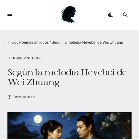
Inicio
/
Poemas antiguos
/
Según la melodía Heyebei de Wei Zhuang​
POEMAS ANTIGUOS
Según la melodía Heyebei de
Wei Zhuang​
3 minute read