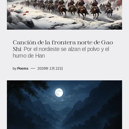
Canción de la frontera norte de Gao
Shi
Por el nordeste se alzan el polvo y el
humo de Han
by
Poems
2026年 2月 22日