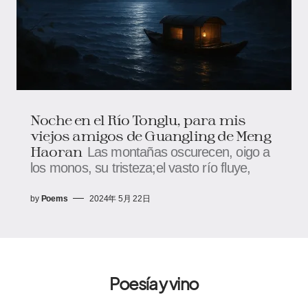
Noche en el Río Tonglu, para mis
viejos amigos de Guangling de Meng
Haoran
Las montañas oscurecen, oigo a
los monos, su tristeza;el vasto río fluye,
by
Poems
2024年 5月 22日
Poesía y vino