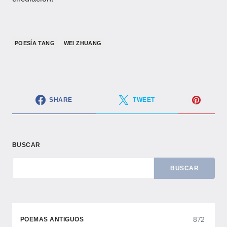
POESÍA TANG
WEI ZHUANG
SHARE
TWEET
BUSCAR
BUSCAR
872
POEMAS ANTIGUOS