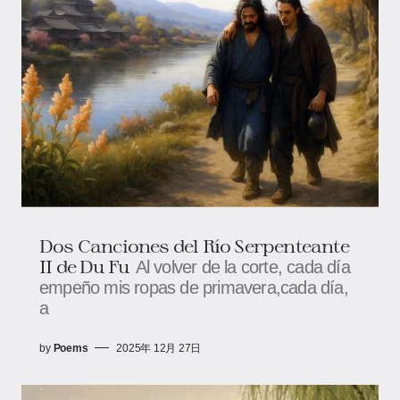
Dos Canciones del Río Serpenteante
II de Du Fu
Al volver de la corte, cada día
empeño mis ropas de primavera,cada día,
a
by
Poems
2025年 12月 27日