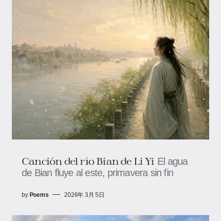
Canción del río Bian de Li Yi
El agua
de Bian fluye al este, primavera sin fin
by
Poems
2026年 3月 5日