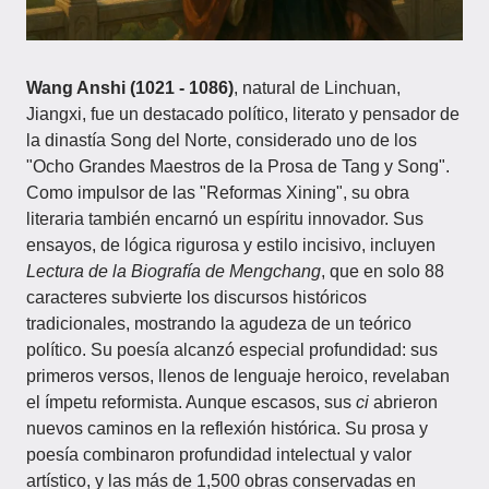
Wang Anshi (1021 - 1086)
, natural de Linchuan,
Jiangxi, fue un destacado político, literato y pensador de
la dinastía Song del Norte, considerado uno de los
"Ocho Grandes Maestros de la Prosa de Tang y Song".
Como impulsor de las "Reformas Xining", su obra
literaria también encarnó un espíritu innovador. Sus
ensayos, de lógica rigurosa y estilo incisivo, incluyen
Lectura de la Biografía de Mengchang
, que en solo 88
caracteres subvierte los discursos históricos
tradicionales, mostrando la agudeza de un teórico
político. Su poesía alcanzó especial profundidad: sus
primeros versos, llenos de lenguaje heroico, revelaban
el ímpetu reformista. Aunque escasos, sus
ci
abrieron
nuevos caminos en la reflexión histórica. Su prosa y
poesía combinaron profundidad intelectual y valor
artístico, y las más de 1,500 obras conservadas en