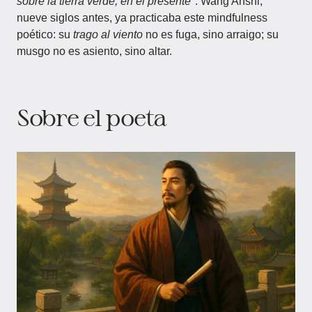
sobre la tierra verde, en el presente"
. Wang Anshi,
nueve siglos antes, ya practicaba este mindfulness
poético: su
trago al viento
no es fuga, sino arraigo; su
musgo no es asiento, sino altar.
Sobre el poeta​