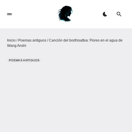
Inicio
/
Poemas antiguos
/
Canción del bodhisattva: Flores en el agua de
Wang Anshi
POEMAS ANTIGUOS