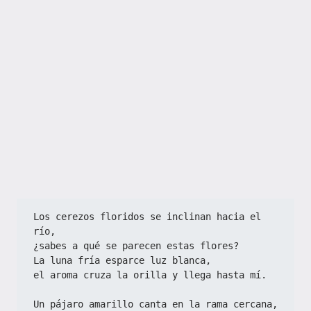
Los cerezos floridos se inclinan hacia el 
río,  
¿sabes a qué se parecen estas flores?  
La luna fría esparce luz blanca,  
el aroma cruza la orilla y llega hasta mí.  
Un pájaro amarillo canta en la rama cercana,  