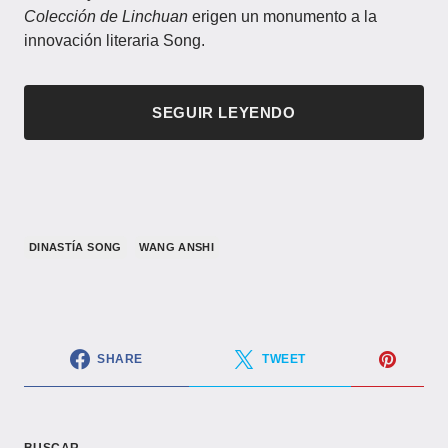
Colección de Linchuan
erigen un monumento a la
innovación literaria Song.
SEGUIR LEYENDO
​DINASTÍA SONG​
WANG ANSHI
SHARE
TWEET
BUSCAR