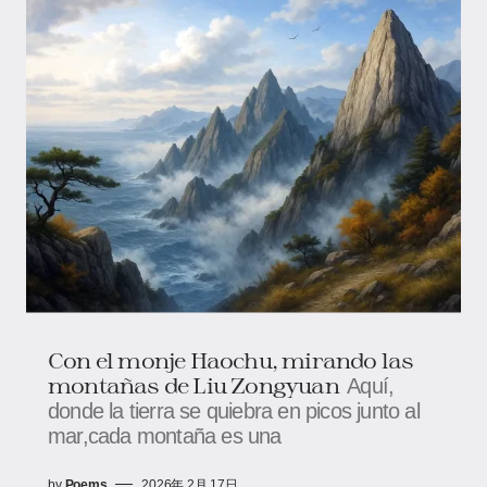
Con el monje Haochu, mirando las
montañas de Liu Zongyuan
Aquí,
donde la tierra se quiebra en picos junto al
mar,cada montaña es una
by
Poems
2026年 2月 17日