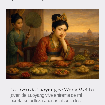
La joven de Luoyang de Wang Wei
La
joven de Luoyang vive enfrente de mi
puerta;su belleza apenas alcanza los