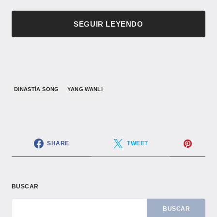
SEGUIR LEYENDO
​DINASTÍA SONG​
YANG WANLI
SHARE
TWEET
BUSCAR
BUSCAR