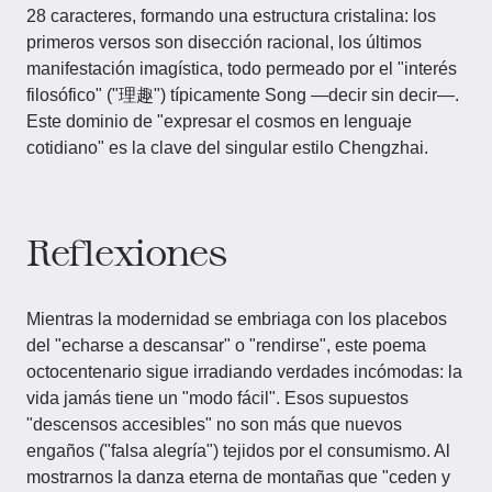
28 caracteres, formando una estructura cristalina: los
primeros versos son disección racional, los últimos
manifestación imagística, todo permeado por el "interés
filosófico" ("理趣") típicamente Song —decir sin decir—.
Este dominio de "expresar el cosmos en lenguaje
cotidiano" es la clave del singular estilo Chengzhai.
Reflexiones
Mientras la modernidad se embriaga con los placebos
del "echarse a descansar" o "rendirse", este poema
octocentenario sigue irradiando verdades incómodas: la
vida jamás tiene un "modo fácil". Esos supuestos
"descensos accesibles" no son más que nuevos
engaños ("falsa alegría") tejidos por el consumismo. Al
mostrarnos la danza eterna de montañas que "ceden y