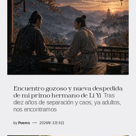
Encuentro gozoso y nueva despedida
de mi primo hermano de Li Yi
Tras
diez años de separación y caos, ya adultos,
nos encontramos
by
Poems
2026年 3月 6日