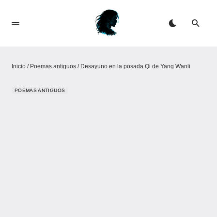
Inicio
/
Poemas antiguos
/
Desayuno en la posada Qi de Yang Wanli
POEMAS ANTIGUOS