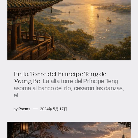
En la Torre del Príncipe Teng de
Wang Bo
La alta torre del Príncipe Teng
asoma al banco del río, cesaron las danzas,
el
by
Poems
2024年 5月 17日