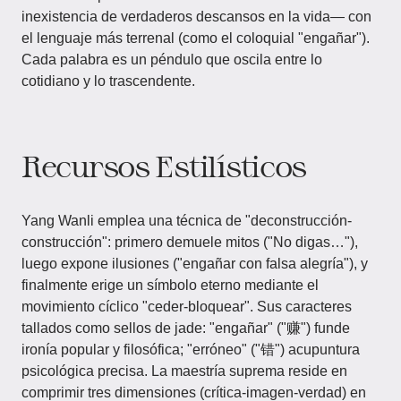
inexistencia de verdaderos descansos en la vida— con
el lenguaje más terrenal (como el coloquial "engañar").
Cada palabra es un péndulo que oscila entre lo
cotidiano y lo trascendente.
Recursos Estilísticos
Yang Wanli emplea una técnica de "deconstrucción-
construcción": primero demuele mitos ("No digas…"),
luego expone ilusiones ("engañar con falsa alegría"), y
finalmente erige un símbolo eterno mediante el
movimiento cíclico "ceder-bloquear". Sus caracteres
tallados como sellos de jade: "engañar" ("赚") funde
ironía popular y filosófica; "erróneo" ("错") acupuntura
psicológica precisa. La maestría suprema reside en
comprimir tres dimensiones (crítica-imagen-verdad) en