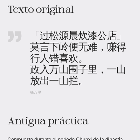
Texto original
「过松源晨炊漆公店」
莫言下岭便无难，赚得
行人错喜欢。
政入万山围子里，一山
放出一山拦。
杨万里
Antigua práctica
Compuesto durante el período Chunxi de la dinastía