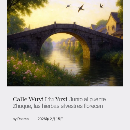
Calle Wuyi Liu Yuxi
Junto al puente
Zhuque, las hierbas silvestres florecen
by
Poems
2026年 2月 15日