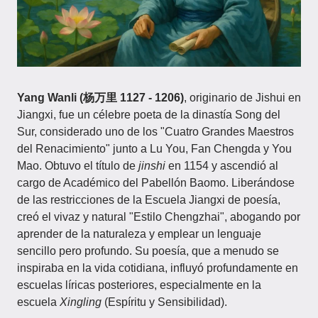
Yang Wanli (杨万里 1127 - 1206)
, originario de Jishui en
Jiangxi, fue un célebre poeta de la dinastía Song del
Sur, considerado uno de los "Cuatro Grandes Maestros
del Renacimiento" junto a Lu You, Fan Chengda y You
Mao. Obtuvo el título de
jinshi
en 1154 y ascendió al
cargo de Académico del Pabellón Baomo. Liberándose
de las restricciones de la Escuela Jiangxi de poesía,
creó el vivaz y natural "Estilo Chengzhai", abogando por
aprender de la naturaleza y emplear un lenguaje
sencillo pero profundo. Su poesía, que a menudo se
inspiraba en la vida cotidiana, influyó profundamente en
escuelas líricas posteriores, especialmente en la
escuela
Xingling
(Espíritu y Sensibilidad).