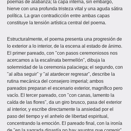
poemas de alabanza; la capa interna, sin embargo,
hierve con una profunda tristeza vital y una aguda sátira
política. La gran contradicción entre ambas capas
constituye la tensión artística central del poema.
Estructuralmente, el poema presenta una progresión de
lo exterior a lo interior, de la escena al estado de ánimo.
El primer pareado, con "con pasos ceremoniosos nos
acercamos a la escalinata bermellón", dibuja la
solemnidad de la ceremonia palaciega; el segundo, con
"al alba seguir" y "al atardecer regresar", describe la
rutina mecánica del consejero imperial; ambos
pareados preparan el escenario exterior, magnífico pero
vacío. El tercer pareado, con "con canas, lamento la
caída de las flores", da un giro brusco, pasa del exterior
al interior, y escribe directamente la ansiedad por el
paso del tiempo y el anhelo de libertad espiritual,
concentrando la emoción. El pareado final, con la ironía
de "en la sagrada dinastía no hay asuntos que corregir",