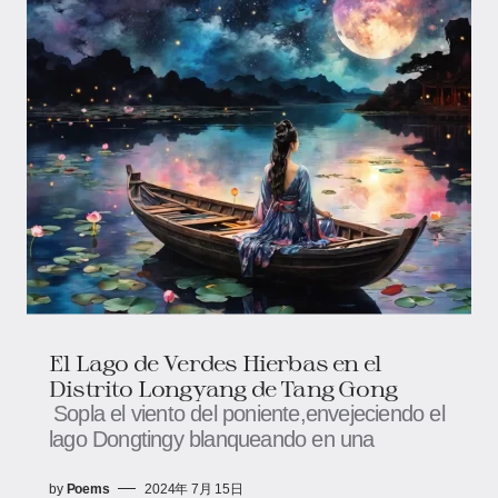
El Lago de Verdes Hierbas en el
Distrito Longyang de Tang Gong
Sopla el viento del poniente,envejeciendo el
lago Dongtingy blanqueando en una
by
Poems
2024年 7月 15日