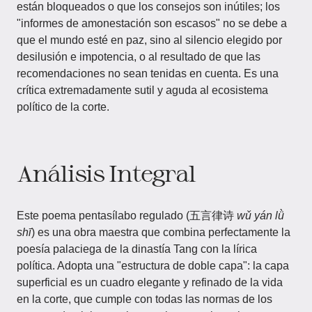
están bloqueados o que los consejos son inútiles; los
"informes de amonestación son escasos" no se debe a
que el mundo esté en paz, sino al silencio elegido por
desilusión e impotencia, o al resultado de que las
recomendaciones no sean tenidas en cuenta. Es una
crítica extremadamente sutil y aguda al ecosistema
político de la corte.
Análisis Integral
Este poema pentasílabo regulado (五言律诗
wǔ yán lǜ
shī
) es una obra maestra que combina perfectamente la
poesía palaciega de la dinastía Tang con la lírica
política. Adopta una "estructura de doble capa": la capa
superficial es un cuadro elegante y refinado de la vida
en la corte, que cumple con todas las normas de los