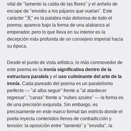
vital de "lamento la caída de las flores" y el anhelo de
escape de "envidio a los pájaros que vuelan". Este
carácter "无" es la palabra más dolorosa de todo el
poema; aparece bajo la forma de una alabanza al
emperador, pero lo que lleva en su interior es la
decepción más profunda de un consejero imperial hacia
su época.
Desde el punto de vista artístico, lo más conmovedor de
este poema es la
ironía significativa dentro de la
estructura paralela
y el
uso culminante del arte de la
ironía
. Cada pareado del poema es un paralelismo
perfecto — "al alba seguir" frente a "al atardecer
regresar", "canas" frente a "nubes azules" — la forma es
de una precisión exquisita. Sin embargo, es
precisamente en este marco formal tan estricto donde el
poeta inyecta contenidos llenos de contradicción y
tensión: la oposición entre "lamento" y "envidia", la