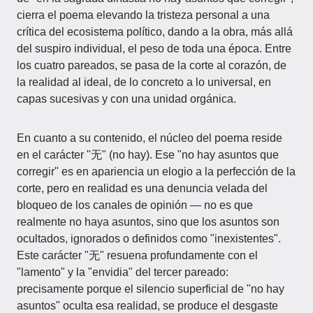
cierra el poema elevando la tristeza personal a una
crítica del ecosistema político, dando a la obra, más allá
del suspiro individual, el peso de toda una época. Entre
los cuatro pareados, se pasa de la corte al corazón, de
la realidad al ideal, de lo concreto a lo universal, en
capas sucesivas y con una unidad orgánica.
En cuanto a su contenido, el núcleo del poema reside
en el carácter "无" (no hay). Ese "no hay asuntos que
corregir" es en apariencia un elogio a la perfección de la
corte, pero en realidad es una denuncia velada del
bloqueo de los canales de opinión — no es que
realmente no haya asuntos, sino que los asuntos son
ocultados, ignorados o definidos como "inexistentes".
Este carácter "无" resuena profundamente con el
"lamento" y la "envidia" del tercer pareado:
precisamente porque el silencio superficial de "no hay
asuntos" oculta esa realidad, se produce el desgaste