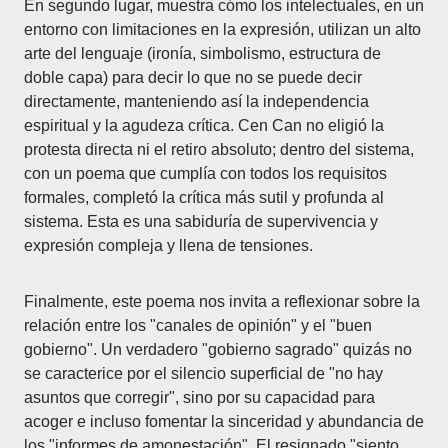
En segundo lugar, muestra cómo los intelectuales, en un
entorno con limitaciones en la expresión, utilizan un alto
arte del lenguaje (ironía, simbolismo, estructura de
doble capa) para decir lo que no se puede decir
directamente, manteniendo así la independencia
espiritual y la agudeza crítica. Cen Can no eligió la
protesta directa ni el retiro absoluto; dentro del sistema,
con un poema que cumplía con todos los requisitos
formales, completó la crítica más sutil y profunda al
sistema. Esta es una sabiduría de supervivencia y
expresión compleja y llena de tensiones.
Finalmente, este poema nos invita a reflexionar sobre la
relación entre los "canales de opinión" y el "buen
gobierno". Un verdadero "gobierno sagrado" quizás no
se caracterice por el silencio superficial de "no hay
asuntos que corregir", sino por su capacidad para
acoger e incluso fomentar la sinceridad y abundancia de
los "informes de amonestación". El resignado "siento