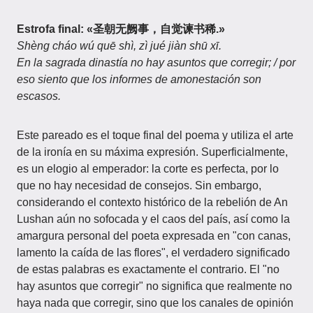
Estrofa final: «圣朝无阙事，自觉谏书稀.»
Shèng cháo wú quē shì, zì jué jiàn shū xī.
En la sagrada dinastía no hay asuntos que corregir; / por
eso siento que los informes de amonestación son
escasos.
Este pareado es el toque final del poema y utiliza el arte
de la ironía en su máxima expresión. Superficialmente,
es un elogio al emperador: la corte es perfecta, por lo
que no hay necesidad de consejos. Sin embargo,
considerando el contexto histórico de la rebelión de An
Lushan aún no sofocada y el caos del país, así como la
amargura personal del poeta expresada en "con canas,
lamento la caída de las flores", el verdadero significado
de estas palabras es exactamente el contrario. El "no
hay asuntos que corregir" no significa que realmente no
haya nada que corregir, sino que los canales de opinión