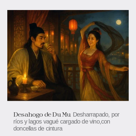
Desahogo de Du Mu
Desharrapado, por
ríos y lagos vagué cargado de vino,con
doncellas de cintura