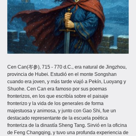
Cen Can(岑参), 715 - 770 d.C., era natural de Jingzhou,
provincia de Hubei. Estudió en el monte Songshan
cuando era joven, y más tarde viajó a Pekín, Luoyang y
Shuohe. Cen Can era famoso por sus poemas
fronterizos, en los que escribía sobre el paisaje
fronterizo y la vida de los generales de forma
majestuosa y animosa, y junto con Gao Shi, fue un
destacado representante de la escuela poética
fronteriza de la dinastía Sheng Tang. Sirvió en la oficina
de Feng Changqing, y tuvo una profunda experiencia de