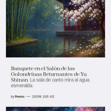
Banquete en el Salón de las
Golondrinas Returnantes de Yu
Shinan
La sala de canto mira al agua
esmeralda
by
Poems
2025年 10月 4日