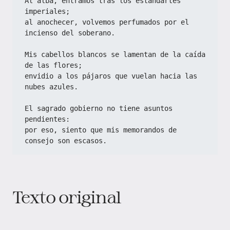
Al alba, entramos tras los estandartes 
imperiales;
al anochecer, volvemos perfumados por el 
incienso del soberano.
Mis cabellos blancos se lamentan de la caída 
de las flores;
envidio a los pájaros que vuelan hacia las 
nubes azules.
El sagrado gobierno no tiene asuntos 
pendientes:
por eso, siento que mis memorandos de 
consejo son escasos.
Texto original