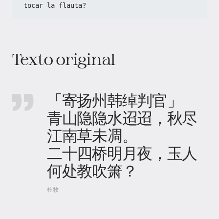
tocar la flauta?
Texto original
「寄扬州韩绰判官」
青山隐隐水迢迢，秋尽
江南草未凋。
二十四桥明月夜，玉人
何处教吹箫？
杜牧