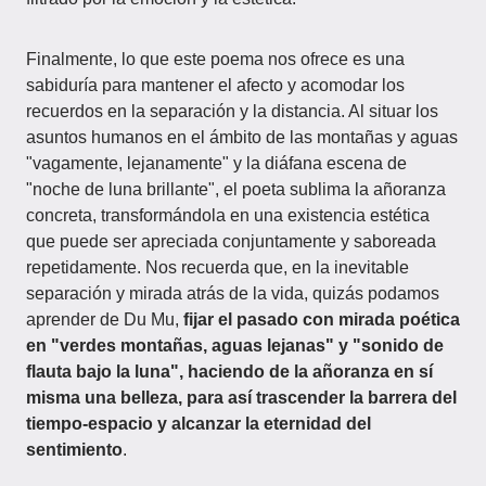
Finalmente, lo que este poema nos ofrece es una
sabiduría para mantener el afecto y acomodar los
recuerdos en la separación y la distancia. Al situar los
asuntos humanos en el ámbito de las montañas y aguas
"vagamente, lejanamente" y la diáfana escena de
"noche de luna brillante", el poeta sublima la añoranza
concreta, transformándola en una existencia estética
que puede ser apreciada conjuntamente y saboreada
repetidamente. Nos recuerda que, en la inevitable
separación y mirada atrás de la vida, quizás podamos
aprender de Du Mu,
fijar el pasado con mirada poética
en "verdes montañas, aguas lejanas" y "sonido de
flauta bajo la luna", haciendo de la añoranza en sí
misma una belleza, para así trascender la barrera del
tiempo-espacio y alcanzar la eternidad del
sentimiento
.