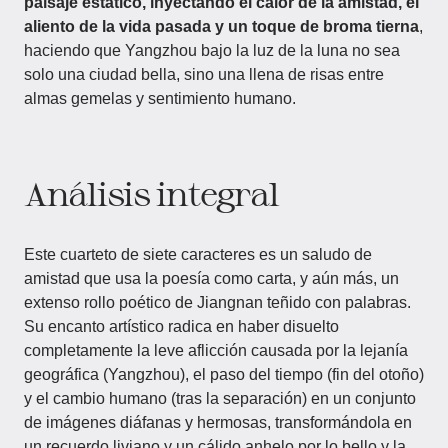
paisaje estático, inyectando el calor de la amistad, el
aliento de la vida pasada y un toque de broma tierna
,
haciendo que Yangzhou bajo la luz de la luna no sea
solo una ciudad bella, sino una llena de risas entre
almas gemelas y sentimiento humano.
Análisis integral
Este cuarteto de siete caracteres es un saludo de
amistad que usa la poesía como carta, y aún más, un
extenso rollo poético de Jiangnan teñido con palabras.
Su encanto artístico radica en haber disuelto
completamente la leve aflicción causada por la lejanía
geográfica (Yangzhou), el paso del tiempo (fin del otoño)
y el cambio humano (tras la separación) en un conjunto
de imágenes diáfanas y hermosas, transformándola en
un recuerdo liviano y un cálido anhelo por lo bello y la