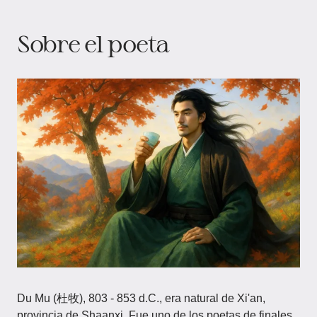
Sobre el poeta
Du Mu (杜牧), 803 - 853 d.C., era natural de Xi'an,
provincia de Shaanxi. Fue uno de los poetas de finales