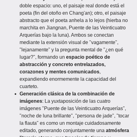
doble espacio: uno, el paisaje real donde está el
poeta (fin del otoño en Chang'an); otro, el paisaje
abstracto que el poeta anhela a lo lejos (hierba no
marchita en Jiangnan, Puente de las Veinticuatro
Arquerías bajo la luna). Ambos se conectan
mediante la extensión visual de "vagamente",
"lejanamente" y la pregunta mental de "¿en qué
lugar?", formando un
espacio poético de
abstracción y concreto entrelazados,
corazones y mentes comunicados
,
expandiendo enormemente la capacidad del
cuarteto.
Generación clásica de la combinación de
imágenes
: La yuxtaposición de las cuatro
imágenes "Puente de las Veinticuatro Arquerías",
"noche de luna brillante", "persona de jade", "tocar
la flauta" es como un montaje cuidadosamente
editado, generando conjuntamente una
atmósfera