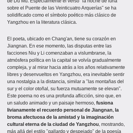
de Du Mu. Especialmente el verso "la noche de luna
sobre el Puente de las Veinticuatro Arquerías" se ha
solidificado como el símbolo poético más clásico de
Yangzhou en la literatura clásica.
El poeta, ubicado en Chang'an, tiene su corazón en
Jiangnan. En ese momento, las disputas entre las
facciones Niu y Li comenzaban a vislumbrarse, la
atmósfera política en la capital se volvía gradualmente
compleja, y al mirar hacia atrás a los años relativamente
libres y desenvueltos en Yangzhou, era inevitable sentir
una nostalgia a la distancia, similar a "las montañas del
sur y el color otoñal, su fuerza mutuamente se elevan".
Este poema no es una profunda aflicción, sino que, en
un saludo animado y un paisaje hermoso,
fusiona
livianamente el recuerdo personal de Jiangnan, la
broma afectuosa de la amistad y la imaginación
cultural eterna de la ciudad de Yangzhou
, mostrando,
más allá del estilo "gallardo y despejado" de la poesía