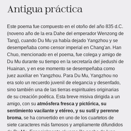
Antigua práctica
Este poema fue compuesto en el otoño del año 835 d.C.
(noveno año de la era Dahe del emperador Wenzong de
Tang), cuando Du Mu ya había dejado Yangzhou y se
desempeñaba como censor imperial en Chang'an. Han
Chuo, mencionado en el poema, fue colega y amigo de
Du Mu durante su tiempo en la secretaría del jiedushi de
Huainan, y en ese momento se desempeñaba como
juez auxiliar en Yangzhou. Para Du Mu, Yangzhou no
era solo un recuerdo juvenil de elegancia y desenfado,
sino también una de las tierras espirituales originarias
de su creación poética. Esta breve misiva dirigida a un
amigo, con su
atmósfera fresca y pictórica, su
sentimiento vacilante y etéreo, y su sutil y perenne
broma
, se ha convertido en uno de los cuartetos de
siete caracteres más famosos y ampliamente difundidos