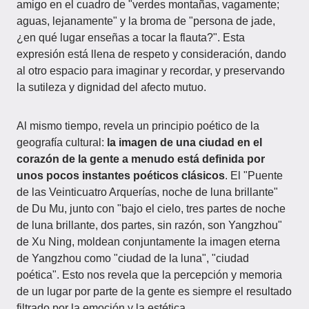
amigo en el cuadro de "verdes montañas, vagamente;
aguas, lejanamente" y la broma de "persona de jade,
¿en qué lugar enseñas a tocar la flauta?". Esta
expresión está llena de respeto y consideración, dando
al otro espacio para imaginar y recordar, y preservando
la sutileza y dignidad del afecto mutuo.
Al mismo tiempo, revela un principio poético de la
geografía cultural:
la imagen de una ciudad en el
corazón de la gente a menudo está definida por
unos pocos instantes poéticos clásicos
. El "Puente
de las Veinticuatro Arquerías, noche de luna brillante"
de Du Mu, junto con "bajo el cielo, tres partes de noche
de luna brillante, dos partes, sin razón, son Yangzhou"
de Xu Ning, moldean conjuntamente la imagen eterna
de Yangzhou como "ciudad de la luna", "ciudad
poética". Esto nos revela que la percepción y memoria
de un lugar por parte de la gente es siempre el resultado
filtrado por la emoción y la estética.