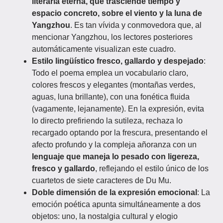
literaria eterna, que trasciende tiempo y
espacio concreto, sobre el viento y la luna de
Yangzhou
. Es tan vívida y conmovedora que, al
mencionar Yangzhou, los lectores posteriores
automáticamente visualizan este cuadro.
Estilo lingüístico fresco, gallardo y despejado
:
Todo el poema emplea un vocabulario claro,
colores frescos y elegantes (montañas verdes,
aguas, luna brillante), con una fonética fluida
(vagamente, lejanamente). En la expresión, evita
lo directo prefiriendo la sutileza, rechaza lo
recargado optando por la frescura, presentando el
afecto profundo y la compleja añoranza con un
lenguaje que maneja lo pesado con ligereza,
fresco y gallardo
, reflejando el estilo único de los
cuartetos de siete caracteres de Du Mu.
Doble dimensión de la expresión emocional
: La
emoción poética apunta simultáneamente a dos
objetos: uno, la nostalgia cultural y elogio