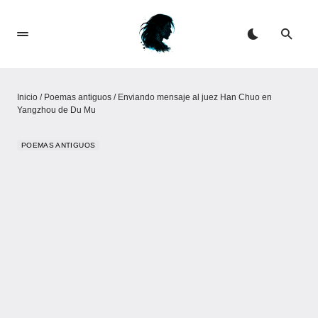
Inicio
/
Poemas antiguos
/
Enviando mensaje al juez Han Chuo en
Yangzhou de Du Mu
POEMAS ANTIGUOS