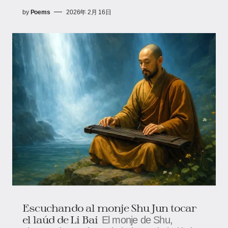
by
Poems
2026年 2月 16日
Escuchando al monje Shu Jun tocar
el laúd de Li Bai
El monje de Shu,