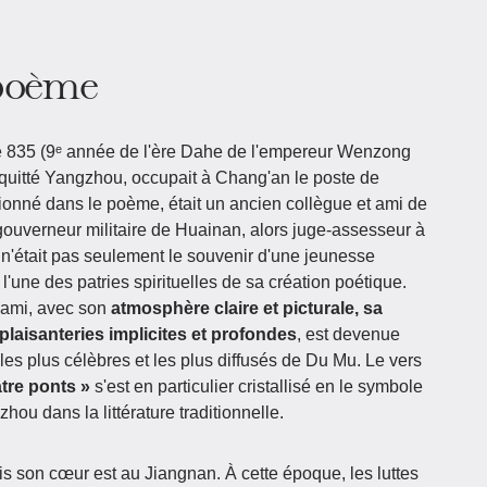
 poème
 835 (9ᵉ année de l'ère Dahe de l'empereur Wenzong
quitté Yangzhou, occupait à Chang'an le poste de
onné dans le poème, était un ancien collègue et ami de
gouverneur militaire de Huainan, alors juge-assesseur à
était pas seulement le souvenir d'une jeunesse
l'une des patries spirituelles de sa création poétique.
 ami, avec son
atmosphère claire et picturale, sa
plaisanteries implicites et profondes
, est devenue
 les plus célèbres et les plus diffusés de Du Mu. Le vers
atre ponts »
s'est en particulier cristallisé en le symbole
ou dans la littérature traditionnelle.
s son cœur est au Jiangnan. À cette époque, les luttes