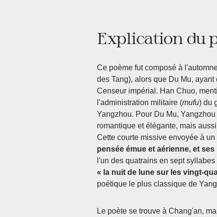
Explication du
Ce poème fut composé à l'automne
des Tang), alors que Du Mu, ayant 
Censeur impérial. Han Chuo, menti
l'administration militaire (
mufu
) du 
Yangzhou. Pour Du Mu, Yangzhou n'
romantique et élégante, mais aussi 
Cette courte missive envoyée à un
pensée émue et aérienne, et ses 
l'un des quatrains en sept syllabes
« la nuit de lune sur les vingt-qu
poétique le plus classique de Yangzh
Le poète se trouve à Chang'an, mai