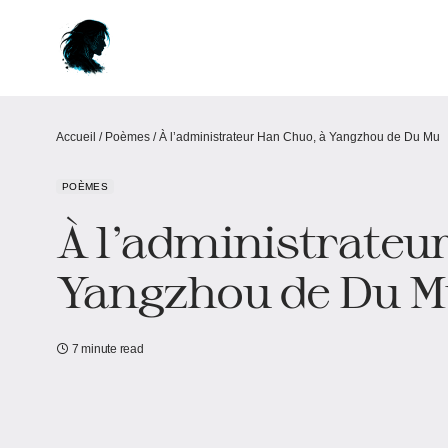
Accueil
/
Poèmes
/
À l’administrateur Han Chuo, à Yangzhou de Du Mu
POÈMES
À l’administrateu
Yangzhou de Du M
7 minute read