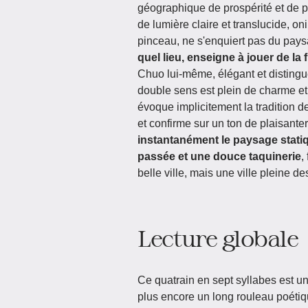
géographique de prospérité et de p
de lumière claire et translucide, on
pinceau, ne s'enquiert pas du pays
quel lieu, enseigne à jouer de la f
Chuo lui-même, élégant et distingué
double sens est plein de charme et d
évoque implicitement la tradition 
et confirme sur un ton de plaisante
instantanément le paysage statique
passée et une douce taquinerie
,
belle ville, mais une ville pleine 
Lecture globale
Ce quatrain en sept syllabes est un
plus encore un long rouleau poétiq