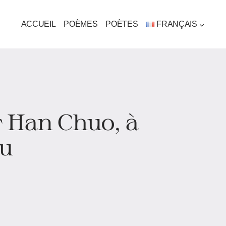
ACCUEIL
POÈMES
POÈTES
FRANÇAIS
r Han Chuo, à
u