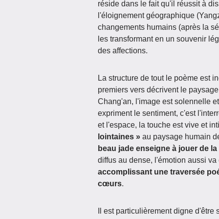
réside dans le fait qu'il réussit à
l'éloignement géographique (Yangzh
changements humains (après la sép
les transformant en un souvenir lé
des affections.
La structure de tout le poème est 
premiers vers décrivent le paysage, 
Chang'an, l'image est solennelle e
expriment le sentiment, c'est l'inter
et l'espace, la touche est vive et i
lointaines »
au paysage humain 
beau jade enseigne à jouer de la 
diffus au dense, l'émotion aussi va
accomplissant une traversée poé
cœurs
.
Il est particulièrement digne d'être 