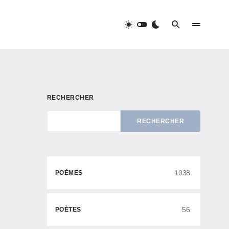
RECHERCHER
RECHERCHER
1038
POÈMES
56
POÈTES