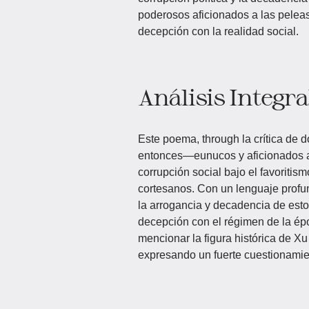
poderosos aficionados a las peleas
decepción con la realidad social.
Análisis Integra
Este poema, through la crítica de 
entonces—eunucos y aficionados a
corrupción social bajo el favorit
cortesanos. Con un lenguaje profun
la arrogancia y decadencia de esto
decepción con el régimen de la épo
mencionar la figura histórica de X
expresando un fuerte cuestionamien