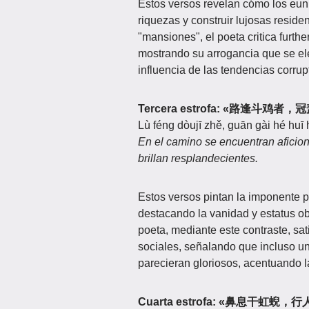
Estos versos revelan cómo los eun
riquezas y construir lujosas reside
"mansiones", el poeta critica furth
mostrando su arrogancia que se el
influencia de las tendencias corrup
Tercera estrofa: «路逢斗鸡者
Lù féng dòujī zhě, guān gài hé huī 
En el camino se encuentran aficion
brillan resplandecientes.
Estos versos pintan la imponente p
destacando la vanidad y estatus ob
poeta, mediante este contraste, sat
sociales, señalando que incluso un
parecieran gloriosos, acentuando l
Cuarta estrofa: «鼻息干虹蜺