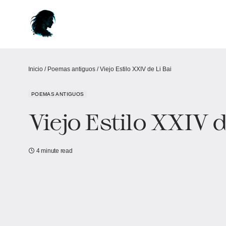
Inicio
/
Poemas antiguos
/
Viejo Estilo XXIV de Li Bai
POEMAS ANTIGUOS
Viejo Estilo XXIV d
4 minute read