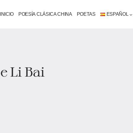
INICIO
POESÍA CLÁSICA CHINA
POETAS
ESPAÑOL
e Li Bai