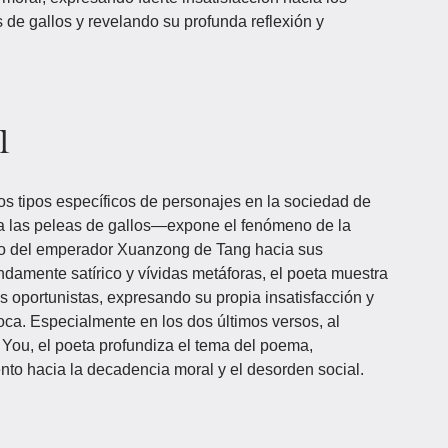
 de gallos y revelando su profunda reflexión y
l
dos tipos específicos de personajes en la sociedad de
 las peleas de gallos—expone el fenómeno de la
ismo del emperador Xuanzong de Tang hacia sus
damente satírico y vívidas metáforas, el poeta muestra
s oportunistas, expresando su propia insatisfacción y
ca. Especialmente en los dos últimos versos, al
u You, el poeta profundiza el tema del poema,
to hacia la decadencia moral y el desorden social.