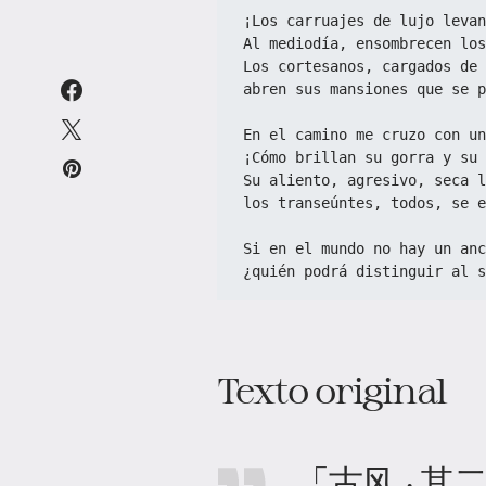
¡Los carruajes de lujo levan
Al mediodía, ensombrecen los
Los cortesanos, cargados de 
abren sus mansiones que se p
En el camino me cruzo con un
¡Cómo brillan su gorra y su 
Su aliento, agresivo, seca l
los transeúntes, todos, se e
Si en el mundo no hay un an
¿quién podrá distinguir al s
Texto original
「古风 · 其