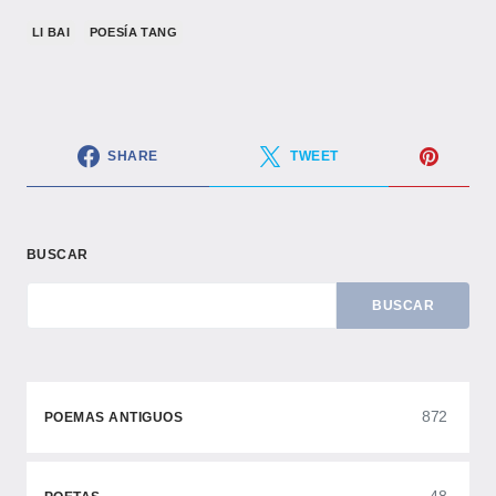
LI BAI
POESÍA TANG
SHARE
TWEET
BUSCAR
BUSCAR
872
POEMAS ANTIGUOS