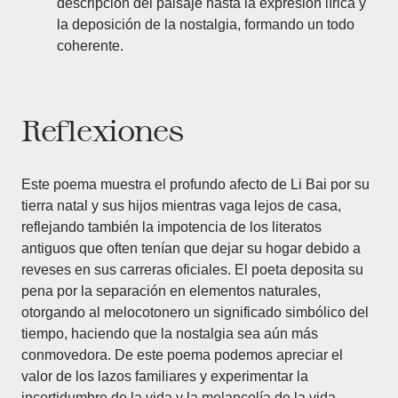
descripción del paisaje hasta la expresión lírica y
la deposición de la nostalgia, formando un todo
coherente.
Reflexiones
Este poema muestra el profundo afecto de Li Bai por su
tierra natal y sus hijos mientras vaga lejos de casa,
reflejando también la impotencia de los literatos
antiguos que often tenían que dejar su hogar debido a
reveses en sus carreras oficiales. El poeta deposita su
pena por la separación en elementos naturales,
otorgando al melocotonero un significado simbólico del
tiempo, haciendo que la nostalgia sea aún más
conmovedora. De este poema podemos apreciar el
valor de los lazos familiares y experimentar la
incertidumbre de la vida y la melancolía de la vida