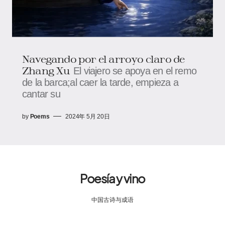
Navegando por el arroyo claro de
Zhang Xu
El viajero se apoya en el remo
de la barca;al caer la tarde, empieza a
cantar su
by
Poems
2024年 5月 20日
Poesía y vino
中国古诗与成语