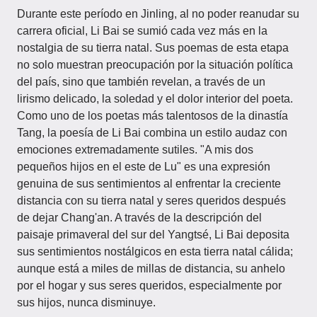
Durante este período en Jinling, al no poder reanudar su
carrera oficial, Li Bai se sumió cada vez más en la
nostalgia de su tierra natal. Sus poemas de esta etapa
no solo muestran preocupación por la situación política
del país, sino que también revelan, a través de un
lirismo delicado, la soledad y el dolor interior del poeta.
Como uno de los poetas más talentosos de la dinastía
Tang, la poesía de Li Bai combina un estilo audaz con
emociones extremadamente sutiles. "A mis dos
pequeños hijos en el este de Lu" es una expresión
genuina de sus sentimientos al enfrentar la creciente
distancia con su tierra natal y seres queridos después
de dejar Chang'an. A través de la descripción del
paisaje primaveral del sur del Yangtsé, Li Bai deposita
sus sentimientos nostálgicos en esta tierra natal cálida;
aunque está a miles de millas de distancia, su anhelo
por el hogar y sus seres queridos, especialmente por
sus hijos, nunca disminuye.