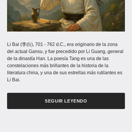
Li Bai (李白), 701 - 762 d.C., era originario de la zona
del actual Gansu, y fue precedido por Li Guang, general
de la dinastía Han. La poesía Tang es una de las
constelaciones más brillantes de la historia de la
literatura china, y una de sus estrellas más rutilantes es
Li Bai.
SEGUIR LEYENDO