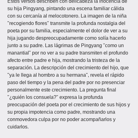
Estos versos describen con delicadeza la inocencia de
su hija Pingyang, pintando una escena familiar cálida
con su cercanía al melocotonero. La imagen de la niña
"recogiendo flores" transmite la profunda nostalgia del
poeta por su familia, especialmente el dolor de ver a su
hija jugando despreocupadamente como solía hacerlo
junto a su padre. Las lágrimas de Pingyang "como un
manantial" por no ver a su padre transmiten el profundo
afecto entre padre e hija, mostrando la tristeza de la
separación. La descripción del crecimiento del hijo, que
"ya le llega al hombro a su hermana", revela el rápido
paso del tiempo y la pena del padre por no presenciar
personalmente este crecimiento. La pregunta final
"¿quién los consuela?" expresa la profunda
preocupación del poeta por el crecimiento de sus hijos y
su propia impotencia como padre, mostrando una
conmovedora culpa por no poder acompañarlos y
cuidarlos.