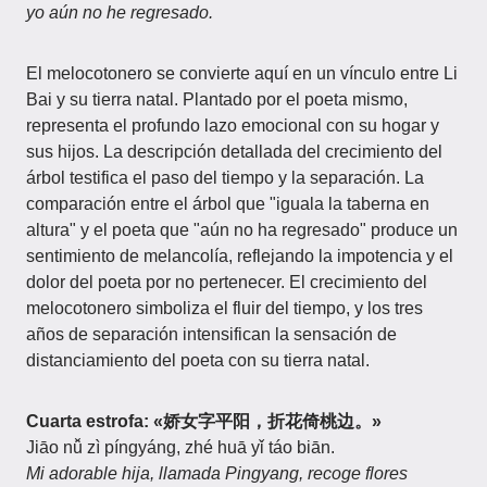
yo aún no he regresado.
El melocotonero se convierte aquí en un vínculo entre Li
Bai y su tierra natal. Plantado por el poeta mismo,
representa el profundo lazo emocional con su hogar y
sus hijos. La descripción detallada del crecimiento del
árbol testifica el paso del tiempo y la separación. La
comparación entre el árbol que "iguala la taberna en
altura" y el poeta que "aún no ha regresado" produce un
sentimiento de melancolía, reflejando la impotencia y el
dolor del poeta por no pertenecer. El crecimiento del
melocotonero simboliza el fluir del tiempo, y los tres
años de separación intensifican la sensación de
distanciamiento del poeta con su tierra natal.
Cuarta estrofa: «娇女字平阳，折花倚桃边。»
Jiāo nǚ zì píngyáng, zhé huā yǐ táo biān.
Mi adorable hija, llamada Pingyang, recoge flores