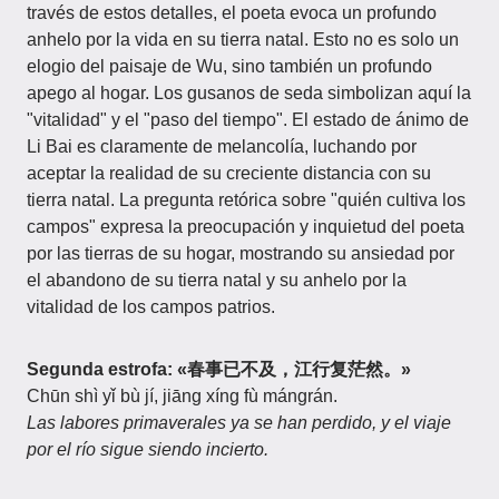
través de estos detalles, el poeta evoca un profundo
anhelo por la vida en su tierra natal. Esto no es solo un
elogio del paisaje de Wu, sino también un profundo
apego al hogar. Los gusanos de seda simbolizan aquí la
"vitalidad" y el "paso del tiempo". El estado de ánimo de
Li Bai es claramente de melancolía, luchando por
aceptar la realidad de su creciente distancia con su
tierra natal. La pregunta retórica sobre "quién cultiva los
campos" expresa la preocupación y inquietud del poeta
por las tierras de su hogar, mostrando su ansiedad por
el abandono de su tierra natal y su anhelo por la
vitalidad de los campos patrios.
Segunda estrofa: «春事已不及，江行复茫然。»
Chūn shì yǐ bù jí, jiāng xíng fù mángrán.
Las labores primaverales ya se han perdido, y el viaje
por el río sigue siendo incierto.