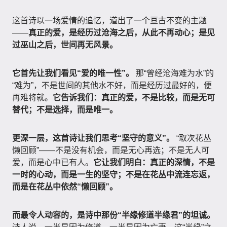
这首诗以一场爱情的追忆，道出了一个亘古不变的主题
——
真正的爱，是经历过沧海之后，从此不再动心；是见
过巫山之后，世间再无风景。
它首先让我们看见“爱的唯一性”。
那“曾经沧海难为水”的
“难为”，不是世间的其他水不好，而是经历过最好的，便
再难将就。
它告诉我们：真正的爱，不是比较，而是无可
替代；不是选择，而是唯一。
更深一层，这首诗让我们思考“坚守的意义”。
“取次花丛
懒回顾”——不是没有机会，而是无心再选；不是无人可
爱，而是心中已有人。
它让我们明白：真正的深情，不是
一时的心动，而是一生的坚守；不是在花丛中流连忘返，
而是在花丛中依然“懒回顾”。
而最令人动容的，是诗中那份“半缘修道半缘君”的坦诚。