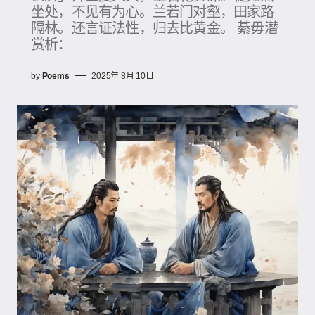
坐处，不见有为心。兰若门对壑，田家路
隔林。还言证法性，归去比黄金。 綦毋潜
赏析：
by
Poems
2025年 8月 10日