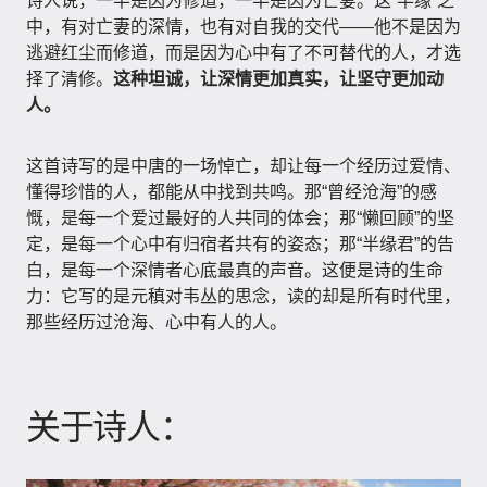
诗人说，一半是因为修道，一半是因为亡妻。这“半缘”之
中，有对亡妻的深情，也有对自我的交代——他不是因为
逃避红尘而修道，而是因为心中有了不可替代的人，才选
择了清修。
这种坦诚，让深情更加真实，让坚守更加动
人。
这首诗写的是中唐的一场悼亡，却让每一个经历过爱情、
懂得珍惜的人，都能从中找到共鸣。那“曾经沧海”的感
慨，是每一个爱过最好的人共同的体会；那“懒回顾”的坚
定，是每一个心中有归宿者共有的姿态；那“半缘君”的告
白，是每一个深情者心底最真的声音。这便是诗的生命
力：它写的是元稹对韦丛的思念，读的却是所有时代里，
那些经历过沧海、心中有人的人。
关于诗人：